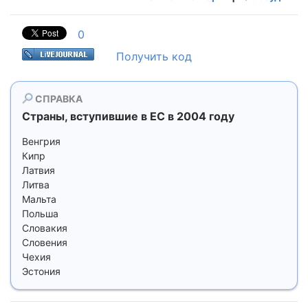
0
Получить код
СПРАВКА
Страны, вступившие в ЕС в 2004 году
Венгрия
Кипр
Латвия
Литва
Мальта
Польша
Словакия
Словения
Чехия
Эстония