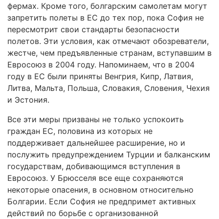
фермах. Кроме того, болгарским самолетам могут
запретить полеты в ЕС до тех пор, пока София не
пересмотрит свои стандарты безопасности
полетов. Эти условия, как отмечают обозреватели,
жестче, чем предъявленные странам, вступавшим в
Евросоюз в 2004 году. Напоминаем, что в 2004
году в ЕС были приняты Венгрия, Кипр, Латвия,
Литва, Мальта, Польша, Словакия, Словения, Чехия
и Эстония.
Все эти меры призваны не только успокоить
граждан ЕС, половина из которых не
поддерживает дальнейшее расширение, но и
послужить предупреждением Турции и балканским
государствам, добивающимся вступления в
Евросоюз. У Брюсселя все еще сохраняются
некоторые опасения, в основном относительно
Болгарии. Если София не предпримет активных
действий по борьбе с организованной