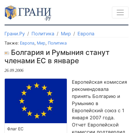
Грани.Ру
Политика
Мир
Европа
Также:
Европа
,
Мир
,
Политика
Болгария и Румыния станут
членами ЕС в январе
26.09.2006
Европейская комиссия
рекомендовала
принять Болгарию и
Румынию в
Европейский союз с 1
января 2007 года.
Отчет Европейской
Флаг ЕС
комиссии подтвердил,