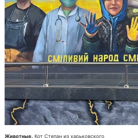
Животные.
Кот Степан из харьковского