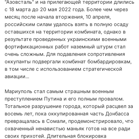
"Азовсталь" и на прилегающей территории длились
с 18 марта до 20 мая 2022 года. Более чем через
месяц после начала вторжения, 10 апреля,
российским силам удалось взять в полную осаду
оставшихся на территории комбината, однако в
результате проведенных украинскими военными
фортификационных работ наземный штурм стал
очень сложным. Для подавления сопротивления
оккупанты подвергали комбинат бомбардировкам,
в том числе с использованием стратегической
авиации...
Мариуполь стал самым страшным военным
преступлением Путина и его полным провалом.
Тотальное разрушение города, который расцвел за
восемь лет, пока оккупированная часть Донбасса
превращалась в Сомали, продемонстрировало, что
охваченный ненавистью маньяк готов на все ради
своих прихотей. Длительная блокировка