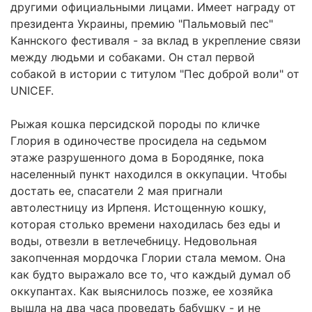
другими официальными лицами. Имеет награду от
президента Украины, премию "Пальмовый пес"
Каннского фестиваля - за вклад в укрепление связи
между людьми и собаками. Он стал первой
собакой в истории с титулом "Пес доброй воли" от
UNICEF.
Рыжая кошка персидской породы по кличке
Глория в одиночестве просидела на седьмом
этаже разрушенного дома в Бородянке, пока
населенный пункт находился в оккупации. Чтобы
достать ее, спасатели 2 мая пригнали
автолестницу из Ирпеня. Истощенную кошку,
которая столько времени находилась без еды и
воды, отвезли в ветлечебницу. Недовольная
закопченная мордочка Глории стала мемом. Она
как будто выражало все то, что каждый думал об
оккупантах. Как выяснилось позже, ее хозяйка
вышла на два часа проведать бабушку - и не