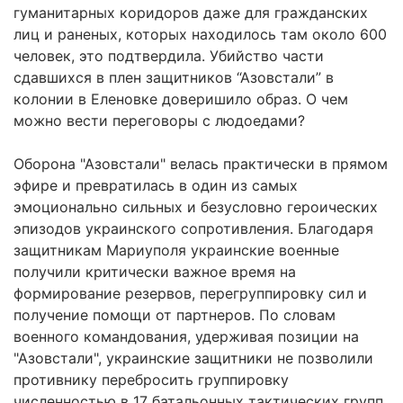
гуманитарных коридоров даже для гражданских
лиц и раненых, которых находилось там около 600
человек, это подтвердила. Убийство части
сдавшихся в плен защитников “Азовстали” в
колонии в Еленовке доверишило образ. О чем
можно вести переговоры с людоедами?
Оборона "Азовстали" велась практически в прямом
эфире и превратилась в один из самых
эмоционально сильных и безусловно героических
эпизодов украинского сопротивления. Благодаря
защитникам Мариуполя украинские военные
получили критически важное время на
формирование резервов, перегруппировку сил и
получение помощи от партнеров. По словам
военного командования, удерживая позиции на
"Азовстали", украинские защитники не позволили
противнику перебросить группировку
численностью в 17 батальонных тактических групп