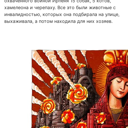
охваченного войной Ирпеня 15 собак, 5 котов,
хамелеона и черепаху. Все это были животные с
инвалидностью, которых она подбирала на улице,
выхаживала, а потом находила для них хозяев.