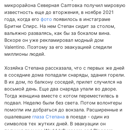
микрорайона Северная Салтовка получил мировую
известность еще до вторжения, в ноябре 2021
года, когда его
фото
появилось в инстаграме
Бритни Спирс. На нем Степан сидит за столом,
вальяжно развалясь, как бы за бокалом вина.
Вскоре он уже рекламировал модный дом
Valentino. Поэтому за его эвакуацией следили
миллионы людей.
Хозяйка Степана рассказала, что с первых же дней
в соседние дома попадали снаряды, здания горели.
В их дом, по балкону соседей, прилет случился на
восьмой день. Еще два снаряда упали во дворе.
Тогда женщина вместе с котом переместилвсь в
подвал. Неделю были без света. Потом волонтеры
помогли им добраться до вокзала. Расширенные и
ошалевшие
глаза Степана
в поезде - один из
символов тех жутких дней. В эвакуации он