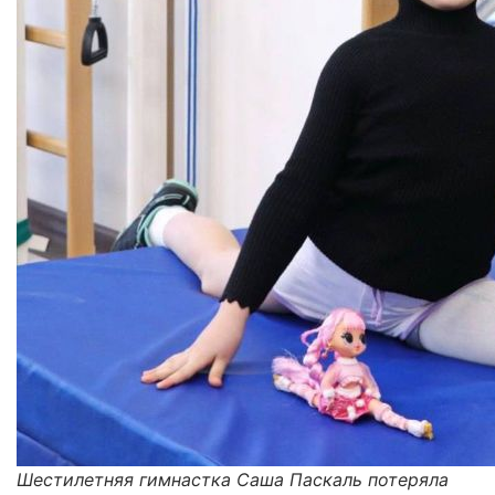
Шестилетняя гимнастка Саша Паскаль потеряла