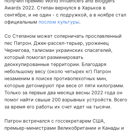
получил премию World Influencers and Bloggers
Awards 2022. Степан вернулся в Харьков в
сентябре, и не один - с подружкой, а в ноябре стал
официальным
послом культуры
.
Со Степаном может соперничать прославленный
пес Патрон. Джек-рассел-терьер, уроженец
Чернигова, талисман украинских спасателей,
который помогал разминировать
деоккупированные территории. Благодаря
небольшому весу (около четырех кг) Патрон
незаменим в поиске противопехотных мин,
которые детонируют при весе от пяти килограмм.
Только за первые два месяца весны 2022 года он
помог найти свыше 200 взрывных устройств. Всего
за время его работы их счет идет на тысячи.
Патрон встречался с госсекретарем США,
премьер-министрами Великобритании и Канады и