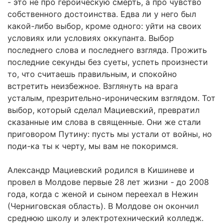
- это не про героическую смерть, а про чувство
собственного достоинства. Едва ли у него был
какой-либо выбор, кроме одного: уйти на своих
условиях или условиях оккупанта. Выбор
последнего слова и последнего взгляда. Прожить
последние секунды без суеты, успеть произнести
то, что считаешь правильным, и спокойно
встретить неизбежное. Взглянуть на врага
усталым, презрительно-ироническим взглядом. Тот
выбор, который сделал Мациевский, превратил
сказанные им слова в священные. Они же стали
приговором Путину: пусть мы устали от войны, но
поди-ка ты к черту, мы вам не покоримся.
Александр Мациевский родился в Кишиневе и
провел в Молдове первые 28 лет жизни - до 2008
года, когда с женой и сыном переехал в Нежин
(Черниговская область). В Молдове он окончил
среднюю школу и электротехнический колледж.