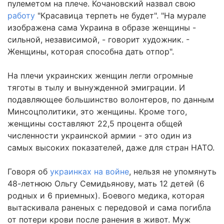
пулеметом на плече. Кочановский назвал свою
работу
"Красавица терпеть не будет". "На мурале
изображена сама Украина в образе женщины -
сильной, независимой, - говорит художник. -
Женщины, которая способна дать отпор".
На плечи украинских женщин легли огромные
тяготы в тылу и вынужденной эмиграции. И
подавляющее большинство волонтеров, по данным
Минсоцполитики, это женщины. Кроме того,
женщины составляют 22,5 процента общей
численности украинской армии - это один из
самых высоких показателей, даже для стран НАТО.
Говоря об
украинках на войне
, нельзя не упомянуть
48-летнюю Ольгу Семидьянову, мать 12 детей (6
родных и 6 приемных). Боевого медика, которая
вытаскивала раненых с передовой и сама погибла
от потери крови после ранения в живот. Муж