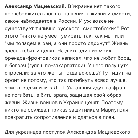
Александр Мациевский.
В Украине нет такого
пренебрежительного отношения к жизни и смерти,
какое наблюдается в России. И уж вовсе не
существует типично русского "смертобожия". Вот
этого "никто не умеет умирать так, как мы" или
"мы попадем в рай, а они просто сдохнут". Жизнь
здесь любят и ценят. На днях один из моих
френдов-фронтовиков написал, что не любит борщ
и бограч (гуляш по-закарпатски). У него полушутя
спросили: за что же ты тогда воюешь? Тут идут на
фронт не потому, что так погибнуть всяко лучше,
чем от водки или в ДТП. Украинцы идут на фронт
не погибать, а бить врага, защищая свой образ
жизни. Жизнь воинов в Украине ценят. Поэтому
никто не осуждал приказ защитникам Мариуполя
прекратить сопротивление и сдаться в плен.
Для украинцев поступок Александра Мациевского