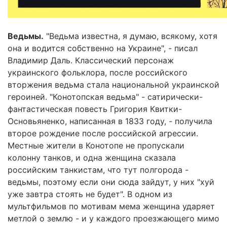
Ведьмы.
"Ведьма известна, я думаю, всякому, хотя
она и водится собственно на Украине", - писал
Владимир Даль. Классический персонаж
украинского фольклора, после российского
вторжения ведьма стала национальной украинской
героиней. "Конотопская ведьма" - сатирически-
фантастическая повесть Григория Квитки-
Основьяненко, написанная в 1833 году, - получила
второе рождение после российской агрессии.
Местные жители в Конотопе не пропускали
колонну танков, и одна женщина сказала
российским танкистам, что тут полгорода -
ведьмы, поэтому если они сюда зайдут, у них "хуй
уже завтра стоять не будет". В одном из
мультфильмов по мотивам мема женщина ударяет
метлой о землю - и у каждого проезжающего мимо