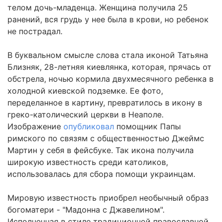
телом дочь-младенца. Женщина получила 25
ранений, вся грудь у нее была в крови, но ребенок
не пострадал.
В буквальном смысле слова стала иконой Татьяна
Близняк, 28-летняя киевлянка, которая, прячась от
обстрела, ночью кормила двухмесячного ребенка в
холодной киевской подземке. Ее фото,
переделанное в картину, превратилось в икону в
греко-католический церкви в Неаполе.
Изображение
опубликовал
помощник Папы
римского по связям с общественностью Джеймс
Мартин у себя в фейсбуке. Так икона получила
широкую известность среди католиков,
использовалась для сбора помощи украинцам.
Мировую известность приобрел необычный образ
богоматери - "Мадонна с Джавелином".
Исполненная в стиле традиционной православной