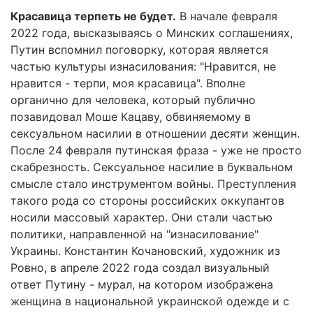
Красавица терпеть не будет.
В начале февраля
2022 года, высказываясь о Минских соглашениях,
Путин вспомнил поговорку, которая является
частью культуры изнасилования: "Нравится, не
нравится - терпи, моя красавица". Вполне
органично для человека, который публично
позавидовал Моше Кацаву, обвиняемому в
сексуальном насилии в отношении десяти женщин.
После 24 февраля путинская фраза - уже не просто
скабрезность. Сексуальное насилие в буквальном
смысле стало инструментом войны. Преступления
такого рода со стороны российских оккупантов
носили массовый характер. Они стали частью
политики, направленной на "изнасилование"
Украины. Константин Кочановский, художник из
Ровно, в апреле 2022 года создал визуальный
ответ Путину - мурал, на котором изображена
женщина в национальной украинской одежде и с