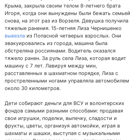
Крыма, закрыла своим телом 8-летнего брата
Игоря, когда они вынуждены были бежать семьей
снова, на этот раз из Ворзеля. Девушка получила
тяжелые ранения. 15-летняя Лиза Чернишенко
вывезла
из Попасной четверых взрослых. Они
эвакуировались из города, машина была
обстреляна россиянами. Водитель оказался
тяжело ранен. За руль села Лиза, которая водит
машину с 7 лет. Лавируя между мин,
расставленных в шахматном порядке, Лиза с
простреленными ногами управляла автомобилем
около 30 километров.
Дети собирают деньги для ВСУ и волонтерских
фондов самыми разными способами: продавая
свои игрушки, поделки, выпечку, сладости и
фрукты, цветы, организуя автомойки, играя в
шахматы и шашки, выступая с музыкальными