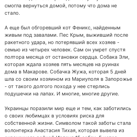
смогла вернуться домой, потому что дома не
стало.
А еще был обгоревший кот Феникс, найденным
живым под завалами. Пес Крым, выживший после
ракетного удара, но потерявший всех хозяев -
семью из четырех человек. Сам он умрет спустя
полтора месяца от остановки сердца. Собака Эли,
которая ждала хозяев пять месяцев на руинах
дома в Макарове. Собачка Жужа, которая 5 дней
шла со своим хозяином из Мариуполя в Запорожье
- от такого долгого похода у нее стерлись
подушечки на лапах. И многие, многие другие.
Украинцы поразили мир еще и тем, как заботились
о своих любимцах в условиях риска для
собственной жизни. Символом такой заботы стала
волонтерка Анастасия Тихая, которая вывела из