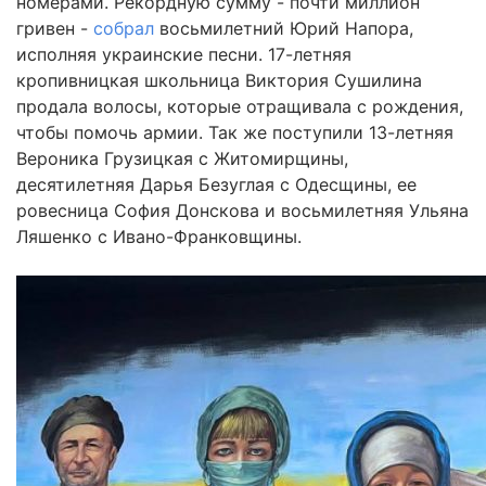
номерами. Рекордную сумму - почти миллион
гривен -
собрал
восьмилетний Юрий Напора,
исполняя украинские песни. 17-летняя
кропивницкая школьница Виктория Сушилина
продала волосы, которые отращивала с рождения,
чтобы помочь армии. Так же поступили 13-летняя
Вероника Грузицкая с Житомирщины,
десятилетняя Дарья Безуглая с Одесщины, ее
ровесница София Донскова и восьмилетняя Ульяна
Ляшенко с Ивано-Франковщины.