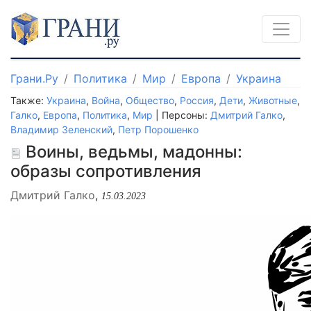
Грани.Ру
Политика
Мир
Европа
Украина
Также:
Украина
,
Война
,
Общество
,
Россия
,
Дети
,
Животные
,
Галко
,
Европа
,
Политика
,
Мир
| Персоны:
Дмитрий Галко
,
Владимир Зеленский
,
Петр Порошенко
Воины, ведьмы, мадонны:
образы сопротивления
Дмитрий Галко
,
15.03.2023