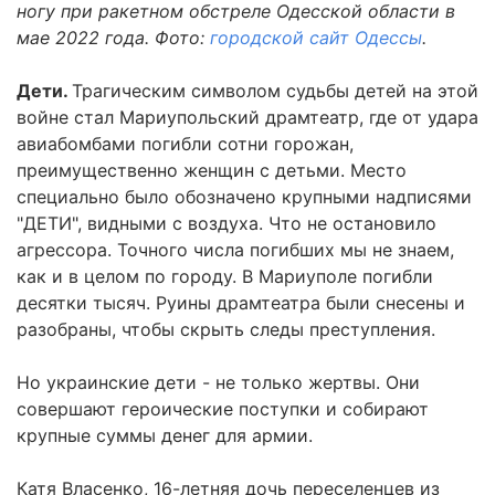
ногу при ракетном обстреле Одесской области в
мае 2022 года. Фото:
городской сайт Одессы
.
Дети.
Трагическим символом судьбы детей на этой
войне стал Мариупольский драмтеатр, где от удара
авиабомбами погибли сотни горожан,
преимущественно женщин с детьми. Место
специально было обозначено крупными надписями
"ДЕТИ", видными с воздуха. Что не остановило
агрессора. Точного числа погибших мы не знаем,
как и в целом по городу. В Мариуполе погибли
десятки тысяч. Руины драмтеатра были снесены и
разобраны, чтобы скрыть следы преступления.
Но украинские дети - не только жертвы. Они
совершают героические поступки и собирают
крупные суммы денег для армии.
Катя Власенко, 16-летняя дочь переселенцев из