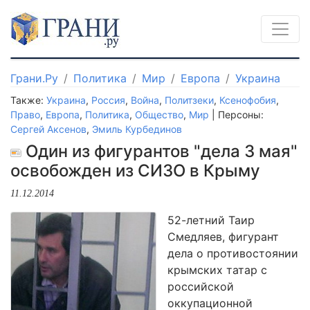
Грани.Ру
Политика
Мир
Европа
Украина
Также:
Украина
,
Россия
,
Война
,
Политзеки
,
Ксенофобия
,
Право
,
Европа
,
Политика
,
Общество
,
Мир
| Персоны:
Сергей Аксенов
,
Эмиль Курбединов
Один из фигурантов "дела 3 мая"
освобожден из СИЗО в Крыму
11.12.2014
52-летний Таир
Смедляев, фигурант
дела о противостоянии
крымских татар с
российской
оккупационной