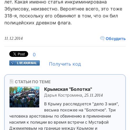
лет. Какая именно статья инкриминирована
Эбулисову, неизвестно. Вероятнее всего, это тоже
318-я, поскольку его обвиняют в том, что он бил
полицейских древком флага.
Обсудить
11.12.2014
0
Получить код
СТАТЬИ ПО ТЕМЕ
Крымская "Болотка"
Дарья Костромина
,
25.11.2014
В Крыму расследуется "дело 3 мая",
весьма похожее на "Болотное". Три
человека арестованы по обвинению в применении
насилия к полиции во время встречи с Мустафой
Джемилевым на границе между Крымом и