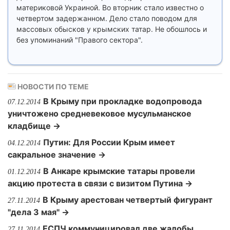
материковой Украиной. Во вторник стало известно о
четвертом задержанном. Дело стало поводом для
массовых обысков у крымских татар. Не обошлось и
без упоминаний "Правого сектора".
НОВОСТИ ПО ТЕМЕ
В Крыму при прокладке водопровода
07.12.2014
уничтожено средневековое мусульманское
кладбище →
Путин: Для России Крым имеет
04.12.2014
сакральное значение →
В Анкаре крымские татары провели
01.12.2014
акцию протеста в связи с визитом Путина →
В Крыму арестован четвертый фигурант
27.11.2014
"дела 3 мая" →
ЕСПЧ коммуницировал две жалобы
27.11.2014