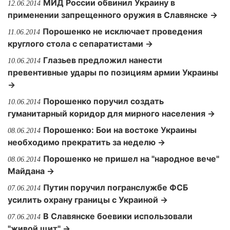
МИД России обвинил Украину в
12.06.2014
применении запрещенного оружия в Славянске →
Порошенко не исключает проведения
11.06.2014
круглого стола с сепаратистами →
Глазьев предложил нанести
10.06.2014
превентивные удары по позициям армии Украины
→
Порошенко поручил создать
10.06.2014
гуманитарный коридор для мирного населения →
Порошенко: Бои на востоке Украины
08.06.2014
необходимо прекратить за неделю →
Порошенко не пришел на "народное вече"
08.06.2014
Майдана →
Путин поручил погранслужбе ФСБ
07.06.2014
усилить охрану границы с Украиной →
В Славянске боевики использовали
07.06.2014
"живой щит" →