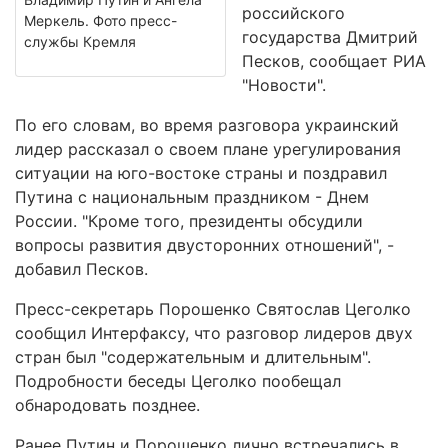
российского
Меркель. Фото пресс-
государства Дмитрий
службы Кремля
Песков, сообщает РИА
"Новости".
По его словам, во время разговора украинский
лидер рассказал о своем плане урегулирования
ситуации на юго-востоке страны и поздравил
Путина с национальным праздником - Днем
России. "Кроме того, президенты обсудили
вопросы развития двусторонних отношений", -
добавил Песков.
Пресс-секретарь Порошенко Святослав Цеголко
сообщил Интерфаксу, что разговор лидеров двух
стран был "содержательным и длительным".
Подробности беседы Цеголко пообещал
обнародовать позднее.
Ранее Путин и Порошенко лично встречались в