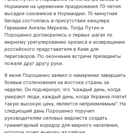
Нормании на церемонии празднования 70-летия
высадки союзников в Нормандии. 15-минутная
беседа состоялась в присутствии канцлера
Германии Ангелы Меркель. Тогда Путин и
Порошенко договорились о первых шагах по
мирному урегулированию кризиса и возвращении
российского представителя в Киев для
переговоров. По окончании встречи президенты
пожали друг другу руки.
8 июня Порошенко заявил о намерении завершить
боевые столкновения на востоке страны за
неделю. Он подчеркнул, что "каждый день, когда
умирают люди, каждый день, когда Украина платит
такую высокую цену, является неприемлемым". На
следующий день Порошенко поручил
руководителям силовых ведомств создать
гуманитарный коридор для мирного населения,
которое хочет выехать из района