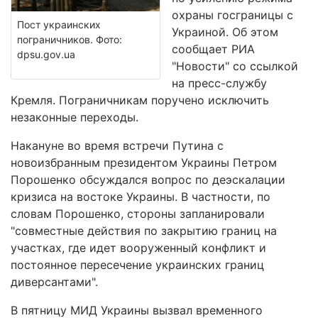
охраны госграницы с
Пост украинских
Украиной. Об этом
пограничников. Фото:
сообщает РИА
dpsu.gov.ua
"Новости" со ссылкой
на пресс-службу
Кремля. Пограничникам поручено исключить
незаконные переходы.
Накануне во время встречи Путина с
новоизбранным президентом Украины Петром
Порошенко обсуждался вопрос по деэскалации
кризиса на востоке Украины. В частности, по
словам Порошенко, стороны запланировали
"совместные действия по закрытию границ на
участках, где идет вооруженный конфликт и
постоянное пересечение украинских границ
диверсантами".
В пятницу МИД Украины вызвал временного