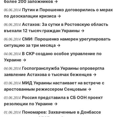
более 200 заложников →
Путин и Порошенко договорились о мерах
06.06.2014
по деэскалации кризиса →
Астахов: За сутки в Ростовскую область
06.06.2014
въехали 12 тысяч граждан Украины →
СМИ: Порошенко намерен урегулировать
06.06.2014
ситуацию за три месяца →
В СКР создано особое управление по
04.06.2014
Украине →
Госпогранслужба Украины опровергла
04.06.2014
заявление Астахова о тысячах беженцев →
МИД Украины настаивает на встрече с
03.06.2014
арестованным режиссером Сенцовым →
Россия представила в СБ ООН проект
03.06.2014
резолюции по Украине →
Пономарев: Захваченные в Донбассе
01.06.2014