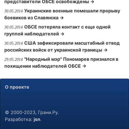
представители ОБСЕ освобождены →
Украинские военные помешали прорыву
30.05.2014
боевиков из Славянска →
ОБСЕ потеряла контакт с еще одной
30.05.2014
группой наблюдателей →
США зафиксировали масштабный отвод
30.05.2014
российских войск от украинской границы →
"Народный мэр" Пономарев признался в
29.05.2014
похищении наблюдателей ОБСЕ →
О проекте
© 2000-2023, Грани.Ру.
Разработка:
jsn
.