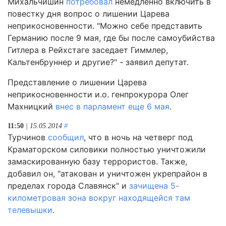
Михальчишин
потребовал
немедленно включить в
повестку дня вопрос о лишении Царева
неприкосновенности. "Можно себе представить
Германию после 9 мая, где бы после самоубийства
Гитлера в Рейхстаге заседает Гиммлер,
Кальтенбруннер и другие?" - заявил депутат.
Представление о лишении Царева
неприкосновенности и.о. генпрокурора Олег
Махницкий
внес в парламент еще 6 мая
.
11:50
| 15.05.2014
#
Турчинов
сообщил
, что в ночь на четверг под
Краматорском силовики полностью уничтожили
замаскированную базу террористов. Также,
добавил он, "атакован и уничтожен укрепрайон в
пределах города Славянск" и
зачищена 5-
километровая зона вокруг находящейся там
телевышки
.