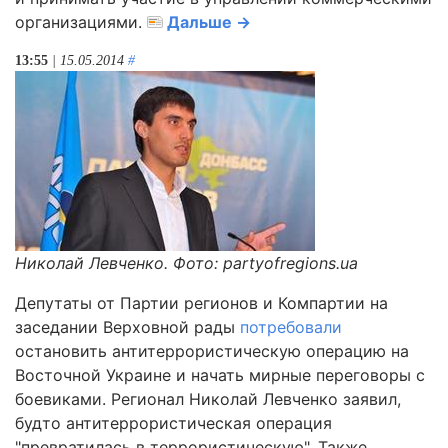
организациями.
Дальше →
13:55
| 15.05.2014
#
Николай Левченко. Фото: partyofregions.ua
Депутаты от Партии регионов и Компартии на
заседании Верховной рады
потребовали
остановить антитеррористическую операцию на
Восточной Украине и начать мирные переговоры с
боевиками. Регионал Николай Левченко заявил,
будто антитеррористическая операция
"превратилась в террористическую". Также