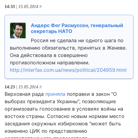
14:33
| 15.05.2014
#
Андерс Фог Расмуссен, генеральный
секретарь НАТО
Россия не сделала ни одного шага по
выполнению обязательств, принятых в Женеве.
Она действовала в совершенно
противоположном направлении.
http://interfax.com.ua/news/political/204959.html
14:23
| 15.05.2014
#
Верховная рада
приняла
поправки в закон "О
выборах президента Украины", позволяющие
организовать голосование в условиях войны на
востоке страны. Согласно новым нормам место
заседания окружных избиркомов "может быть
изменено ЦИК по представлению