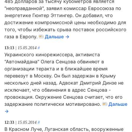
485 долларов за тысячу кубометров является
"неоправданной", заявил комиссар Евросоюза по
энергетике Гюнтер Эттингер. Он добавил, что
достижение компромиссной цены необходимо для
того, чтобы избежать срыва поставок российского
газа в Европу.
Дальше →
13:13
| 15.05.2014
#
Украинского кинорежиссера, активиста
"Автомайдана" Олега Сенцова обвиняют в
организации теракта и в ближайшее время
перевезут в Москву. Он был задержан в Крыму
несколько дней назад. Адвокат Дмитрий Динзе не
исключает, что обвинения в адрес Сенцова -
провокация. Окружение Сенцова считает, что его
задержание политически мотивировано.
Дальше
→
12:33
| 15.05.2014
#
В Красном Луче, Луганская область, вооруженные