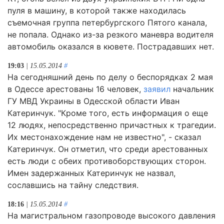
пуля в машину, в которой также находилась
съемочная группа петербургского Пятого канала,
не попала. Однако из-за резкого маневра водителя
автомобиль оказался в кювете. Пострадавших нет.
19:03
| 15.05.2014
#
На сегодняшний день по делу о беспорядках 2 мая
в Одессе арестованы 16 человек,
заявил
начальник
ГУ МВД Украины в Одесской области Иван
Катеринчук. "Кроме того, есть информация о еще
12 людях, непосредственно причастных к трагедии.
Их местонахождение нам не известно", - сказал
Катеринчук. Он отметил, что среди арестованных
есть люди с обеих противоборствующих сторон.
Имен задержанных Катеринчук не назвал,
сославшись на тайну следствия.
18:16
| 15.05.2014
#
На магистральном газопроводе высокого давления