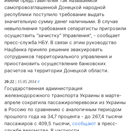
имени представителей так называемой
самопровозглашенной Донецкой народной
республики поступило требование выдать
значительную сумму денег наличными. В случае
невыполнения требования сепаратисты пригрозили
осуществить "зачистку" Управления", - сообщает
пресс-служба НБУ. В связи с этим руководство
Нацбанка приняло решение эвакуировать
сотрудников территориального управления и
приостановить осуществление банковских
расчетов на территории Донецкой области.
20:22
| 15.05.2014
#
Государственная администрация
железнодорожного транспорта Украины в марте-
апреле сократила пассажироперевозки из Украины
в Россию по сравнению с аналогичным периодом
прошлого года на 34,7 процента - до 267,4 тысячи
пассажиров с 409,5 тысячи,
сообщают
в пресс-
службе ведомства. В частности,