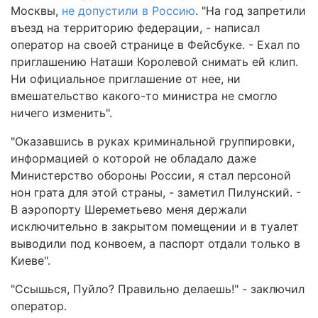
Москвы,
не допустили в Россию
. "На год запретили
въезд на территорию федерации, - написал
оператор на своей странице в Фейсбуке. - Ехал по
приглашению Наташи Королевой снимать ей клип.
Ни официальное приглашение от нее, ни
вмешательство какого-то министра не смогло
ничего изменить".
"Оказавшись в руках криминальной группировки,
информацией о которой не обладало даже
Министерство обороны России, я стал персоной
нон грата для этой страны, - заметил Пилунский. -
В аэропорту Шереметьево меня держали
исключительно в закрытом помещении и в туалет
выводили под конвоем, а паспорт отдали только в
Киеве".
"Ссышься, Пуйло? Правильно делаешь!" - заключил
оператор.