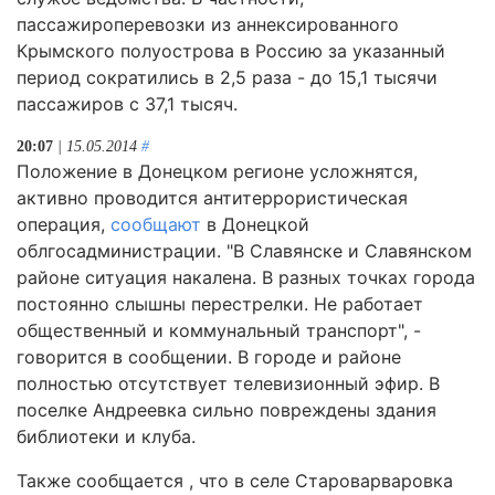
пассажироперевозки из аннексированного
Крымского полуострова в Россию за указанный
период сократились в 2,5 раза - до 15,1 тысячи
пассажиров с 37,1 тысяч.
20:07
| 15.05.2014
#
Положение в Донецком регионе усложнятся,
активно проводится антитеррористическая
операция,
сообщают
в Донецкой
облгосадминистрации. "В Славянске и Славянском
районе ситуация накалена. В разных точках города
постоянно слышны перестрелки. Не работает
общественный и коммунальный транспорт", -
говорится в сообщении. В городе и районе
полностью отсутствует телевизионный эфир. В
поселке Андреевка сильно повреждены здания
библиотеки и клуба.
Также сообщается , что в селе Староварваровка