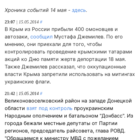
Хроника событий 14 мая -
здесь
.
23:07
| 15.05.2014
#
В Крым из России прибыли 400 омоновцев и
автозаки,
сообщил
Мустафа Джемилев. По его
мнению, они приехали для того, чтобы
контролировать проведение крымскими татарами
акций ко Дню памяти жертв депортации 18 мая.
Также Джемилев рассказал, что оккупационные
власти Крыма запретили использовать на митингах
украинские флаги.
21:42
| 15.05.2014
#
Великоновоселковский район на западе Донецкой
области
взят под контроль
проукраинским
Народным ополчением и батальоном "Донбасс". Из
города бежали местные депутаты от Партии
регионов, председатель райсовета, глава РОВД.
"Обращаемся к министру МВД с пожеланием