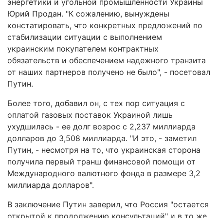
энергетики и угольной промышленности Украины
Юрий Продан. "К сожалению, вынуждены
констатировать, что конкретных предложений по
стабилизации ситуации с выполнением
украинским покупателем контрактных
обязательств и обеспечением надежного транзита
от наших партнеров получено не было", - посетовал
Путин.
Более того, добавил он, с тех пор ситуация с
оплатой газовых поставок Украиной лишь
ухудшилась - ее долг возрос с 2,237 миллиарда
долларов до 3,508 миллиарда. "И это, - заметил
Путин, - несмотря на то, что украинская сторона
получила первый транш финансовой помощи от
Международного валютного фонда в размере 3,2
миллиарда долларов".
В заключение Путин заверил, что Россия "остается
открытой к продолжению консультаций" и в то же