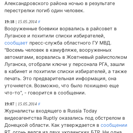
Александровского района ночью в результате
перестрелки погиб один человек.
19:18
| 15.05.2014
#
Вооруженные боевики ворвались в райсовет в
Луганске и похитили списки избирателей,
сообщает
пресс-служба областного ГУ МВД.
"Восемь человек в камуфляже, вооруженных
автоматами, ворвались в Жовтневый райисполком
Луганска, отобрали ключи у персонала РГА, зашли
в кабинет и похитили списки избирателей, а также
печать. Это предварительная информация, она
уточняется. Возможно, что было похищено еще
что-то", - говорится в сообщении.
19:07
| 15.05.2014
#
Журналисты входящего в Russia Today
видеоагентства Ruptly оказались под обстрелом в
Донецкой области. Как утверждается в
сообщении
RT, огонь велся из двух украинских БТР. Ни одна