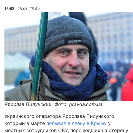
15:08
| 15.05.2014
#
Ярослав Пилунский. Фото: pravda.com.ua
Украинского оператора Ярослава Пилунского,
который в марте
побывал в плену в Крыму
у
местных сотрудников СБУ, перешедших на сторону