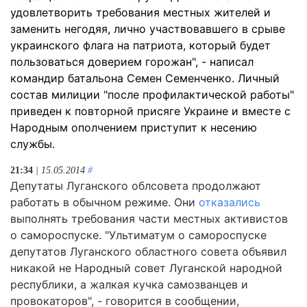
удовлетворить требования местных жителей и
заменить негодяя, лично участвовавшего в срыве
украинского флага на патриота, который будет
пользоваться доверием горожан", - написал
командир батальона Семен Семенченко. Личный
состав милиции "после профилактической работы"
приведен к повторной присяге Украине и вместе с
Народным ополчением приступит к несению
службы.
21:34
| 15.05.2014
#
Депутаты Луганского облсовета продолжают
работать в обычном режиме. Они
отказались
выполнять требования части местных активистов
о самороспуске. "Ультиматум о самороспуске
депутатов Луганского областного совета объявил
никакой не Народный совет Луганской народной
республики, а жалкая кучка самозванцев и
провокаторов", - говорится в сообщении,