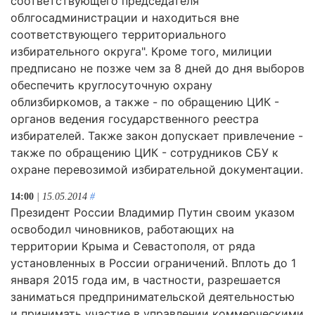
соответствующего председателя
облгосадминистрации и находиться вне
соответствующего территориального
избирательного округа". Кроме того, милиции
предписано не позже чем за 8 дней до дня выборов
обеспечить круглосуточную охрану
облизбиркомов, а также - по обращению ЦИК -
органов ведения государственного реестра
избирателей. Также закон допускает привлечение -
также по обращению ЦИК - сотрудников СБУ к
охране перевозимой избирательной документации.
14:00
| 15.05.2014
#
Президент России Владимир Путин своим указом
освободил чиновников, работающих на
территории Крыма и Севастополя, от ряда
установленных в России ограничений. Вплоть до 1
января 2015 года им, в частности, разрешается
заниматься предпринимательской деятельностью
и принимать участие в управлении коммерческими