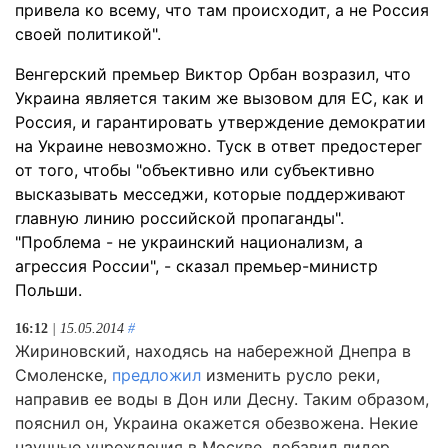
привела ко всему, что там происходит, а не Россия
своей политикой".
Венгерский премьер Виктор Орбан возразил, что
Украина является таким же вызовом для ЕС, как и
Россия, и гарантировать утверждение демократии
на Украине невозможно. Туск в ответ предостерег
от того, чтобы "объективно или субъективно
высказывать месседжи, которые поддерживают
главную линию российской пропаганды".
"Проблема - не украинский национализм, а
агрессия России", - сказал премьер-министр
Польши.
16:12
| 15.05.2014
#
Жириновский, находясь на набережной Днепра в
Смоленске,
предложил
изменить русло реки,
направив ее воды в Дон или Десну. Таким образом,
пояснил он, Украина окажется обезвожена. Некие
научные учреждения в Москве, добавил лидер