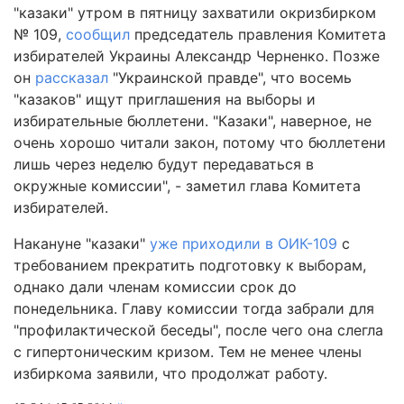
"казаки" утром в пятницу захватили окризбирком
№ 109,
сообщил
председатель правления Комитета
избирателей Украины Александр Черненко. Позже
он
рассказал
"Украинской правде", что восемь
"казаков" ищут приглашения на выборы и
избирательные бюллетени. "Казаки", наверное, не
очень хорошо читали закон, потому что бюллетени
лишь через неделю будут передаваться в
окружные комиссии", - заметил глава Комитета
избирателей.
Накануне "казаки"
уже приходили в ОИК-109
с
требованием прекратить подготовку к выборам,
однако дали членам комиссии срок до
понедельника. Главу комиссии тогда забрали для
"профилактической беседы", после чего она слегла
с гипертоническим кризом. Тем не менее члены
избиркома заявили, что продолжат работу.