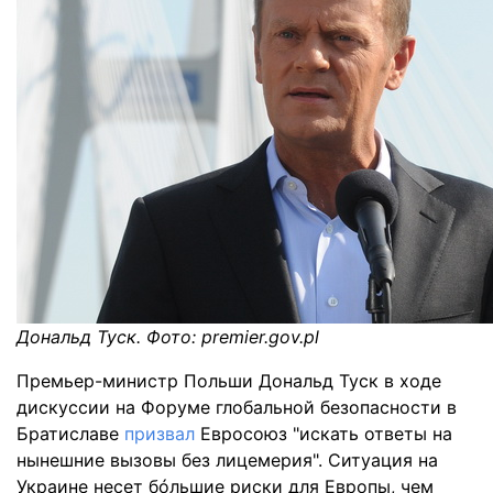
Дональд Туск. Фото: premier.gov.pl
Премьер-министр Польши Дональд Туск в ходе
дискуссии на Форуме глобальной безопасности в
Братиславе
призвал
Евросоюз "искать ответы на
нынешние вызовы без лицемерия". Ситуация на
Украине несет бóльшие риски для Европы, чем