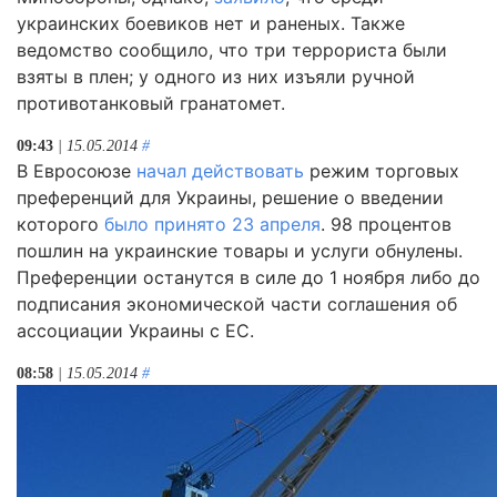
украинских боевиков нет и раненых. Также
ведомство сообщило, что три террориста были
взяты в плен; у одного из них изъяли ручной
противотанковый гранатомет.
09:43
| 15.05.2014
#
В Евросоюзе
начал действовать
режим торговых
преференций для Украины, решение о введении
которого
было принято 23 апреля
. 98 процентов
пошлин на украинские товары и услуги обнулены.
Преференции останутся в силе до 1 ноября либо до
подписания экономической части соглашения об
ассоциации Украины с ЕС.
08:58
| 15.05.2014
#