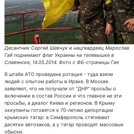
Десантник Сергей Шевчук и нацгвардеец Мирослав
Гай поднимают флаг Украины на телевышке в
Славянске, 14.05.2014. Фото с ФБ-страницы Гая
В штабе АТО проведена ротация - туда взяли
людей с опытом работы в Ираке. В Москве
заявляют, что не получали от "ДНР" просьбы о
включении в состав России и что главное не эти
просьбы, а диалог Киева и регионов. В Крыму
оккупанты готовятся к 70-летию депортации
крымских татар: в Симферополь стягивают
десятки автозаков, а у татар проводят массовые
обыски.