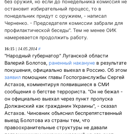
без оружия, но если до понедельника комиссия не
остановит избирательный процесс, то в
понедельник придут с оружием, - написал
Черненко. - Председателя комиссии забрали для
профилактической беседы". Тем не менее ОИК
намеревается продолжить работу.
16:15
| 14.05.2014
#
"Народный губернатор" Луганской области
Валерий Болотов,
раненный накануне
в результате
покушения, официально выехал в Россию. Об этом
заявил
помощник главы Госпогранслужбы Сергей
Астахов, комментируя появившиеся в СМИ
сообщения о бегстве террориста. "Он не бежал -
он официально выехал через пункт пропуска
Должанский как гражданин Украины", - сказал
Астахов. Чиновник объяснил беспрепятственный
выезд Болотова из страны тем, что
правоохранительные структуры не давали