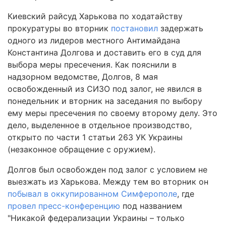
Киевский райсуд Харькова по ходатайству
прокуратуры во вторник
постановил
задержать
одного из лидеров местного Антимайдана
Константина Долгова и доставить его в суд для
выбора меры пресечения. Как пояснили в
надзорном ведомстве, Долгов, 8 мая
освобожденный из СИЗО под залог, не явился в
понедельник и вторник на заседания по выбору
ему меры пресечения по своему второму делу. Это
дело, выделенное в отдельное производство,
открыто по части 1 статьи 263 УК Украины
(незаконное обращение с оружием).
Долгов был освобожден под залог с условием не
выезжать из Харькова. Между тем во вторник он
побывал в оккупированном Симферополе
, где
провел пресс-конференцию
под названием
"Никакой федерализации Украины – только