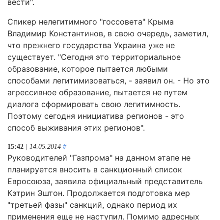
вести".
Спикер нелегитимного "госсовета" Крыма
Владимир Константинов, в свою очередь, заметил,
что прежнего государства Украина уже не
существует. "Сегодня это территориальное
образование, которое пытается любыми
способами легитимизоваться, - заявил он. - Но это
агрессивное образование, пытается не путем
диалога сформировать свою легитимность.
Поэтому сегодня инициатива регионов - это
способ выживания этих регионов".
15:42
| 14.05.2014
#
Руководителей "Газпрома" на данном этапе не
планируется вносить в санкционный список
Евросоюза, заявила официальный представитель
Кэтрин Эштон. Продолжается подготовка мер
"третьей фазы" санкций, однако период их
применения еще не наступил. Помимо адресных