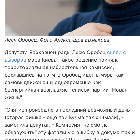
Леся Оробец. Фото Александра Ермакова
Депутата Верховной рады Лесю Оробец
сняли с
выборов
мэра Киева. Такое решение приняла
территориальная избирательная комиссия,
сославшись на то, что Оробец идет в мэры как
самовыдвиженец и одновременно как
беспартийная возглавляет список партии "Новая
жизнь".
"Снятие произошло в последний возможный день
(старая фишка - еще при Кучме так снимали), -
заметила депутат. - Комиссия "не смогла
обнаружить" эту фатальную ошибку в документах и
зарегистрировала меня 29 апреля. Теперь