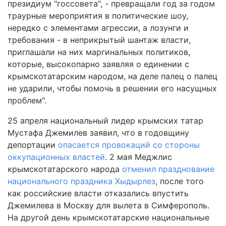
президиум "госсовета", - превращали год за годом
траурные мероприятия в политические шоу,
нередко с элементами агрессии, а лозунги и
требования - в неприкрытый шантаж власти,
приглашали на них маргинальных политиков,
которые, высокопарно заявляя о единении с
крымскотатарским народом, на деле палец о палец
не ударили, чтобы помочь в решении его насущных
проблем".
25 апреля национальный лидер крымских татар
Мустафа Джемилев заявил, что в годовщину
депортации
опасается провокаций со стороны
оккупационных властей
. 2 мая Меджлис
крымскотатарского народа
отменил празднование
национального праздника Хыдырлез
, после того
как российские власти отказались впустить
Джемилева в Москву для вылета в Симферополь.
На другой день крымскотатарские национальные