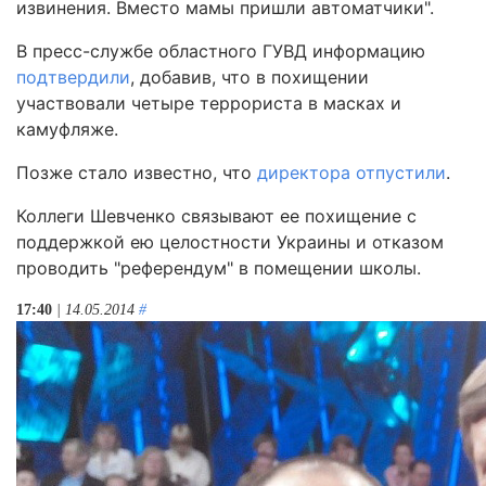
извинения. Вместо мамы пришли автоматчики".
В пресс-службе областного ГУВД информацию
подтвердили
, добавив, что в похищении
участвовали четыре террориста в масках и
камуфляже.
Позже стало известно, что
директора отпустили
.
Коллеги Шевченко связывают ее похищение с
поддержкой ею целостности Украины и отказом
проводить "референдум" в помещении школы.
17:40
| 14.05.2014
#