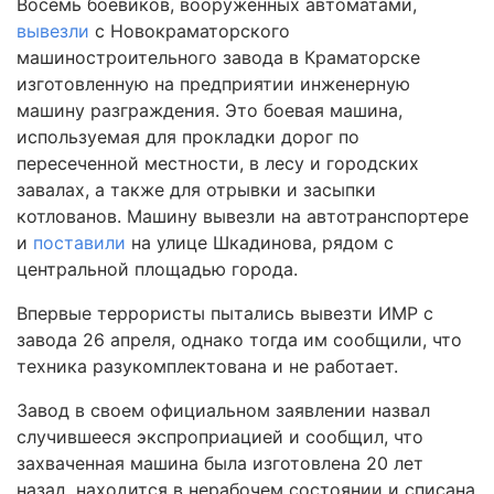
Восемь боевиков, вооруженных автоматами,
вывезли
с Новокраматорского
машиностроительного завода в Краматорске
изготовленную на предприятии инженерную
машину разграждения. Это боевая машина,
используемая для прокладки дорог по
пересеченной местности, в лесу и городских
завалах, а также для отрывки и засыпки
котлованов. Машину вывезли на автотранспортере
и
поставили
на улице Шкадинова, рядом с
центральной площадью города.
Впервые террористы пытались вывезти ИМР с
завода 26 апреля, однако тогда им сообщили, что
техника разукомплектована и не работает.
Завод в своем официальном заявлении назвал
случившееся экспроприацией и сообщил, что
захваченная машина была изготовлена 20 лет
назад, находится в нерабочем состоянии и списана