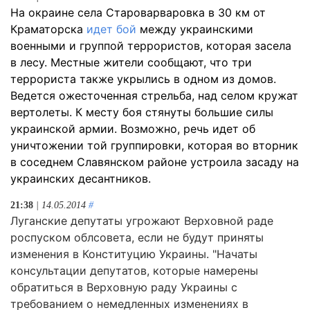
На окраине села Староварваровка в 30 км от
Краматорска
идет бой
между украинскими
военными и группой террористов, которая засела
в лесу. Местные жители сообщают, что три
террориста также укрылись в одном из домов.
Ведется ожесточенная стрельба, над селом кружат
вертолеты. К месту боя стянуты большие силы
украинской армии. Возможно, речь идет об
уничтожении той группировки, которая во вторник
в соседнем Славянском районе устроила засаду на
украинских десантников.
21:38
| 14.05.2014
#
Луганские депутаты угрожают Верховной раде
роспуском облсовета, если не будут приняты
изменения в Конституцию Украины. "Начаты
консультации депутатов, которые намерены
обратиться в Верховную раду Украины с
требованием о немедленных изменениях в