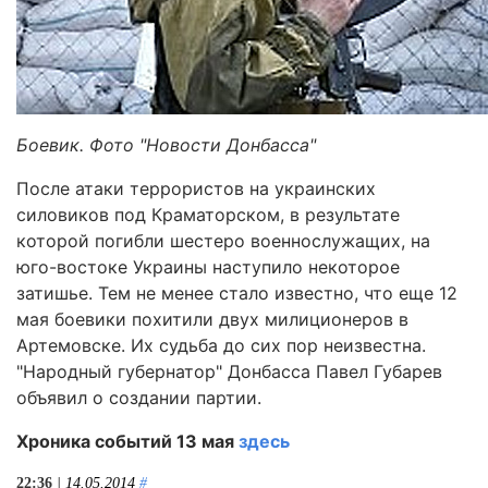
Боевик. Фото "Новости Донбасса"
После атаки террористов на украинских
силовиков под Краматорском, в результате
которой погибли шестеро военнослужащих, на
юго-востоке Украины наступило некоторое
затишье. Тем не менее стало известно, что еще 12
мая боевики похитили двух милиционеров в
Артемовске. Их судьба до сих пор неизвестна.
"Народный губернатор" Донбасса Павел Губарев
объявил о создании партии.
Хроника событий 13 мая
здесь
22:36
| 14.05.2014
#