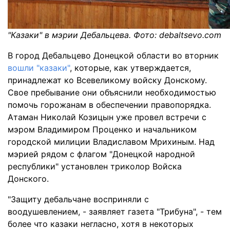
"Казаки" в мэрии Дебальцева. Фото: debaltsevo.com
В город Дебальцево Донецкой области во вторник
вошли "казаки"
, которые, как утверждается,
принадлежат ко Всевеликому войску Донскому.
Свое пребывание они объяснили необходимостью
помочь горожанам в обеспечении правопорядка.
Атаман Николай Козицын уже провел встречи с
мэром Владимиром Проценко и начальником
городской милиции Владиславом Мрихиным. Над
мэрией рядом с флагом "Донецкой народной
республики" установлен триколор Войска
Донского.
"Защиту дебальчане восприняли с
воодушевлением, - заявляет газета "Трибуна", - тем
более что казаки негласно, хотя в некоторых