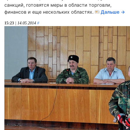
санкций, готовятся меры в области торговли,
финансов и еще нескольких областях.
Дальше →
15:23
| 14.05.2014
#