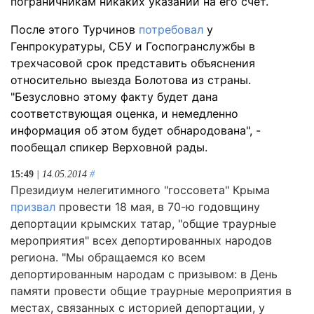
пограничникам никаких указаний на его счет.
После этого Турчинов
потребовал
у
Генпрокуратуры, СБУ и Госпогранслужбы в
трехчасовой срок представить объяснения
относительно выезда Болотова из страны.
"Безусловно этому факту будет дана
соответствующая оценка, и немедленно
информация об этом будет обнародована", -
пообещал спикер Верховной рады.
15:49
| 14.05.2014
#
Президиум нелегитимного "госсовета" Крыма
призвал
провести 18 мая, в 70-ю годовщину
депортации крымских татар, "общие траурные
мероприятия" всех депортированных народов
региона. "Мы обращаемся ко всем
депортированным народам с призывом: в День
памяти провести общие траурные мероприятия в
местах, связанных с историей депортации, у