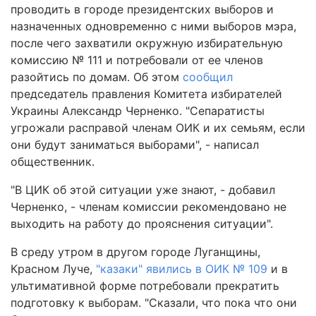
проводить в городе президентских выборов и
назначенных одновременно с ними выборов мэра,
после чего захватили окружную избирательную
комиссию № 111 и потребовали от ее членов
разойтись по домам. Об этом
сообщил
председатель правления Комитета избирателей
Украины Александр Черненко. "Сепаратисты
угрожали расправой членам ОИК и их семьям, если
они будут заниматься выборами", - написал
общественник.
"В ЦИК об этой ситуации уже знают, - добавил
Черненко, - членам комиссии рекомендовано не
выходить на работу до прояснения ситуации".
В среду утром в другом городе Луганщины,
Красном Луче,
"казаки" явились в ОИК № 109
и в
ультимативной форме потребовали прекратить
подготовку к выборам. "Сказали, что пока что они