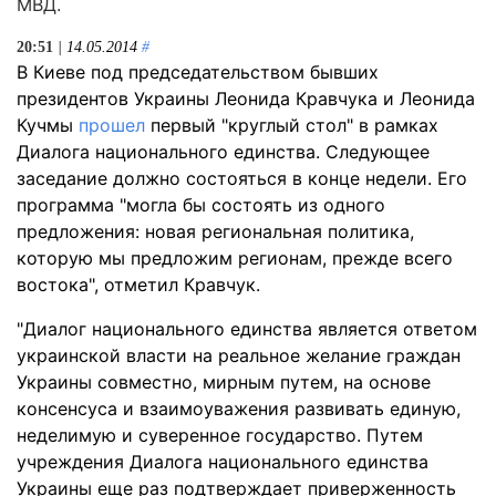
МВД.
20:51
| 14.05.2014
#
В Киеве под председательством бывших
президентов Украины Леонида Кравчука и Леонида
Кучмы
прошел
первый "круглый стол" в рамках
Диалога национального единства. Следующее
заседание должно состояться в конце недели. Его
программа "могла бы состоять из одного
предложения: новая региональная политика,
которую мы предложим регионам, прежде всего
востока", отметил Кравчук.
"Диалог национального единства является ответом
украинской власти на реальное желание граждан
Украины совместно, мирным путем, на основе
консенсуса и взаимоуважения развивать единую,
неделимую и суверенное государство. Путем
учреждения Диалога национального единства
Украины еще раз подтверждает приверженность