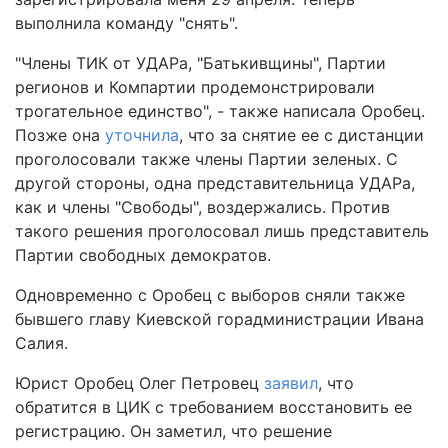
выполнила команду "снять".
"Члены ТИК от УДАРа, "Батькивщины", Партии
регионов и Компартии продемонстрировали
трогательное единство", - также написала Оробец.
Позже она
уточнила
, что за снятие ее с дистанции
проголосовали также члены Партии зеленых. С
другой стороны, одна представительница УДАРа,
как и члены "Свободы", воздержались. Против
такого решения проголосовал лишь представитель
Партии свободных демократов.
Одновременно с Оробец с выборов сняли также
бывшего главу Киевской горадминистрации Ивана
Салия.
Юрист Оробец Олег Петровец
заявил
, что
обратится в ЦИК с требованием восстановить ее
регистрацию. Он заметил, что решение