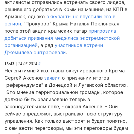
активисты отправились встречать своего лидера,
решившего добраться в Крым на машине, на КПП в
Армянск, однако
оккупанты не впустили его в
регион
. "Прокурор" Крыма Наталья Поклонская
после этой акции крымских татар
пригрозила
добиться признания меджлиса экстремистской
организацией
, а ряд
участников встречи
Джемилева оштрафовали
.
15:43
| 14.05.2014
#
Нелегитимный и.о. главы оккупированного Крыма
Сергей Аксенов
заявил
о признании итогов
"референдумов" в Донецкой и Луганской областях.
"Это мнение территориальной громады, которое
должно быть реализовано теперь в
законодательном поле, - сказал Аксенов. - Они
сейчас определяют, выстраивают всю структуру
управления. Как только выстроят и будет понятно,
с кем вести переговоры, мы эти переговоры будем