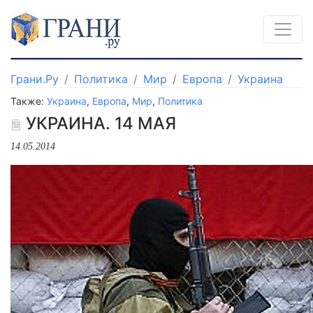
Грани.Ру
Политика
Мир
Европа
Украина
Также:
Украина
,
Европа
,
Мир
,
Политика
УКРАИНА. 14 МАЯ
14.05.2014