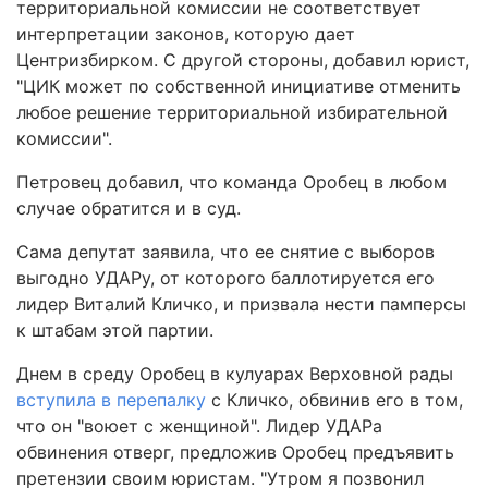
территориальной комиссии не соответствует
интерпретации законов, которую дает
Центризбирком. С другой стороны, добавил юрист,
"ЦИК может по собственной инициативе отменить
любое решение территориальной избирательной
комиссии".
Петровец добавил, что команда Оробец в любом
случае обратится и в суд.
Сама депутат заявила, что ее снятие с выборов
выгодно УДАРу, от которого баллотируется его
лидер Виталий Кличко, и призвала нести памперсы
к штабам этой партии.
Днем в среду Оробец в кулуарах Верховной рады
вступила в перепалку
с Кличко, обвинив его в том,
что он "воюет с женщиной". Лидер УДАРа
обвинения отверг, предложив Оробец предъявить
претензии своим юристам. "Утром я позвонил