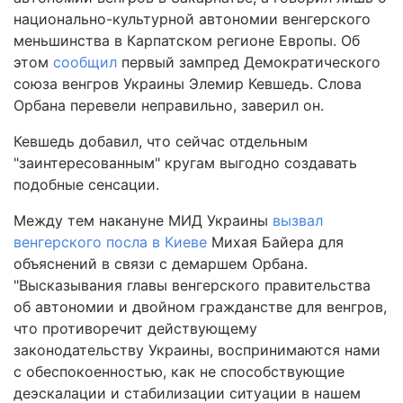
национально-культурной автономии венгерского
меньшинства в Карпатском регионе Европы. Об
этом
сообщил
первый зампред Демократического
союза венгров Украины Элемир Кевшедь. Слова
Орбана перевели неправильно, заверил он.
Кевшедь добавил, что сейчас отдельным
"заинтересованным" кругам выгодно создавать
подобные сенсации.
Между тем накануне МИД Украины
вызвал
венгерского посла в Киеве
Михая Байера для
объяснений в связи с демаршем Орбана.
"Высказывания главы венгерского правительства
об автономии и двойном гражданстве для венгров,
что противоречит действующему
законодательству Украины, воспринимаются нами
с обеспокоенностью, как не способствующие
деэскалации и стабилизации ситуации в нашем