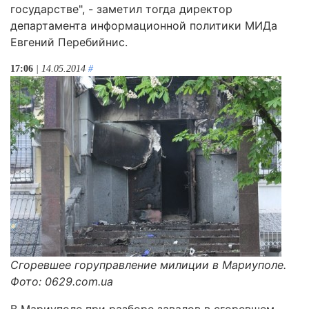
государстве", - заметил тогда директор
департамента информационной политики МИДа
Евгений Перебийнис.
17:06
| 14.05.2014
#
Сгоревшее горуправление милиции в Мариуполе.
Фото: 0629.com.ua