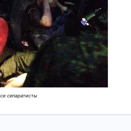
се сепаратисты