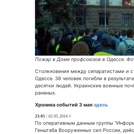
Пожар в Доме профсоюзов в Одессе. Фо
Столкновения между сепаратистами и с
Одессе. 38 человек погибли в результа
десятки людей. Украинские военные поч
раненых.
Хроника событий 3 мая
здесь
23:05
| 02.05.2014
#
По оперативным данным группы "Информ
Генштаба Вооруженных сил России, дей