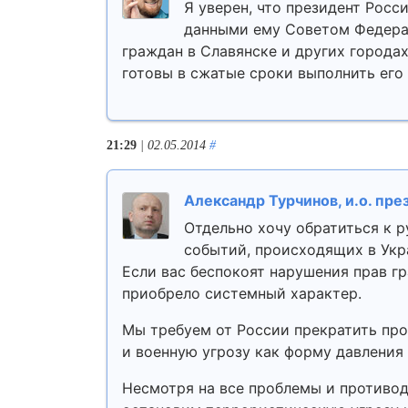
Я уверен, что президент Рос
данными ему Советом Федера
граждан в Славянске и других города
готовы в сжатые сроки выполнить его
21:29
| 02.05.2014
#
Александр Турчинов, и.о. пр
Отдельно хочу обратиться к 
событий, происходящих в Укра
Если вас беспокоят нарушения прав гр
приобрело системный характер.
Мы требуем от России прекратить про
и военную угрозу как форму давления 
Несмотря на все проблемы и противод