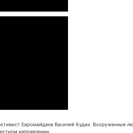
 активист Евромайдана Василий Будик. Вооруженные лю
вестном направлении.