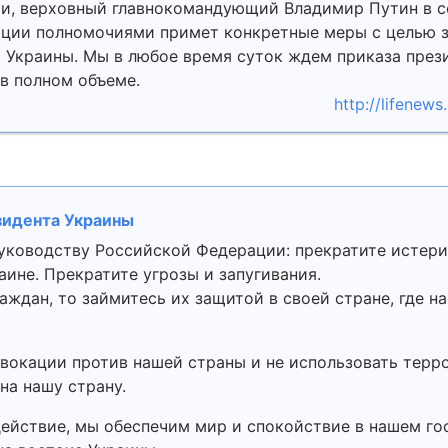
сии, верховный главнокомандующий Владимир Путин в с
ции полномочиями примет конкретные меры с целью 
х Украины. Мы в любое время суток ждем приказа през
 в полном объеме.
http://lifenew
езидента Украины
руководству Российской Федерации: прекратите истер
ине. Прекратите угрозы и запугивания.
аждан, то займитесь их защитой в своей стране, где н
вокации против нашей страны и не использовать терр
на нашу страну.
ействие, мы обеспечим мир и спокойствие в нашем го