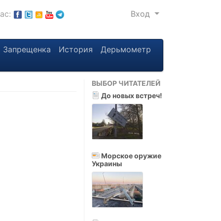
нас:
Вход
Запрещенка
История
Дерьмометр
ВЫБОР ЧИТАТЕЛЕЙ
До новых встреч!
Морское оружие
Украины