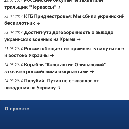
Российские оккупанты захватили
25.03.2014
тральщик "Черкассы" →
КГБ Приднестровья: Мы сбили украинский
25.03.2014
беспилотник →
Достигнута договоренность о выводе
25.03.2014
украинских военных из Крыма →
Россия обещает не применять силу на юге
25.03.2014
и востоке Украины →
Корабль "Константин Ольшанский"
24.03.2014
захвачен российскими оккупантами →
Парубий: Путин не отказался от
24.03.2014
нападения на Украину →
О проекте