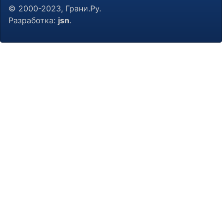
© 2000-2023, Грани.Ру.
Разработка:
jsn
.