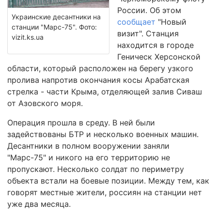
России. Об этом
Украинские десантники на
сообщает
"Новый
станции "Марс-75". Фото:
визит". Станция
vizit.ks.ua
находится в городе
Геническ Херсонской
области, который расположен на берегу узкого
пролива напротив окончания косы Арабатская
стрелка - части Крыма, отделяющей залив Сиваш
от Азовского моря.
Операция прошла в среду. В ней были
задействованы БТР и несколько военных машин.
Десантники в полном вооружении заняли
"Марс-75" и никого на его территорию не
пропускают. Несколько солдат по периметру
объекта встали на боевые позиции. Между тем, как
говорят местные жители, россиян на станции нет
уже два месяца.