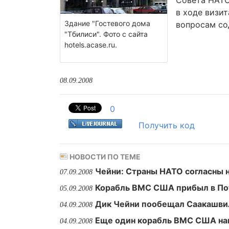
Совета НАТО,
в ходе визи
Здание "Гостевого дома
вопросам со
"Тбилиси". Фото с сайта
hotels.acase.ru.
08.09.2008
0
Получить код
НОВОСТИ ПО ТЕМЕ
Чейни: Страны НАТО согласны н
07.09.2008
Корабль ВМС США прибыл в По
05.09.2008
Дик Чейни пообещал Саакашв
04.09.2008
Еще один корабль ВМС США нап
04.09.2008