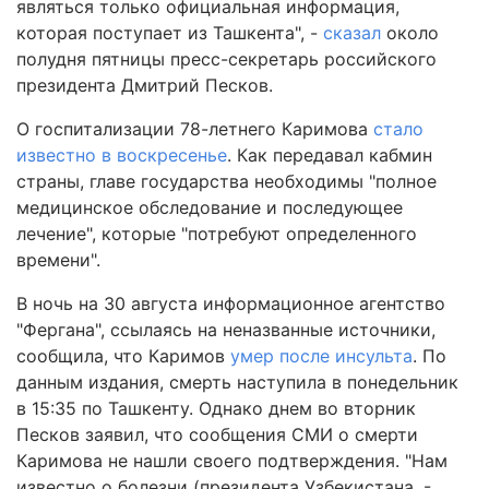
являться только официальная информация,
которая поступает из Ташкента", -
сказал
около
полудня пятницы пресс-секретарь российского
президента Дмитрий Песков.
О госпитализации 78-летнего Каримова
стало
известно в воскресенье
. Как передавал кабмин
страны, главе государства необходимы "полное
медицинское обследование и последующее
лечение", которые "потребуют определенного
времени".
В ночь на 30 августа информационное агентство
"Фергана", ссылаясь на неназванные источники,
сообщила, что Каримов
умер после инсульта
. По
данным издания, смерть наступила в понедельник
в 15:35 по Ташкенту. Однако днем во вторник
Песков заявил, что сообщения СМИ о смерти
Каримова не нашли своего подтверждения. "Нам
известно о болезни (президента Узбекистана. -