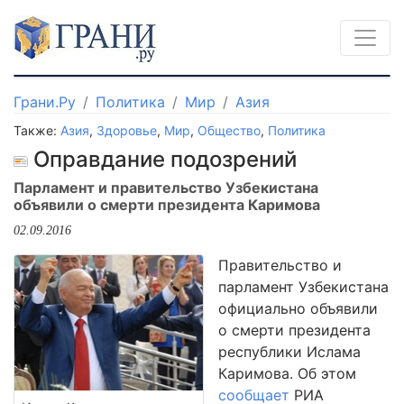
Грани.Ру
Политика
Мир
Азия
Также:
Азия
,
Здоровье
,
Мир
,
Общество
,
Политика
Оправдание подозрений
Парламент и правительство Узбекистана
объявили о смерти президента Каримова
02.09.2016
Правительство и
парламент Узбекистана
официально объявили
о смерти президента
республики Ислама
Каримова. Об этом
сообщает
РИА