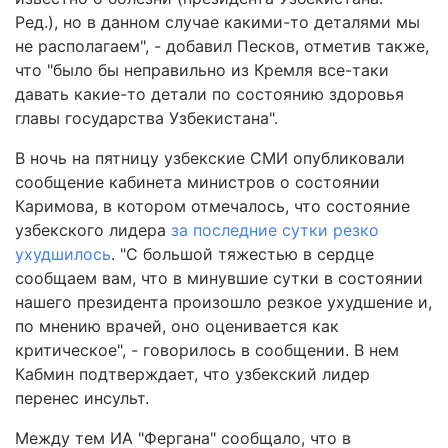
Ред.), но в данном случае какими-то деталями мы
не располагаем", - добавил Песков, отметив также,
что "было бы неправильно из Кремля все-таки
давать какие-то детали по состоянию здоровья
главы государства Узбекистана".
В ночь на пятницу узбекские СМИ опубликовали
сообщение кабинета министров о состоянии
Каримова, в котором отмечалось, что состояние
узбекского лидера
за последние сутки резко
ухудшилось
. "С большой тяжестью в сердце
сообщаем вам, что в минувшие сутки в состоянии
нашего президента произошло резкое ухудшение и,
по мнению врачей, оно оценивается как
критическое", - говорилось в сообщении. В нем
Кабмин подтверждает, что узбекский лидер
перенес инсульт.
Между тем ИА "Фергана" сообщало, что в