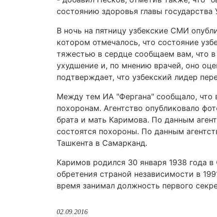
состоянию здоровья главы государства 
В ночь на пятницу узбекские СМИ опубл
котором отмечалось, что состояние узб
тяжестью в сердце сообщаем вам, что в
ухудшение и, по мнению врачей, оно оце
подтверждает, что узбекский лидер пере
Между тем ИА "Фергана" сообщало, что 
похоронам. Агентство опубликовало фот
брата и мать Каримова. По данным агент
состоятся похороны. По данным агентст
Ташкента в Самарканд.
Каримов родился 30 января 1938 года в
обретения страной независимости в 1991 
время занимал должность первого секре
02.09.2016