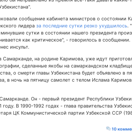
Узбекистана".
иковали сообщение кабинета министров о состоянии К
екского лидера
за последние сутки резко ухудшилось
.
 минувшие сутки в состоянии нашего президента прои
нивается как критическое", - говорилось в сообщении.
нес инсульт.
в Самарканде, на родине Каримова, уже идут приготовл
ографии, сделанные якобы на самаркандском кладбище,
ства, о смерти главы Узбекистана будет объявлено в пя
ва, в ночь на пятницу самолет с телом Ислама Каримов
 Самарканде. Он - первый президент Республики Узбек
году. В 1990-1992 годах - глава правительства Узбеки
таря ЦК Коммунистической партии Узбекской ССР (198
10 комме