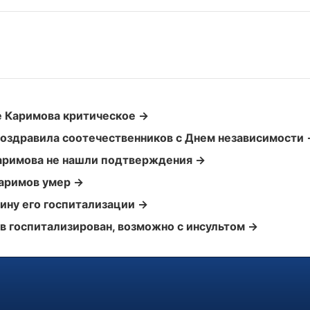
е Каримова критическое →
поздравила соотечественников с Днем независимости
аримова не нашли подтверждения →
аримов умер →
ину его госпитализации →
в госпитализирован, возможно с инсультом →