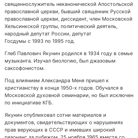
священнослужитель неканонической Апостольской
православной церкви, бывший священник Русской
православной церкви, диссидент, член Московской
Хельсинкской группы, политический деятель,
народный депутат России, депутат
Госдумы с 1993 по 1995 год.
Глеб Павлович Якунин родился в 1934 году в семье
музыканта. Изучал биологию, был джазовым
саксофонистом.
Под влиянием Александра Меня пришел к
христианству в конце 1950-х годов. Обучался в
Московской духовной семинарии, но был исключен
по инициативе КГБ.
Якунин опубликовал сотни материалов и
документов, свидетельствующих о нарушениях
прав верующих в СССР и имевших широкий
резонанс за рубежом. 25 ноября 1965 вместе со