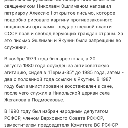
священником Николаем Эшлиманом направил
патриарху Алексию I открытое письмо, которое
подробно рисовало картину противозаконного
подавления органами государственной власти
СССР прав и свобод верующих граждан страны. За
это письмо Эшлиман и Якунин были запрещены во
служении.
В ноябре 1979 года был арестован, а 20
августа 1980 года осужден за антисоветскую
агитацию, сидел в "Перми-35" до 1985 года, затем -
два с половиной года ссылки в Якутии. В 1987
году был амнистирован и восстановлен в сане,
после чего служил в Никольской церкви села
Жегалова в Подмосковье.
В 1990 году был избран народным депутатом
РСФСР, членом Верховного Совета РСФСР,
заместителем председателя Комитета ВС РСФСР