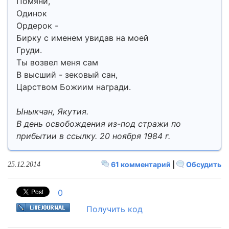
Помяни,
Одинок
Ордерок -
Бирку с именем увидав на моей
Груди.
Ты возвел меня сам
В высший - зековый сан,
Царством Божиим награди.
Ыныкчан, Якутия.
В день освобождения из-под стражи по
прибытии в ссылку. 20 ноября 1984 г.
61 комментарий
|
Обсудить
25.12.2014
0
Получить код