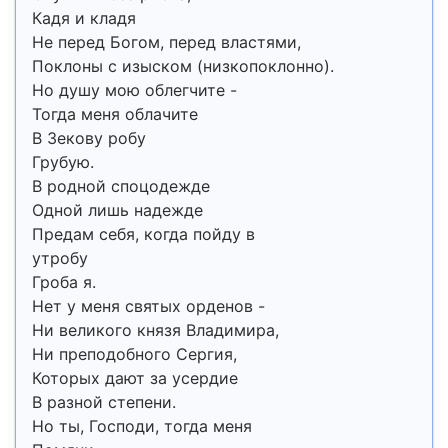
Кадя и кладя
Не перед Богом, перед властями,
Поклоны с изыском (низкопоклонно).
Но душу мою облегчите -
Тогда меня облачите
В Зекову робу
Грубую.
В родной споцодежде
Одной лишь надежде
Предам себя, когда пойду в
утробу
Гроба я.
Нет у меня святых орденов -
Ни великого князя Владимира,
Ни преподобного Сергия,
Которых дают за усердие
В разной степени.
Но ты, Господи, тогда меня