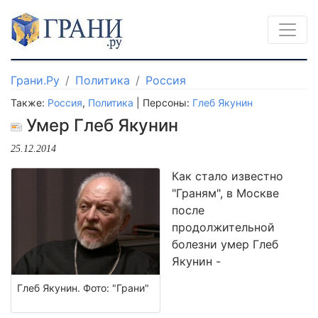
Грани.Ру
Политика
Россия
Также:
Россия
,
Политика
| Персоны:
Глеб Якунин
Умер Глеб Якунин
25.12.2014
Как стало известно
"Граням", в Москве
после
продолжительной
болезни умер Глеб
Якунин -
Глеб Якунин. Фото: "Грани"