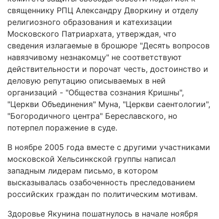
священнику РПЦ Александру Дворкину и отделу
религиозного образования и катехизации
Московского Патриархата, утверждая, что
сведения излагаемые в брошюре "Десять вопросов
навязчивому незнакомцу" не соответствуют
действительности и порочат честь, достоинство и
деловую репутацию описываемых в ней
организаций - "Общества сознания Кришны",
"Церкви Объединения" Муна, "Церкви саентологии",
"Богородичного центра" Береславского, но
потерпел поражение в суде.
В ноябре 2005 года вместе с другими участниками
московской Хельсинкской группы написал
западным лидерам письмо, в котором
высказывалась озабоченность преследованием
российских граждан по политическим мотивам.
Здоровье Якунина пошатнулось в начале ноября