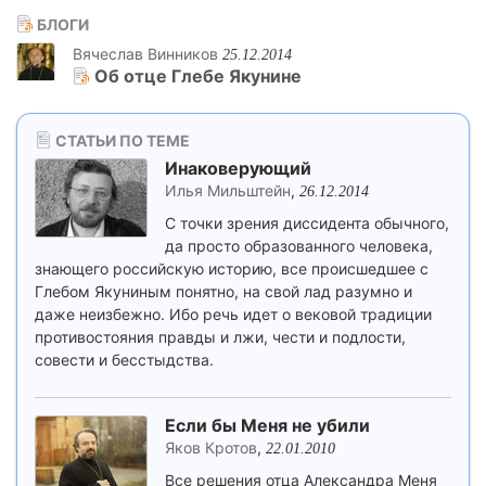
БЛОГИ
Вячеслав Винников
25.12.2014
Об отце Глебе Якунине
СТАТЬИ ПО ТЕМЕ
Инаковерующий
Илья Мильштейн
,
26.12.2014
С точки зрения диссидента обычного,
да просто образованного человека,
знающего российскую историю, все происшедшее с
Глебом Якуниным понятно, на свой лад разумно и
даже неизбежно. Ибо речь идет о вековой традиции
противостояния правды и лжи, чести и подлости,
совести и бесстыдства.
Если бы Меня не убили
Яков Кротов
,
22.01.2010
Все решения отца Александра Меня