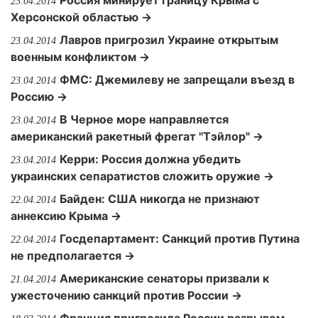
Россия минирует границу Крыма с
23.04.2014
Херсонской областью →
Лавров пригрозил Украине открытым
23.04.2014
военным конфликтом →
ФМС: Джемилеву не запрещали въезд в
23.04.2014
Россию →
В Черное море направляется
23.04.2014
американский ракетный фрегат "Тэйлор" →
Керри: Россия должна убедить
23.04.2014
украинских сепаратистов сложить оружие →
Байден: США никогда не признают
22.04.2014
аннексию Крыма →
Госдепартамент: Санкций против Путина
22.04.2014
не предполагается →
Американские сенаторы призвали к
21.04.2014
ужесточению санкций против России →