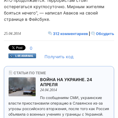
АТО продолжается. Террористам стоит
остерегаться круглосуточно. Мирным жителям
бояться нечего", — написал Аваков на своей
странице в Фейсбуке.
312 комментариев
|
Обсудить
25.04.2014
0
Получить код
СТАТЬИ ПО ТЕМЕ
ВОЙНА НА УКРАИНЕ. 24
АПРЕЛЯ
24.04.2014
По сообщениям СМИ, украинские
власти приостановили операцию в Славянске из-за
угрозы российского вторжения, после того как Россия
объявила о военных учениях у границы с Украиной.