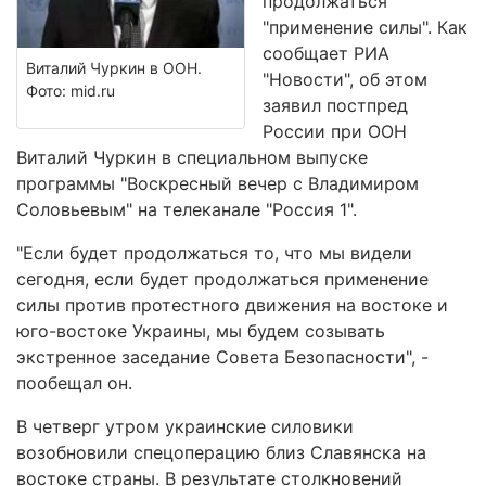
продолжаться
"применение силы". Как
сообщает РИА
Виталий Чуркин в ООН.
"Новости", об этом
Фото: mid.ru
заявил постпред
России при ООН
Виталий Чуркин в специальном выпуске
программы "Воскресный вечер с Владимиром
Соловьевым" на телеканале "Россия 1".
"Если будет продолжаться то, что мы видели
сегодня, если будет продолжаться применение
силы против протестного движения на востоке и
юго-востоке Украины, мы будем созывать
экстренное заседание Совета Безопасности", -
пообещал он.
В четверг утром украинские силовики
возобновили спецоперацию близ Славянска на
востоке страны. В результате столкновений