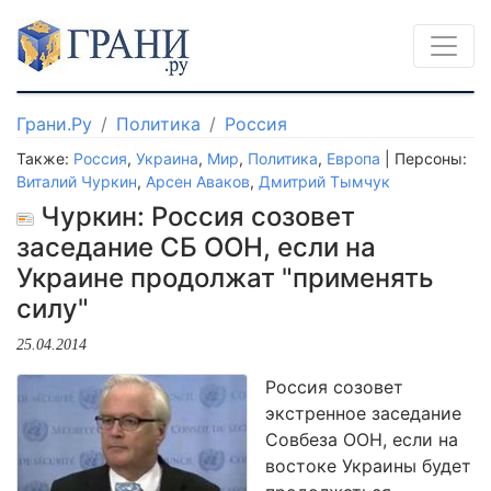
Грани.Ру
Политика
Россия
Также:
Россия
,
Украина
,
Мир
,
Политика
,
Европа
| Персоны:
Виталий Чуркин
,
Арсен Аваков
,
Дмитрий Тымчук
Чуркин: Россия созовет
заседание СБ ООН, если на
Украине продолжат "применять
силу"
25.04.2014
Россия созовет
экстренное заседание
Совбеза ООН, если на
востоке Украины будет