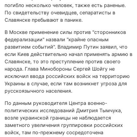
погибло несколько человек, также есть раненые.
По свидетельству очевидцев, сепаратисты в
Славянске пребывают в панике.
В Москве применение силы против "сторонников
федерализации" назвали "крайне опасным
развитием событий". Владимир Путин заявил, что
если Киев действительно начал применять армию в
Славянске, то это преступление против своего
народа. Глава Минобороны Сергей Шойгу не
исключил ввода российских войск на территорию
Украины в случае, если там возникнет угроза для
русскоязычного населения.
По данным руководителя Центра военно-
политических исследований Дмитрия Тымчука,
возле украинской границы не наблюдается
заметного увеличения группировки российских
войск, там по-прежнему сосредоточена