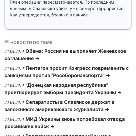
План операции пересматривается. По последним
данным, в Славянске убиты уже семеро террористов.
Как утверждается, боевики в панике.
НОВОСТИ ПО ТЕМЕ
Обама: Россия не выполняет Женевское
24.04.2014
соглашение →
Пентагон просит Конгресс повременить с
24.04.2014
санкциями против "Рособоронэкспорта" →
"Донецкая народная республика"
24.04.2014
проигнорирует выборы президента Украины →
Сепаратисты в Славянске держат в
23.04.2014
заложниках американского журналиста →
МИД Украины вновь потребовал отвода
23.04.2014
российских войск →