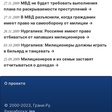
МВД не будет требовать выполнения
27.11.2009
плана по раскрываемости преступлений →
В МВД разъяснили, когда гражданин
27.11.2009
имеет право на самооборону от милиции →
Нургалиев: Россияне имеют право
26.11.2009
отбиваться от напавших милиционеров →
Нургалиев: Милиционеры должны играть
03.10.2009
в бильярд и танцевать →
Милиционеров и их семьи заставят
25.09.2009
отчитываться о доходах →
О проекте
© 2000-2023, Грани.Ру.
Разработка:
jsn
.