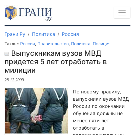
Грани.Ру
Политика
Россия
Также:
Россия
,
Правительство
,
Политика
,
Полиция
Выпускникам вузов МВД
придется 5 лет отработать в
милиции
28.12.2009
По новому правилу,
выпускники вузов МВД
России по окончании
обучения должны не
менее пяти лет
отработать в