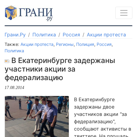
Грани.Ру
Политика
Россия
Акции протеста
Также:
Акции протеста
,
Регионы
,
Полиция
,
Россия
,
Политика
В Екатеринбурге задержаны
участники акции за
федерализацию
17.08.2014
В Екатеринбурге
задержаны двое
участников акции "за
федерализацию",
сообщают активисты в
твиттере. На площадь