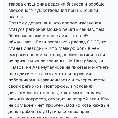
такова специфика ведения бизнеса и вообще
свободного существования при нынешней
власти.
Поэтому делать вид, что вопрос изменения
статуса регионов можно решить сейчас, тем
более маршами и пикетами - это себя
обманывать. Если вспомнить распад СССР, то
станет очевидным, что главную роль в нем
сыграли совсем не гражданские активисты и
не призывы из-за границы. Ни Назарбаев, ни
Ниязов, ни Аяз Муталибов на пикеты и митинги
не ходили - зато потом стали первыми
поборниками независимости и суверенности
своих регионов. Повторюсь, в условиях
диктатуры этот вопрос, как и много других
важных вопросов, отходит на второй план. Кто
не согласен - нет проблем, можно хоть каждый
день требовать у Путина больше прав
регионам, можете этим заняться.