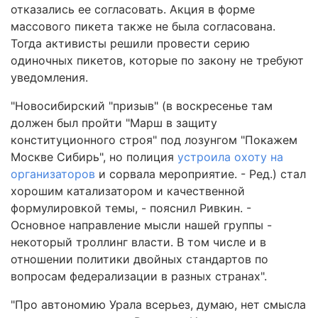
отказались ее согласовать. Акция в форме
массового пикета также не была согласована.
Тогда активисты решили провести серию
одиночных пикетов, которые по закону не требуют
уведомления.
"Новосибирский "призыв" (в воскресенье там
должен был пройти "Марш в защиту
конституционного строя" под лозунгом "Покажем
Москве Сибирь", но полиция
устроила охоту на
организаторов
и сорвала мероприятие. - Ред.) стал
хорошим катализатором и качественной
формулировкой темы, - пояснил Ривкин. -
Основное направление мысли нашей группы -
некоторый троллинг власти. В том числе и в
отношении политики двойных стандартов по
вопросам федерализации в разных странах".
"Про автономию Урала всерьез, думаю, нет смысла