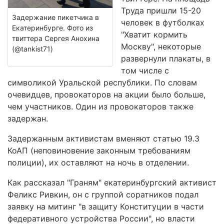
Труда пришли 15-20
Задержание пикетчика в
человек в футболках
Екатеринбурге. Фото из
"Хватит кормить
твиттера Сергея Анохина
Москву", некоторые
(@tankist71)
развернули плакаты, в
том числе с
символикой Уральской республики. По словам
очевидцев, провокаторов на акции было больше,
чем участников. Один из провокаторов также
задержан.
Задержанным активистам вменяют статью 19.3
КоАП (неповиновение законным требованиям
полиции), их оставляют на ночь в отделении.
Как рассказал "Граням" екатеринбургский активист
Феликс Ривкин, он с группой соратников подал
заявку на митинг "в защиту Конституции в части
федеративного устройства России", но власти