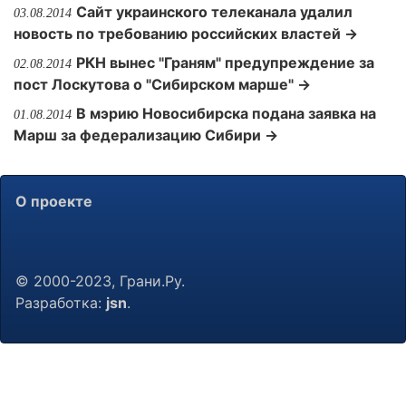
Сайт украинского телеканала удалил
03.08.2014
новость по требованию российских властей →
РКН вынес "Граням" предупреждение за
02.08.2014
пост Лоскутова о "Сибирском марше" →
В мэрию Новосибирска подана заявка на
01.08.2014
Марш за федерализацию Сибири →
О проекте
© 2000-2023, Грани.Ру.
Разработка:
jsn
.