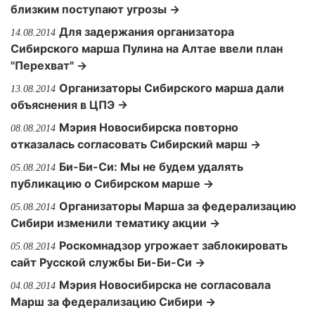
близким поступают угрозы →
Для задержания организатора
14.08.2014
Сибирского марша Пулина на Алтае ввели план
"Перехват" →
Организаторы Сибирского марша дали
13.08.2014
объяснения в ЦПЭ →
Мэрия Новосибирска повторно
08.08.2014
отказалась согласовать Сибирский марш →
Би-Би-Си: Мы не будем удалять
05.08.2014
публикацию о Сибирском марше →
Организаторы Марша за федерализацию
05.08.2014
Сибири изменили тематику акции →
Роскомнадзор угрожает заблокировать
05.08.2014
сайт Русской службы Би-Би-Си →
Мэрия Новосибирска не согласовала
04.08.2014
Марш за федерализацию Сибири →