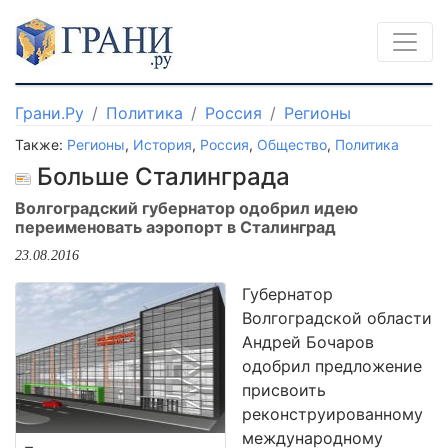
Грани.Ру
Политика
Россия
Регионы
Также:
Регионы
,
История
,
Россия
,
Общество
,
Политика
Больше Сталинграда
Волгоградский губернатор одобрил идею
переименовать аэропорт в Сталинград
23.08.2016
Губернатор
Волгоградской области
Андрей Бочаров
одобрил предложение
присвоить
реконструированному
международному