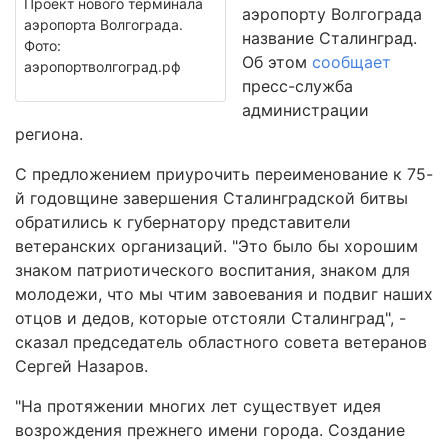
Проект нового терминала
аэропорту Волгограда
аэропорта Волгограда.
название Сталинград.
Фото:
Об этом
сообщает
аэропортволгоград.рф
пресс-служба
администрации
региона.
С предложением приурочить переименование к 75-
й годовщине завершения Сталинградской битвы
обратились к губернатору представители
ветеранских организаций. "Это было бы хорошим
знаком патриотического воспитания, знаком для
молодежи, что мы чтим завоевания и подвиг наших
отцов и дедов, которые отстояли Сталинград", -
сказал председатель областного совета ветеранов
Сергей Назаров.
"На протяжении многих лет существует идея
возрождения прежнего имени города. Создание