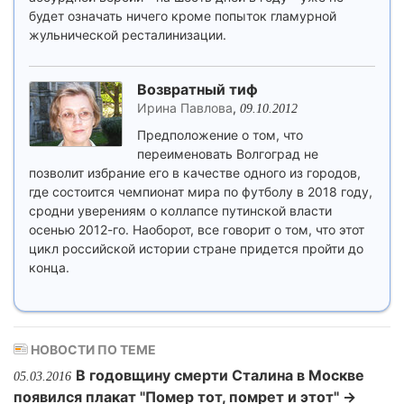
будет означать ничего кроме попыток гламурной
жульнической ресталинизации.
Возвратный тиф
Ирина Павлова
,
09.10.2012
Предположение о том, что
переименовать Волгоград не
позволит избрание его в качестве одного из городов,
где состоится чемпионат мира по футболу в 2018 году,
сродни уверениям о коллапсе путинской власти
осенью 2012-го. Наоборот, все говорит о том, что этот
цикл российской истории стране придется пройти до
конца.
НОВОСТИ ПО ТЕМЕ
В годовщину смерти Сталина в Москве
05.03.2016
появился плакат "Помер тот, помрет и этот" →