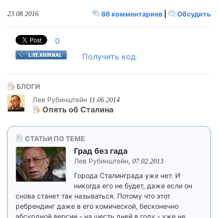
86 комментариев
|
Обсудить
23.08.2016
0
Получить код
БЛОГИ
Лев Рубинштейн
11.06.2014
Опять об Сталина
СТАТЬИ ПО ТЕМЕ
Град без гада
Лев Рубинштейн
,
07.02.2013
Города Сталинграда уже нет. И
никогда его не будет, даже если он
снова станет так называться. Потому что этот
ребрендинг даже в его комической, бесконечно
абсурдной версии - на шесть дней в году - уже не