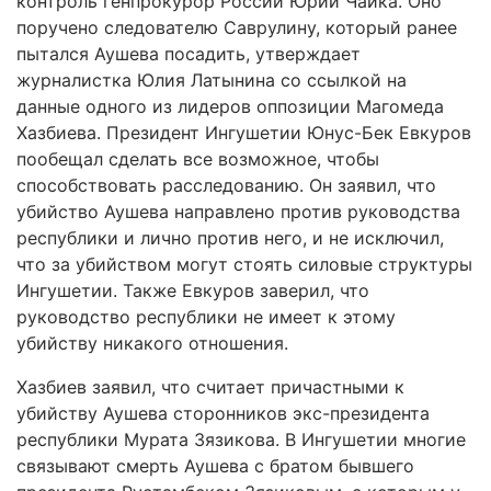
контроль генпрокурор России Юрий Чайка. Оно
поручено следователю Саврулину, который ранее
пытался Аушева посадить, утверждает
журналистка Юлия Латынина со ссылкой на
данные одного из лидеров оппозиции Магомеда
Хазбиева. Президент Ингушетии Юнус-Бек Евкуров
пообещал сделать все возможное, чтобы
способствовать расследованию. Он заявил, что
убийство Аушева направлено против руководства
республики и лично против него, и не исключил,
что за убийством могут стоять силовые структуры
Ингушетии. Также Евкуров заверил, что
руководство республики не имеет к этому
убийству никакого отношения.
Хазбиев заявил, что считает причастными к
убийству Аушева сторонников экс-президента
республики Мурата Зязикова. В Ингушетии многие
связывают смерть Аушева с братом бывшего