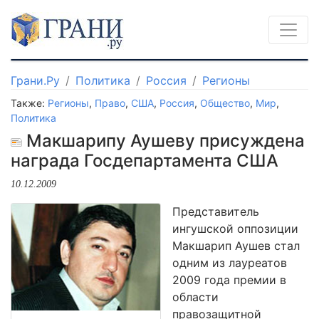
Грани.Ру
Политика
Россия
Регионы
Также:
Регионы
,
Право
,
США
,
Россия
,
Общество
,
Мир
,
Политика
Макшарипу Аушеву присуждена
награда Госдепартамента США
10.12.2009
Представитель
ингушской оппозиции
Макшарип Аушев стал
одним из лауреатов
2009 года премии в
области
правозащитной