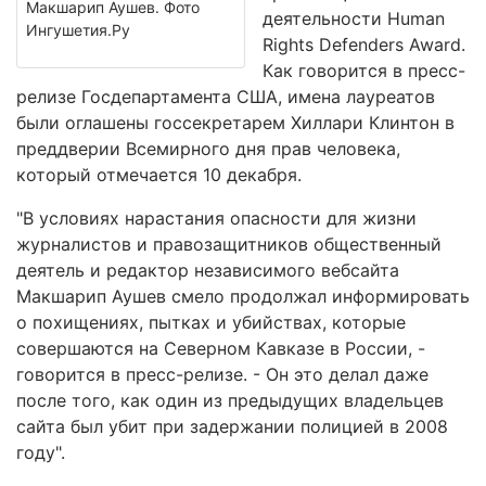
Макшарип Аушев. Фото
деятельности Human
Ингушетия.Ру
Rights Defenders Award.
Как говорится в пресс-
релизе Госдепартамента США, имена лауреатов
были оглашены госсекретарем Хиллари Клинтон в
преддверии Всемирного дня прав человека,
который отмечается 10 декабря.
"В условиях нарастания опасности для жизни
журналистов и правозащитников общественный
деятель и редактор независимого вебсайта
Макшарип Аушев смело продолжал информировать
о похищениях, пытках и убийствах, которые
совершаются на Северном Кавказе в России, -
говорится в пресс-релизе. - Он это делал даже
после того, как один из предыдущих владельцев
сайта был убит при задержании полицией в 2008
году".