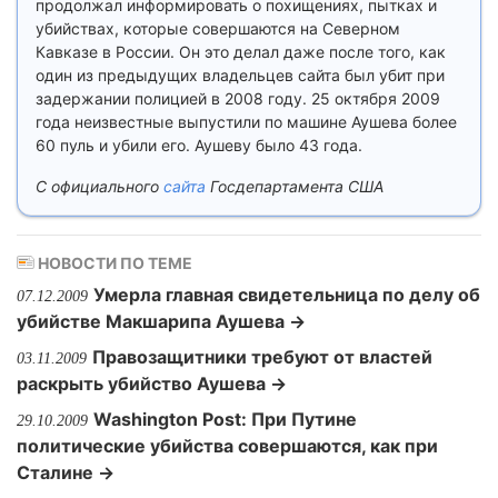
продолжал информировать о похищениях, пытках и
убийствах, которые совершаются на Северном
Кавказе в России. Он это делал даже после того, как
один из предыдущих владельцев сайта был убит при
задержании полицией в 2008 году. 25 октября 2009
года неизвестные выпустили по машине Аушева более
60 пуль и убили его. Аушеву было 43 года.
С официального
сайта
Госдепартамента США
НОВОСТИ ПО ТЕМЕ
Умерла главная свидетельница по делу об
07.12.2009
убийстве Макшарипа Аушева →
Правозащитники требуют от властей
03.11.2009
раскрыть убийство Аушева →
Washington Post: При Путине
29.10.2009
политические убийства совершаются, как при
Сталине →