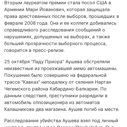
Вторым лауреатом премии стала посол США в
Армении Мари Йованович, которая защищала
права арестованных после выборов, прошедших в
феврале 2008 года. Она и ее коллеги добивались
справедливого расследования сообщений о
нарушениях, допущенных на выборах, а также
большей прозрачности выборного процесса,
говорится в пресс-релизе.
25 октября "Ладу Приора" Аушева обстреляли
неизвестные из проезжавшей мимо автомашины.
Покушение было совершено на федеральной
трассе "Кавказ" неподалеку от селения Нартан
Чегемского района Кабардино-Балкарии. По
данным следствия, преступники разрядили в
автомобиль оппозиционера из автоматов
Калашникова два магазина. Аушев погиб на месте.
Расследование убийства Аушева взял под личный