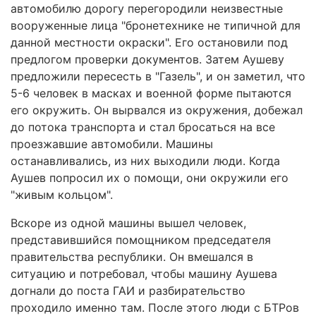
автомобилю дорогу перегородили неизвестные
вооруженные лица "бронетехнике не типичной для
данной местности окраски". Его остановили под
предлогом проверки документов. Затем Аушеву
предложили пересесть в "Газель", и он заметил, что
5-6 человек в масках и военной форме пытаются
его окружить. Он вырвался из окружения, добежал
до потока транспорта и cтал бросаться на все
проезжавшие автомобили. Машины
останавливались, из них выходили люди. Когда
Аушев попросил их о помощи, они окружили его
"живым кольцом".
Вскоре из одной машины вышел человек,
представившийся помощником председателя
правительства республики. Он вмешался в
ситуацию и потребовал, чтобы машину Аушева
догнали до поста ГАИ и разбирательство
проходило именно там. После этого люди с БТРов