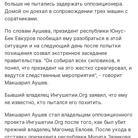
больше не пытались задержать оппозиционера.
Домой он доехал в сопровождении трех машин с
соратниками.
По словам Аушева, президент республики Юнус-
Бек Евкуров пообещал ему разобраться в этой
ситуации и на следующий день после попытки
похищения созвал экстренное заседание
правительства. "Он собирал всех силовиков, я
понял, что президент на это жестко среагировал, и
ведутся следственные мероприятия", - говорит
Макшарип Аушев.
Бывший владелец Ингушетии.Org заявил, что ему
не известно, кто пытался его похитить.
Макшарип Аушев стал владельцем оппозиционного
проекта Ингушетии.Org после того, как был убит
прежний владелец Магомед Евлоев. После ухода в
отставку президента республики Мурата Зязикова