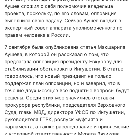
Аушев сложил с себя полномочия владельца
проекта, поскольку, по его словам, оппозиция
выполнила свою задачу. Сейчас Аушев входит в
экспертный совет аппарата уполномоченного по
правам человека в России.
7 сентября былв опубликована статья Макшарипа
Аушева, в которой он рассказал о том, что
предлагала оппозиция президенту Евкурову для
стабилизации обстановки в Ингушетии. В статье
говорилось, что новый президент не только
поддержал план оппозиции, но и заверил, что в
течение двух месяцев все поднятые вопросы будут
решены. Среди этих мер значились отставки
прокурора республики, председателя Верховного
Суда, главы МВД, директора УФСБ по Ингушетии,
руководителя ГТРК, роспуск муфтията и
парламента, а также расследование и привлечение
к уголовной ответственности Мурата Зязикова.