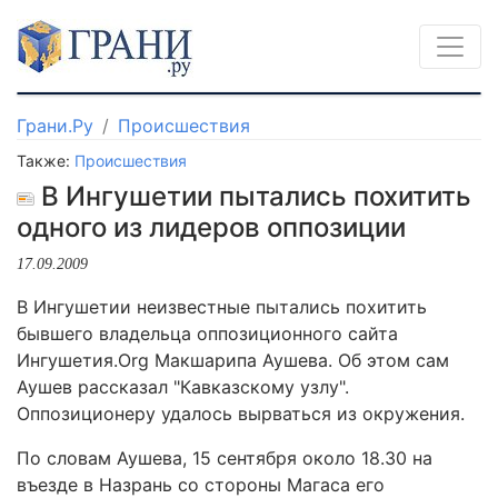
Грани.Ру
Происшествия
Также:
Происшествия
В Ингушетии пытались похитить
одного из лидеров оппозиции
17.09.2009
В Ингушетии неизвестные пытались похитить
бывшего владельца оппозиционного сайта
Ингушетия.Org Макшарипа Аушева. Об этом сам
Аушев рассказал "Кавказскому узлу".
Оппозиционеру удалось вырваться из окружения.
По словам Аушева, 15 сентября около 18.30 на
въезде в Назрань со стороны Магаса его