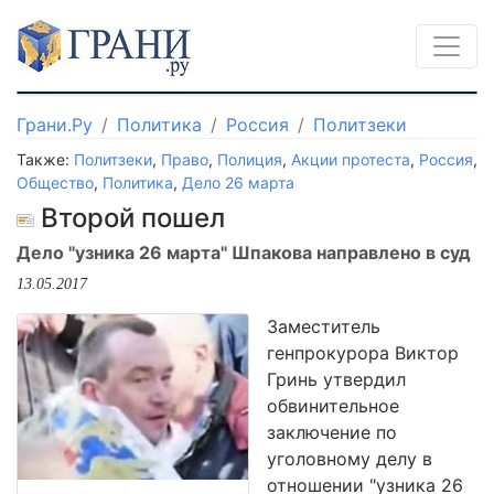
Грани.Ру
Политика
Россия
Политзеки
Также:
Политзеки
,
Право
,
Полиция
,
Акции протеста
,
Россия
,
Общество
,
Политика
,
Дело 26 марта
Второй пошел
Дело "узника 26 марта" Шпакова направлено в суд
13.05.2017
Заместитель
генпрокурора Виктор
Гринь утвердил
обвинительное
заключение по
уголовному делу в
отношении "узника 26