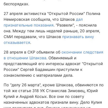
беспорядках.
27 апреля активистка "Открытой России" Полина
Немировская сообщила, что Шпаков
дал
признательные показания
. "Развели", - пояснила
она. Между тем лишь неделей раньше, 20 апреля,
СМИ передавали, что Шпаков
признавать вину
отказывается
.
28 апреля в СКР объявили об
окончании следствия
в отношении Шпакова
. Обвиняемый и
представляющий его интересы адвокат "Открытой
России" Сергей Бадамшин приступили к
ознакомлению с материалами дела.
По "делу 26 марта", кроме Шпакова, обвиняются по
той же статье 318 УК Станислав Зимовец, Юрий
Кулий и Андрей Косых. Все они по совету
назначенных адвокатов признали вину. Дело Кулия