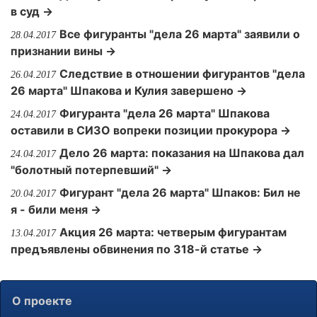
в суд →
Все фигуранты "дела 26 марта" заявили о
28.04.2017
признании вины →
Следствие в отношении фигурантов "дела
26.04.2017
26 марта" Шпакова и Кулия завершено →
Фигуранта "дела 26 марта" Шпакова
24.04.2017
оставили в СИЗО вопреки позиции прокурора →
Дело 26 марта: показания на Шпакова дал
24.04.2017
"болотный потерпевший" →
Фигурант "дела 26 марта" Шпаков: Бил не
20.04.2017
я - били меня →
Акция 26 марта: четверым фигурантам
13.04.2017
предъявлены обвинения по 318-й статье →
О проекте