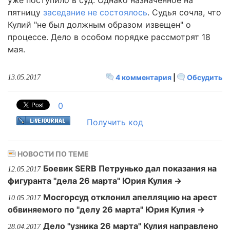
уже поступило в суд. Однако назначенное на
пятницу
заседание не состоялось
. Судья сочла, что
Кулий "не был должным образом извещен" о
процессе. Дело в особом порядке рассмотрят 18
мая.
4 комментария
|
Обсудить
13.05.2017
0
Получить код
НОВОСТИ ПО ТЕМЕ
Боевик SERB Петрунько дал показания на
12.05.2017
фигуранта "дела 26 марта" Юрия Кулия →
Мосгорсуд отклонил апелляцию на арест
10.05.2017
обвиняемого по "делу 26 марта" Юрия Кулия →
Дело "узника 26 марта" Кулия направлено
28.04.2017