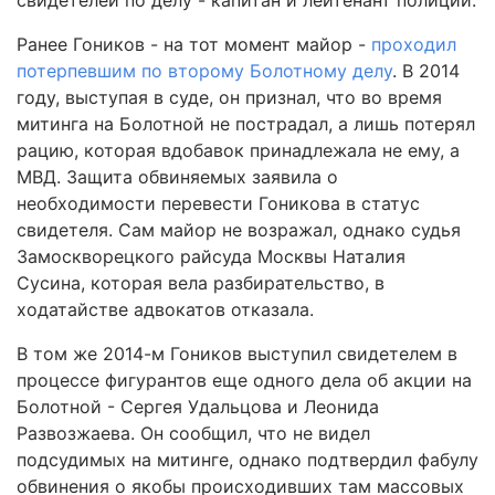
свидетелей по делу - капитан и лейтенант полиции.
Ранее Гоников - на тот момент майор -
проходил
потерпевшим по второму Болотному делу
. В 2014
году, выступая в суде, он признал, что во время
митинга на Болотной не пострадал, а лишь потерял
рацию, которая вдобавок принадлежала не ему, а
МВД. Защита обвиняемых заявила о
необходимости перевести Гоникова в статус
свидетеля. Сам майор не возражал, однако судья
Замоскворецкого райсуда Москвы Наталия
Сусина, которая вела разбирательство, в
ходатайстве адвокатов отказала.
В том же 2014-м Гоников выступил свидетелем в
процессе фигурантов еще одного дела об акции на
Болотной - Сергея Удальцова и Леонида
Развозжаева. Он сообщил, что не видел
подсудимых на митинге, однако подтвердил фабулу
обвинения о якобы происходивших там массовых