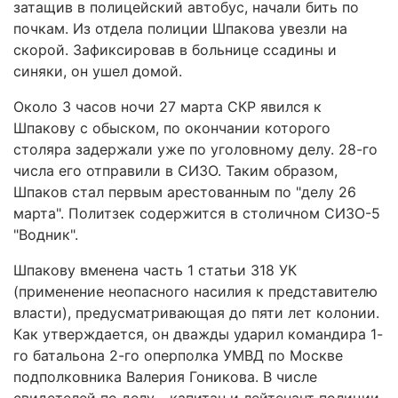
затащив в полицейский автобус, начали бить по
почкам. Из отдела полиции Шпакова увезли на
скорой. Зафиксировав в больнице ссадины и
синяки, он ушел домой.
Около 3 часов ночи 27 марта СКР явился к
Шпакову с обыском, по окончании которого
столяра задержали уже по уголовному делу. 28-го
числа его отправили в СИЗО. Таким образом,
Шпаков стал первым арестованным по "делу 26
марта". Политзек содержится в столичном СИЗО-5
"Водник".
Шпакову вменена часть 1 статьи 318 УК
(применение неопасного насилия к представителю
власти), предусматривающая до пяти лет колонии.
Как утверждается, он дважды ударил командира 1-
го батальона 2-го оперполка УМВД по Москве
подполковника Валерия Гоникова. В числе