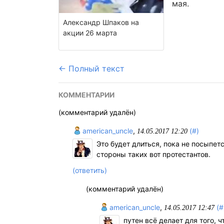
мая.
Александр Шпаков на
акции 26 марта
← Полный текст
КОММЕНТАРИИ
(комментарий удалён)
american_uncle
,
(#)
14.05.2017 12:20
Это будет длиться, пока не посыпе
стороны таких вот протестантов.
(ответить)
(комментарий удалён)
american_uncle
,
(#
14.05.2017 12:47
путен всё делает для того, 