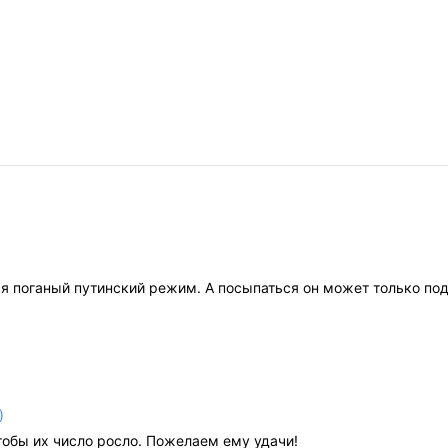
тся поганый путинский режим. А посыпаться он может только по
)
чтобы их число росло. Пожелаем ему удачи!