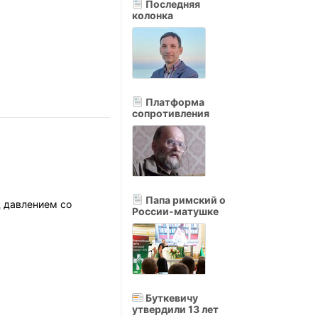
Последняя
колонка
Платформа
сопротивления
Папа римский о
д давлением со
России-матушке
Буткевичу
утвердили 13 лет