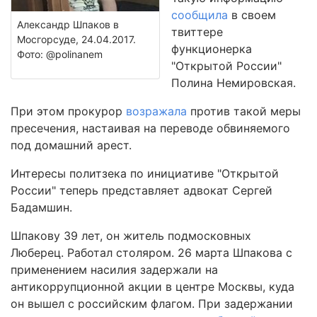
сообщила
в своем
Александр Шпаков в
твиттере
Мосгорсуде, 24.04.2017.
функционерка
Фото: @polinanem
"Открытой России"
Полина Немировская.
При этом прокурор
возражала
против такой меры
пресечения, настаивая на переводе обвиняемого
под домашний арест.
Интересы политзека по инициативе "Открытой
России" теперь представляет адвокат Сергей
Бадамшин.
Шпакову 39 лет, он житель подмосковных
Люберец. Работал столяром. 26 марта Шпакова с
применением насилия задержали на
антикоррупционной акции в центре Москвы, куда
он вышел с российским флагом. При задержании