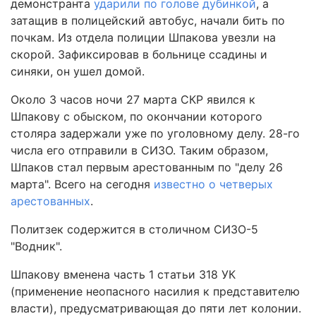
демонстранта
ударили по голове дубинкой
, а
затащив в полицейский автобус, начали бить по
почкам. Из отдела полиции Шпакова увезли на
скорой. Зафиксировав в больнице ссадины и
синяки, он ушел домой.
Около 3 часов ночи 27 марта СКР явился к
Шпакову с обыском, по окончании которого
столяра задержали уже по уголовному делу. 28-го
числа его отправили в СИЗО. Таким образом,
Шпаков стал первым арестованным по "делу 26
марта". Всего на сегодня
известно о четверых
арестованных
.
Политзек содержится в столичном СИЗО-5
"Водник".
Шпакову вменена часть 1 статьи 318 УК
(применение неопасного насилия к представителю
власти), предусматривающая до пяти лет колонии.