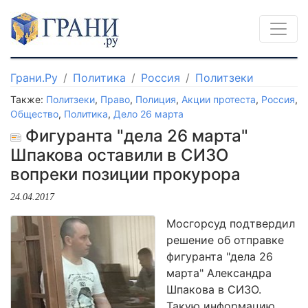
Грани.Ру
Политика
Россия
Политзеки
Также:
Политзеки
,
Право
,
Полиция
,
Акции протеста
,
Россия
,
Общество
,
Политика
,
Дело 26 марта
Фигуранта "дела 26 марта"
Шпакова оставили в СИЗО
вопреки позиции прокурора
24.04.2017
Мосгорсуд подтвердил
решение об отправке
фигуранта "дела 26
марта" Александра
Шпакова в СИЗО.
Такую информацию