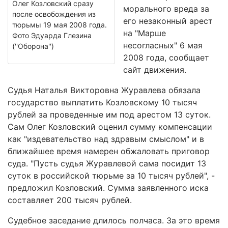
Олег Козловский сразу
морального вреда за
после освобождения из
его незаконный арест
тюрьмы 19 мая 2008 года.
на "Марше
Фото Эдуарда Глезина
несогласных" 6 мая
(''Оборона'')
2008 года, сообщает
сайт движения.
Судья Наталья Викторовна Журавлева обязала
государство выплатить Козловскому 10 тысяч
рублей за проведенные им под арестом 13 суток.
Сам Олег Козловский оценил сумму компенсации
как "издевательство над здравым смыслом" и в
ближайшее время намерен обжаловать приговор
суда. "Пусть судья Журавлевой сама посидит 13
суток в российской тюрьме за 10 тысяч рублей", -
предложил Козловский. Сумма заявленного иска
составляет 200 тысяч рублей.
Судебное заседание длилось полчаса. За это время