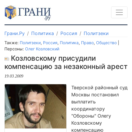
Грани.Ру
Политика
Россия
Политзеки
Также:
Политзеки
,
Россия
,
Политика
,
Право
,
Общество
|
Персоны:
Олег Козловский
Козловскому присудили
компенсацию за незаконный арест
19.03.2009
Тверской районный суд
Москвы постановил
выплатить
координатору
"Обороны" Олегу
Козловскому
компенсацию