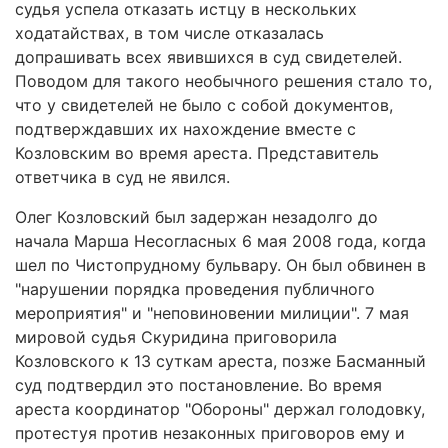
судья успела отказать истцу в нескольких
ходатайствах, в том числе отказалась
допрашивать всех явившихся в суд свидетелей.
Поводом для такого необычного решения стало то,
что у свидетелей не было с собой документов,
подтверждавших их нахождение вместе с
Козловским во время ареста. Представитель
ответчика в суд не явился.
Олег Козловский был задержан незадолго до
начала Марша Несогласных 6 мая 2008 года, когда
шел по Чистопрудному бульвару. Он был обвинен в
"нарушении порядка проведения публичного
мероприятия" и "неповиновении милиции". 7 мая
мировой судья Скуридина приговорила
Козловского к 13 суткам ареста, позже Басманный
суд подтвердил это постановление. Во время
ареста координатор "Обороны" держал голодовку,
протестуя против незаконных приговоров ему и