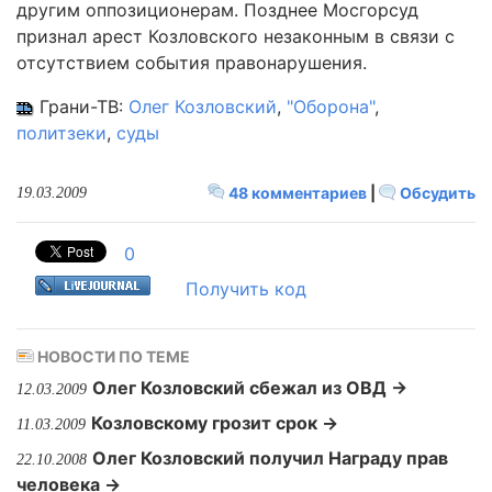
другим оппозиционерам. Позднее Мосгорсуд
признал арест Козловского незаконным в связи с
отсутствием события правонарушения.
Грани-ТВ:
Олег Козловский
,
"Оборона"
,
политзеки
,
суды
48 комментариев
|
Обсудить
19.03.2009
0
Получить код
НОВОСТИ ПО ТЕМЕ
Олег Козловский сбежал из ОВД →
12.03.2009
Козловскому грозит срок →
11.03.2009
Олег Козловский получил Награду прав
22.10.2008
человека →