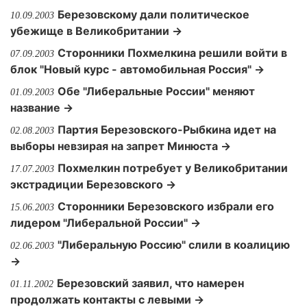
Березовскому дали политическое
10.09.2003
убежище в Великобритании →
Сторонники Похмелкина решили войти в
07.09.2003
блок "Новый курс - автомобильная Россия" →
Обе "Либеральные России" меняют
01.09.2003
название →
Партия Березовского-Рыбкина идет на
02.08.2003
выборы невзирая на запрет Минюста →
Похмелкин потребует у Великобритании
17.07.2003
экстрадиции Березовского →
Сторонники Березовского избрали его
15.06.2003
лидером "Либеральной России" →
"Либеральную Россию" слили в коалицию
02.06.2003
→
Березовский заявил, что намерен
01.11.2002
продолжать контакты с левыми →