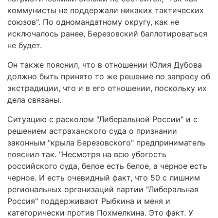
коммунисты не поддержали никаких тактических
союзов". По одномандатному округу, как не
исключалось ранее, Березовский баллотироваться
не будет.
Он также пояснил, что в отношении Юлия Дубова
должно быть принято то же решение по запросу об
экстрадиции, что и в его отношении, поскольку их
дела связаны.
Ситуацию с расколом "Либеральной России" и с
решением астраханского суда о признании
законным "крыла Березовского" предприниматель
пояснил так. "Несмотря на всю убогость
российского суда, белое есть белое, а черное есть
черное. И есть очевидный факт, что 50 с лишним
региональных организаций партии "Либеральная
Россия" поддерживают Рыбкина и меня и
категорически против Похмелкина. Это факт. У