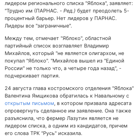
лидером регионального списка "Яблока", заявляет:
"Трудно им (ПАРНАС. -
Ред.)
будет преодолеть 5-
процентный барьер. Нет лидеров у ПАРНАС.
Лидеры все "заграничные".
Между тем, отмечает "Яблоко", областной
партийный список возглавляет Владимир
Михайлов, который "не является олигархом, не
покупал "Яблоко". "Михайлов вышел из "Единой
России" не только что, а четыре года назад", -
подчеркивает партия.
24 августа глава костромского отделения "Яблока"
Валентина Ямщикова обратилась к Навальному с
открытым письмом
, в котором призвала адресата
опровергнуть сделанное им заявление. Она также
разъяснила, что фермер Лазутин является не
лидером списка, а одним из кандидатов, причем
его слова ТРК "Русь" исказила.