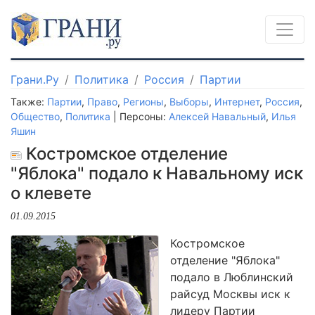
Грани.Ру
Политика
Россия
Партии
Также:
Партии
,
Право
,
Регионы
,
Выборы
,
Интернет
,
Россия
,
Общество
,
Политика
| Персоны:
Алексей Навальный
,
Илья
Яшин
Костромское отделение
"Яблока" подало к Навальному иск
о клевете
01.09.2015
Костромское
отделение "Яблока"
подало в Люблинский
райсуд Москвы иск к
лидеру Партии