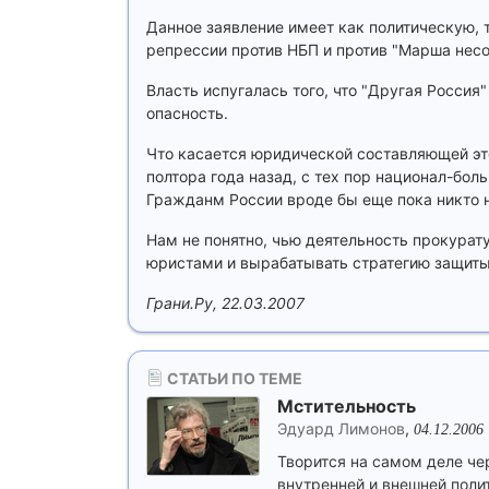
Данное заявление имеет как политическую, 
репрессии против НБП и против "Марша несо
Власть испугалась того, что "Другая Россия
опасность.
Что касается юридической составляющей эт
полтора года назад, с тех пор национал-бол
Гражданм России вроде бы еще пока никто 
Нам не понятно, чью деятельность прокурат
юристами и вырабатывать стратегию защиты
Грани.Ру, 22.03.2007
СТАТЬИ ПО ТЕМЕ
Мстительность
Эдуард Лимонов
,
04.12.2006
Творится на самом деле чер
внутренней и внешней поли