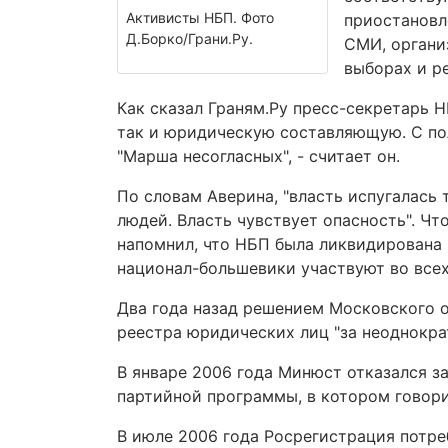
Активисты НБП. Фото
приостановл
Д.Борко/Грани.Ру.
СМИ, органи
выборах и р
Как сказал Граням.Ру пресс-секретарь 
так и юридическую составляющую. С по
"Марша несогласных", - считает он.
По словам Аверина, "власть испугалась 
людей. Власть чувствует опасность". Ч
напомнил, что НБП была ликвидирована 
национал-большевики участвуют во всех
Два года назад решением Московского о
реестра юридических лиц "за неоднокра
В январе 2006 года Минюст отказался з
партийной программы, в котором говори
В июле 2006 года Росрегистрация потре