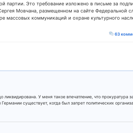
й партии. Это требование изложено в письме за подп
ергея Мовчана, размещенном на сайте Федеральной с
ре массовых коммуникаций и охране культурного насл
63 комм
о ликвидирована. У меня такое впечатление, что прокуратура з
ой Германии существует, когда был запрет политических организ