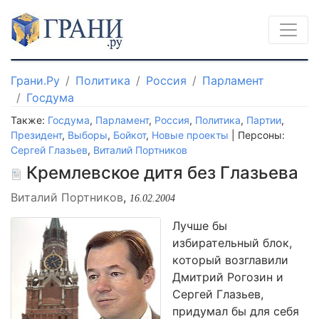
Грани.Ру
Политика
Россия
Парламент
Госдума
Также:
Госдума
,
Парламент
,
Россия
,
Политика
,
Партии
,
Президент
,
Выборы
,
Бойкот
,
Новые проекты
| Персоны:
Сергей Глазьев
,
Виталий Портников
Кремлевское дитя без Глазьева
Виталий Портников
,
16.02.2004
Лучше бы
избирательный блок,
который возглавили
Дмитрий Рогозин и
Сергей Глазьев,
придумал бы для себя