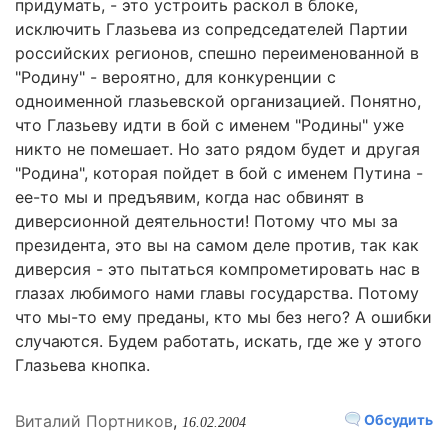
придумать, - это устроить раскол в блоке,
исключить Глазьева из сопредседателей Партии
российских регионов, спешно переименованной в
"Родину" - вероятно, для конкуренции с
одноименной глазьевской организацией. Понятно,
что Глазьеву идти в бой с именем "Родины" уже
никто не помешает. Но зато рядом будет и другая
"Родина", которая пойдет в бой с именем Путина -
ее-то мы и предъявим, когда нас обвинят в
диверсионной деятельности! Потому что мы за
президента, это вы на самом деле против, так как
диверсия - это пытаться компрометировать нас в
глазах любимого нами главы государства. Потому
что мы-то ему преданы, кто мы без него? А ошибки
случаются. Будем работать, искать, где же у этого
Глазьева кнопка.
Виталий Портников
,
Обсудить
16.02.2004