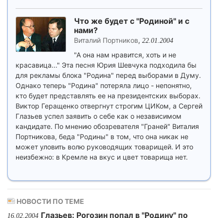
Что же будет с "Родиной" и с
нами?
Виталий Портников
,
22.01.2004
"А она нам нравится, хоть и не
красавица..." Эта песня Юрия Шевчука подходила бы
для рекламы блока "Родина" перед выборами в Думу.
Однако теперь "Родина" потеряла лицо - непонятно,
кто будет представлять ее на президентских выборах.
Виктор Геращенко отвергнут строгим ЦИКом, а Сергей
Глазьев успел заявить о себе как о независимом
кандидате. По мнению обозревателя "Граней" Виталия
Портникова, беда "Родины" в том, что она никак не
может уловить волю руководящих товарищей. И это
неизбежно: в Кремле на вкус и цвет товарища нет.
НОВОСТИ ПО ТЕМЕ
Глазьев: Рогозин попал в "Родину" по
16.02.2004