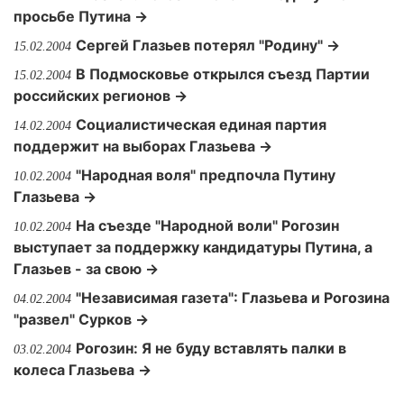
просьбе Путина →
Сергей Глазьев потерял "Родину" →
15.02.2004
В Подмосковье открылся съезд Партии
15.02.2004
российских регионов →
Социалистическая единая партия
14.02.2004
поддержит на выборах Глазьева →
"Народная воля" предпочла Путину
10.02.2004
Глазьева →
На съезде "Народной воли" Рогозин
10.02.2004
выступает за поддержку кандидатуры Путина, а
Глазьев - за свою →
"Независимая газета": Глазьева и Рогозина
04.02.2004
"развел" Сурков →
Рогозин: Я не буду вставлять палки в
03.02.2004
колеса Глазьева →