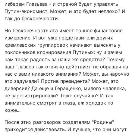
изберем Глазьева - и страной будет управлять
Путин-экономист. Может, и это будет неплохо? И
так до бесконечности.
Но бесконечность эта имеет точное финансовое
измерение. И вот уже представители других
кремлевских группировок начинают выяснять у
поклонников клонирования Путиных: ну и зачем
нам такая радость за наши же средства? Почему
ваш Глазьев так отвязно действует, не обращая на
нас с вами никакого внимания? Может, вы нарочно
это задумали? Против президента? Может, это
диверсия? Да еще и Геращенко, милого человека,
не зарегистрировали? Тоже случайно? И так
внимательно смотрят в глаза, аж холодок по
коже...
После этих разговоров создателям "Родины"
приходится действовать. И лучшее, что они могут