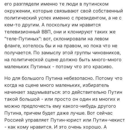
его разглядели именно те люди в путинском
окружении, которые связывают свой собственный
политический успех именно с президентом, а не с
кем-то другим. А поскольку им нравится
телевизионный ВВП, они и клонируют таких же
"теле-Путиных": вот, склонировали на левом
фланге, хотелось бы и на правом, но пока что не
получается. По замыслу этой группы чиновников,
на политической сцене должно быть много-много
маленьких Путиных - потому что это красиво.
Но для большого Путина небезопасно. Потому что
когда на сцене много маленьких, избиратель
начинает задумываться: это действительно Путин
такой большой - или просто он один из многих и
можно предпочесть ему какого-нибудь другого
Путина, причем будет даже лучше. Вот сейчас
Россией управляет Путин-юрист или Путин-чекист
- как кому нравится. И это очень хорошо. А