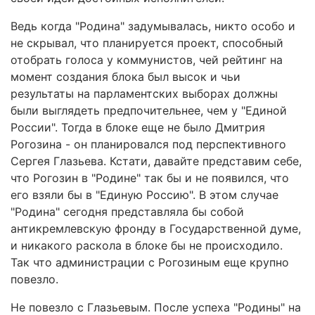
Ведь когда "Родина" задумывалась, никто особо и
не скрывал, что планируется проект, способный
отобрать голоса у коммунистов, чей рейтинг на
момент создания блока был высок и чьи
результаты на парламентских выборах должны
были выглядеть предпочительнее, чем у "Единой
России". Тогда в блоке еще не было Дмитрия
Рогозина - он планировался под перспективного
Сергея Глазьева. Кстати, давайте представим себе,
что Рогозин в "Родине" так бы и не появился, что
его взяли бы в "Единую Россию". В этом случае
"Родина" сегодня представляла бы собой
антикремлевскую фронду в Государственной думе,
и никакого раскола в блоке бы не происходило.
Так что администрации с Рогозиным еще крупно
повезло.
Не повезло с Глазьевым. После успеха "Родины" на