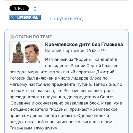
0
Получить код
СТАТЬИ ПО ТЕМЕ
Кремлевское дитя без Глазьева
Виталий Портников
,
16.02.2004
Изгнанный из "Родины" кандидат в
президенты России Сергей Глазьев
поведал миру, что его заклятый соратник Дмитрий
Рогозин был включен в число лидеров блока по
мягкому настоянию президента Путина. Теперь же, по
словам г-на Глазьева, г-н Рогозин выполняет роль
президентского порученца, дискредитируя Сергея
Юрьевича и окончательно разваливая блок. Итак, уже
и отцы-основатели "Родины" признают кремлевское
происхождение своего проекта. Однако пьяный
воздух показной оппозиционности сыграл с г-ном
Глазьевым злую шутку...