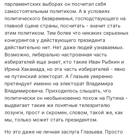
парламентских выборах он посчитал себя
самостоятельным политиком. А в условиях
политического безвременья, господствующего на
главной сцене страны, посчитать - значит стать
этим политиком. Тем более что никаких серьезных
конкурентов у действующего президента
действительно нет. Нет даже людей узнаваемых.
Возможно, либерально настроенная часть
избирателей еще знает, кто такие Иван Рыбкин и
Ирина Хакамада, но эта часть избирателей - явно
не путинский электорат. А Глазьев уверенно
претендует именно на электорат Владимира
Владимировича. Приходилось слышать, что
политически он необыкновенно похож на Путина -
выдвигает такие же понятные телезрителю
лозунги, прост и скромен, словом, такой же, как
мы, только может стать президентом.
Но это даже не личная заслуга Глазьева. Просто