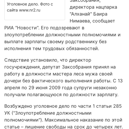
Заксобрания,
Уголовное дело. Фото с
директора нацпарка
сайта www.nr2.ru
"Алханай" Баира
Нимаева, сообщает
РИА "Новости". Его подозревают в
злоупотреблении должностными полномочиями и
выплате зарплаты своему родственнику без
исполнения тем трудовых обязанностей.
Следствие установило, что директор
госучреждения, депутат Заксобрания принял на
работу в должности мастера леса мужа своей
дочери без фактического выполнения работы. C 13
апреля по 29 июня 2009 года супруги незаконно
получали полагающуюся по должности зарплату.
Возбуждено уголовное дело по части 1 статьи 285
УК ("Злоупотребление должностными
полномочиями"). Максимальное наказание по этой
статье – лишение свободы на срок до четырех лет.