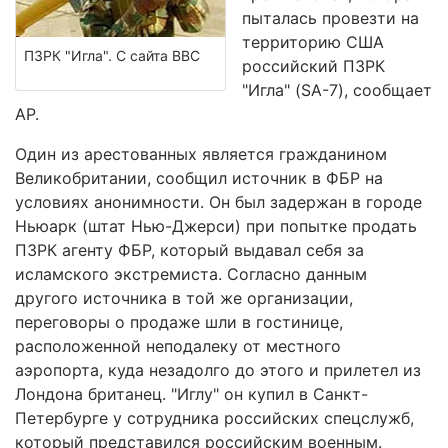
пыталась провезти на
территорию США
ПЗРК "Игла". С сайта ВВС
российский ПЗРК
"Игла" (SA-7), сообщает
AP.
Один из арестованных является гражданином
Великобритании, сообщил источник в ФБР на
условиях анонимности. Он был задержан в городе
Ньюарк (штат Нью-Джерси) при попытке продать
ПЗРК агенту ФБР, который выдавал себя за
исламского экстремиста. Согласно данным
другого источника в той же организации,
переговоры о продаже шли в гостинице,
расположенной неподалеку от местного
аэропорта, куда незадолго до этого и прилетел из
Лондона британец. "Иглу" он купил в Санкт-
Петербурге у сотрудника российских спецслужб,
который представился российским военным.