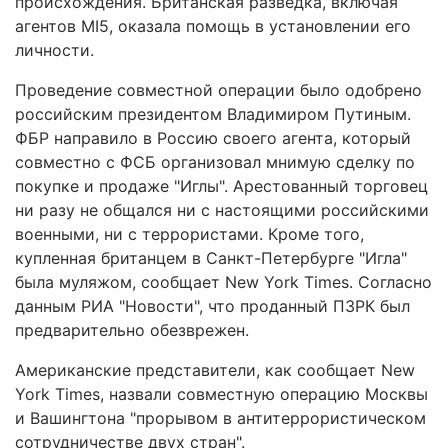
происхождения. Британская разведка, включая
агентов MI5, оказала помощь в установлении его
личности.
Проведение совместной операции было одобрено
российским президентом Владимиром Путиным.
ФБР направило в Россию своего агента, который
совместно с ФСБ организовал мнимую сделку по
покупке и продаже "Иглы". Арестованный торговец
ни разу не общался ни с настоящими российскими
военными, ни с террористами. Кроме того,
купленная британцем в Санкт-Петербурге "Игла"
была муляжом, сообщает New York Times. Согласно
данным РИА "Новости", что проданный ПЗРК был
предварительно обезврежен.
Американские представители, как сообщает New
York Times, назвали совместную операцию Москвы
и Вашингтона "прорывом в антитеррористическом
сотрудничестве двух стран".