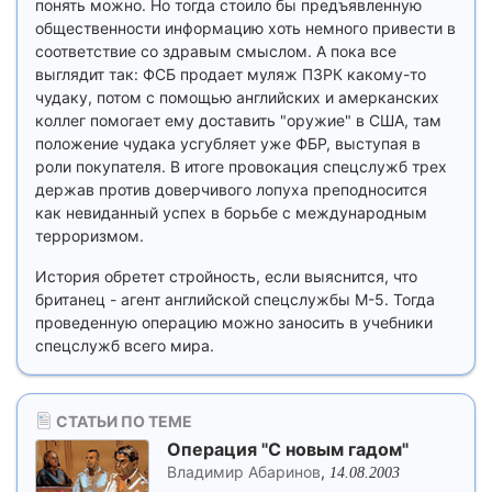
понять можно. Но тогда стоило бы предъявленную
общественности информацию хоть немного привести в
соответствие со здравым смыслом. А пока все
выглядит так: ФСБ продает муляж ПЗРК какому-то
чудаку, потом с помощью английских и амерканских
коллег помогает ему доставить "оружие" в США, там
положение чудака усгубляет уже ФБР, выступая в
роли покупателя. В итоге провокация спецслужб трех
держав против доверчивого лопуха преподносится
как невиданный успех в борьбе с международным
терроризмом.
История обретет стройность, если выяснится, что
британец - агент английской спецслужбы М-5. Тогда
проведенную операцию можно заносить в учебники
спецслужб всего мира.
СТАТЬИ ПО ТЕМЕ
Операция "С новым гадом"
Владимир Абаринов
,
14.08.2003