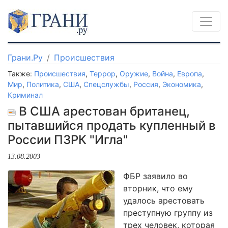
Грани.Ру
Происшествия
Также:
Происшествия
,
Террор
,
Оружие
,
Война
,
Европа
,
Мир
,
Политика
,
США
,
Спецслужбы
,
Россия
,
Экономика
,
Криминал
В США арестован британец,
пытавшийся продать купленный в
России ПЗРК "Игла"
13.08.2003
ФБР заявило во
вторник, что ему
удалось арестовать
преступную группу из
трех человек, которая