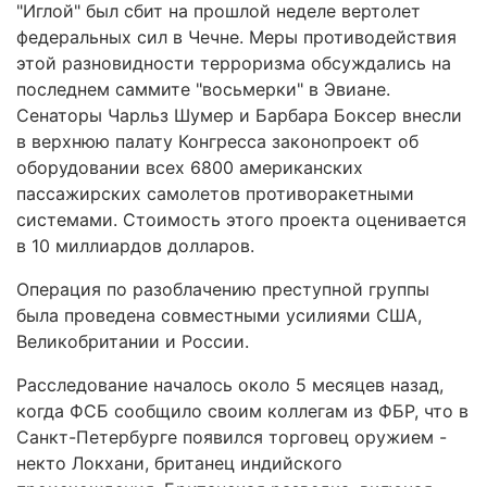
"Иглой" был сбит на прошлой неделе вертолет
федеральных сил в Чечне. Меры противодействия
этой разновидности терроризма обсуждались на
последнем саммите "восьмерки" в Эвиане.
Сенаторы Чарльз Шумер и Барбара Боксер внесли
в верхнюю палату Конгресса законопроект об
оборудовании всех 6800 американских
пассажирских самолетов противоракетными
системами. Стоимость этого проекта оценивается
в 10 миллиардов долларов.
Операция по разоблачению преступной группы
была проведена совместными усилиями США,
Великобритании и России.
Расследование началось около 5 месяцев назад,
когда ФСБ сообщило своим коллегам из ФБР, что в
Санкт-Петербурге появился торговец оружием -
некто Локхани, британец индийского