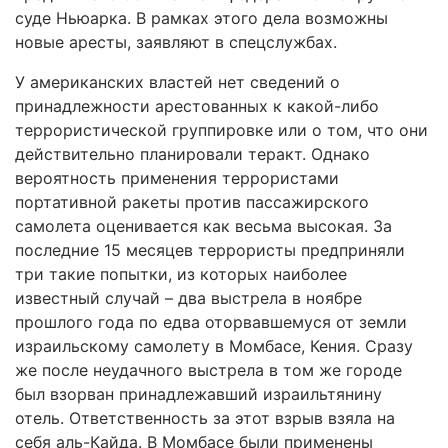
суде Ньюарка. В рамках этого дела возможны
новые аресты, заявляют в спецслужбах.
У американских властей нет сведений о
принадлежности арестованных к какой-либо
террористической группировке или о том, что они
действительно планировали теракт. Однако
вероятность применения террористами
портативной ракеты против пассажирского
самолета оценивается как весьма высокая. За
последние 15 месяцев террористы предприняли
три такие попытки, из которых наиболее
известный случай – два выстрела в ноябре
прошлого года по едва оторвавшемуся от земли
израильскому самолету в Момбасе, Кения. Сразу
же после неудачного выстрела в том же городе
был взорван принадлежавший израильтянину
отель. Ответственность за этот взрыв взяла на
себя аль-Кайда. В Момбасе были применены