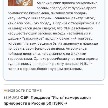
Американские правоохранительные
органы преподносят публике арест
британского бизнесмена, пытавшегося продать
несуществующим злоумышленникам ракету "Игла”,
как свою большую победу в борьбе с терроризмом. Но
из материалов дела следует, что ФБР разоблачило
несуществующий заговор: не будь настойчивых и
щедрых “заказчиков”, вряд ли 68-летний торговец
готовым платьем решился бы на авантюру в надежде
поправить свои финансовые дела. Американцы
поймали дилетанта, не связанного ни с какими
террористами. Однако российские участники сделки,
судя по всему, продавали ракету всерьез. И были
готовы к гораздо более крупным поставкам.
НОВОСТИ ПО ТЕМЕ
ФБР: Продавец "Иглы" намеревался
14.08.2003
приобрести в России 50 ПЗРК →