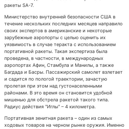
ракеты SA-7.
Министерство внутренней безопасности США в
течение нескольких последних месяцев направило
своих экспертов в американские и некоторые
зарубежные аэропорты с целью оценить их
уязвимость в случае теракта с использованием
портативной ракеты. Такая экспертиза была
проведена, в частности, в международных
аэропортах Афин, Стамбула и Манилы, а также
Багдада и Басры. Пассажирский самолет взлетает
и садится по пологой траектории, зачастую
пролетая при этом над густонаселенными
районами. В это время он становится удобной
мишенью для обстрела ракетой такого типа.
Радиус действия "Иглы" – 4 километра.
Портативная зенитная ракета – один из самых
ходовых товаров на черном рынке оружия. Именно