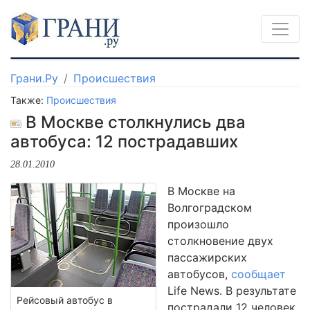
Грани.Ру
Происшествия
Также:
Происшествия
В Москве столкнулись два
автобуса: 12 пострадавших
28.01.2010
В Москве на
Волгоградском
произошло
столкновение двух
пассажирских
автобусов,
сообщает
Life News. В результате
Рейсовый автобус в
пострадали 12 человек.