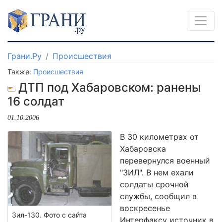
Грани.Ру
Происшествия
Также:
Происшествия
ДТП под Хабаровском: ранены
16 солдат
01.10.2006
В 30 километрах от
Хабаровска
перевернулся военный
"ЗИЛ". В нем ехали
солдаты срочной
службы, сообщил в
воскресенье
Зил-130. Фото с сайта
Интерфаксу источник в