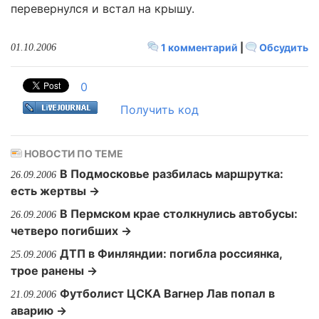
перевернулся и встал на крышу.
1 комментарий
|
Обсудить
01.10.2006
0
Получить код
НОВОСТИ ПО ТЕМЕ
В Подмосковье разбилась маршрутка:
26.09.2006
есть жертвы →
В Пермском крае столкнулись автобусы:
26.09.2006
четверо погибших →
ДТП в Финляндии: погибла россиянка,
25.09.2006
трое ранены →
Футболист ЦСКА Вагнер Лав попал в
21.09.2006
аварию →