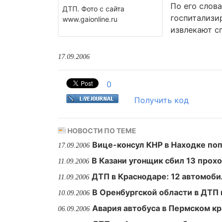
По его слов
ДТП. Фото с сайта
госпитализи
www.gaionline.ru
извлекают сп
17.09.2006
0
Получить код
НОВОСТИ ПО ТЕМЕ
Вице-консул КНР в Находке поп
17.09.2006
В Казани угонщик сбил 13 прох
11.09.2006
ДТП в Краснодаре: 12 автомоби
11.09.2006
В Оренбургской области в ДТП
10.09.2006
Авария автобуса в Пермском кр
06.09.2006