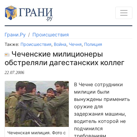
Грани.Ру
Происшествия
Также:
Происшествия
,
Война
,
Чечня
,
Полиция
Чеченские милиционеры
обстреляли дагестанских коллег
22.07.2006
В Чечне сотрудники
милиции были
вынуждены применить
оружие для
задержания машины,
водитель которой не
подчинился
Чеченская милиция. Фото с
требованиям