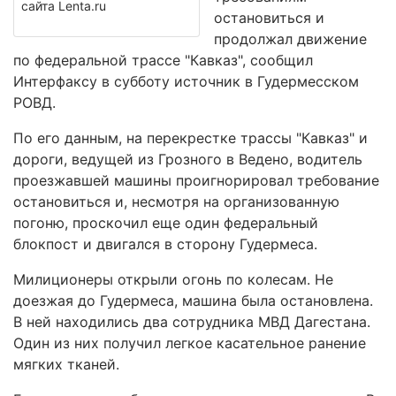
сайта Lenta.ru
остановиться и
продолжал движение
по федеральной трассе "Кавказ", сообщил
Интерфаксу в субботу источник в Гудермесском
РОВД.
По его данным, на перекрестке трассы "Кавказ" и
дороги, ведущей из Грозного в Ведено, водитель
проезжавшей машины проигнорировал требование
остановиться и, несмотря на организованную
погоню, проскочил еще один федеральный
блокпост и двигался в сторону Гудермеса.
Милиционеры открыли огонь по колесам. Не
доезжая до Гудермеса, машина была остановлена.
В ней находились два сотрудника МВД Дагестана.
Один из них получил легкое касательное ранение
мягких тканей.