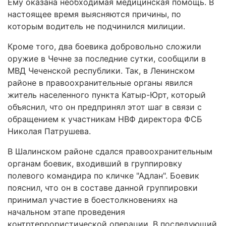
Ему оказана необходимая медицинская помощь. В
настоящее время выясняются причины, по
которым водитель не подчинился милиции.
Кроме того, два боевика добровольно сложили
оружие в Чечне за последние сутки, сообщили в
МВД Чеченской республики. Так, в Ленинском
районе в правоохранительные органы явился
житель населенного пункта Катыр-Юрт, который
объяснил, что он предпринял этот шаг в связи с
обращением к участникам НВФ директора ФСБ
Николая Патрушева.
В Шалинском районе сдался правоохранительным
органам боевик, входивший в группировку
полевого командира по кличке "Адлан". Боевик
пояснил, что он в составе данной группировки
принимал участие в боестолкновениях на
начальном этапе проведения
контртеррористической операции. В последующий