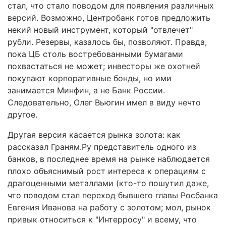
стал, что стало поводом для появления различных
версий. Возможно, Центробанк готов предложить
некий новый инструмент, который "отвлечет"
рубли. Резервы, казалось бы, позволяют. Правда,
пока ЦБ столь востребованными бумагами
похвастаться не может; инвесторы же охотней
покупают корпоративные бонды, но ими
занимается Минфин, а не Банк России.
Следовательно, Олег Вьюгин имел в виду нечто
другое.
Другая версия касается рынка золота: как
рассказал Граням.Ру представитель одного из
банков, в последнее время на рынке наблюдается
плохо объяснимый рост интереса к операциям с
драгоценными металлами (кто-то пошутил даже,
что поводом стал переход бывшего главы Росбанка
Евгения Иванова на работу с золотом; мол, рынок
привык относиться к "Интерросу" и всему, что