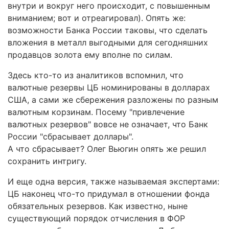
внутри и вокруг него происходит, с повышенным
вниманием; вот и отреагировал). Опять же:
возможности Банка России таковы, что сделать
вложения в металл выгодными для сегодняшних
продавцов золота ему вполне по силам.
Здесь кто-то из аналитиков вспомнил, что
валютные резервы ЦБ номинированы в долларах
США, а сами же сбережения разложены по разным
валютным корзинам. Посему "привлечение
валютных резервов" вовсе не означает, что Банк
России "сбрасывает доллары".
А что сбрасывает? Олег Вьюгин опять же решил
сохранить интригу.
И еще одна версия, также называемая экспертами:
ЦБ наконец что-то придумал в отношении фонда
обязательных резервов. Как известно, ныне
существующий порядок отчисления в ФОР