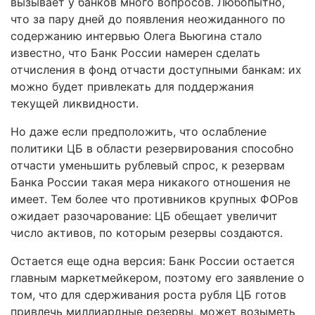
вызывает у банков много вопросов. Любопытно,
что за пару дней до появления неожиданного по
содержанию интервью Олега Вьюгина стало
известно, что Банк России намерен сделать
отчисления в фонд отчасти доступными банкам: их
можно будет привлекать для поддержания
текущей ликвидности.
Но даже если предположить, что ослабление
политики ЦБ в области резервирования способно
отчасти уменьшить рублевый спрос, к резервам
Банка России такая мера никакого отношения не
имеет. Тем более что противников крупных ФОРов
ожидает разочарование: ЦБ обещает увеличит
число активов, по которым резервы создаются.
Остается еще одна версия: Банк России остается
главным маркетмейкером, поэтому его заявление о
том, что для сдерживания роста рубля ЦБ готов
привлечь миллиардные резервы, может возыметь