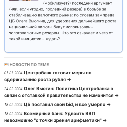
(мобилизует?) последний аргумент
(или, если угодно, последний резерв) в борьбе за
стабилизацию валютного рынка: по словам зампреда
ЦБ Олега Вьюгина, для удержания дальнейшего роста
национальной валюты будут использованы
золотовалютные резервы. Что это означает и чего от
такой инициативы ждать?
НОВОСТИ ПО ТЕМЕ
Центробанк готовит меры по
01.03.2004
сдерживанию роста рубля →
Олег Вьюгин: Политика Центробанка в
24.02.2004
связи с отставкой правительства не изменится →
ЦБ поставил свой bid, и все умерло →
18.02.2004
Всемирный банк: Удвоить ВВП
18.02.2004
невозможно "с точки зрения арифметики" →