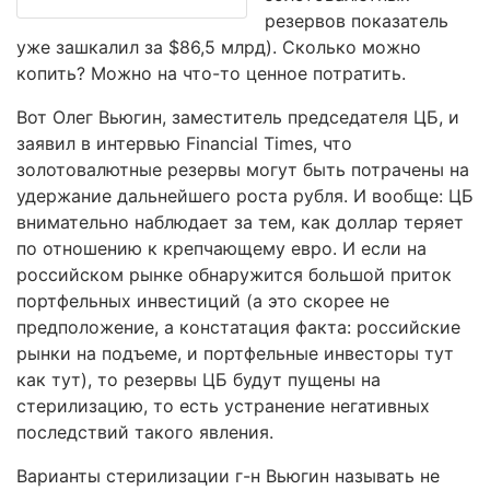
резервов показатель
уже зашкалил за $86,5 млрд). Сколько можно
копить? Можно на что-то ценное потратить.
Вот Олег Вьюгин, заместитель председателя ЦБ, и
заявил в интервью Financial Times, что
золотовалютные резервы могут быть потрачены на
удержание дальнейшего роста рубля. И вообще: ЦБ
внимательно наблюдает за тем, как доллар теряет
по отношению к крепчающему евро. И если на
российском рынке обнаружится большой приток
портфельных инвестиций (а это скорее не
предположение, а констатация факта: российские
рынки на подъеме, и портфельные инвесторы тут
как тут), то резервы ЦБ будут пущены на
стерилизацию, то есть устранение негативных
последствий такого явления.
Варианты стерилизации г-н Вьюгин называть не