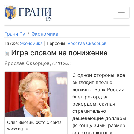
Грани.Ру
Экономика
Также:
Экономика
| Персоны:
Ярослав Скворцов
Игра словом на понижение
Ярослав Скворцов
,
02.03.2004
С одной стороны, все
выглядит вполне
логично: Банк России
бьет рекорд за
рекордом, скупая
стремительно
дешевеющие доллары
Олег Вьюгин. Фото с сайта
(к концу зимы размер
www.ng.ru
золотовалютных