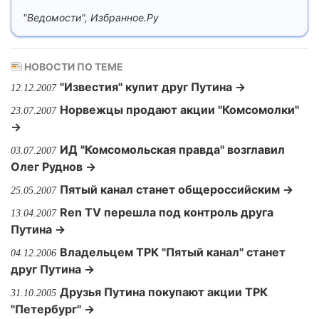
"Ведомости", Избранное.Ру
НОВОСТИ ПО ТЕМЕ
"Известия" купит друг Путина →
12.12.2007
Норвежцы продают акции "Комсомолки"
23.07.2007
→
ИД "Комсомольская правда" возглавил
03.07.2007
Олег Руднов →
Пятый канал станет общероссийским →
25.05.2007
Ren TV перешла под контроль друга
13.04.2007
Путина →
Владельцем ТРК "Пятый канал" станет
04.12.2006
друг Путина →
Друзья Путина покупают акции ТРК
31.10.2005
"Петербург" →