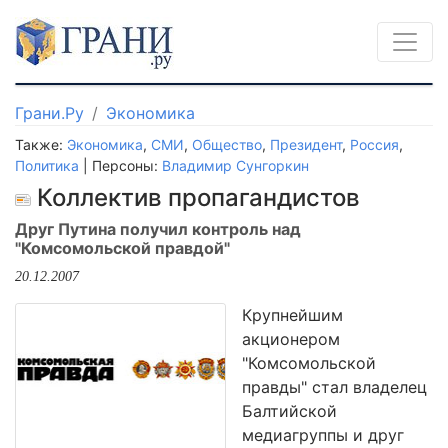
Грани.Ру
Экономика
Также:
Экономика
,
СМИ
,
Общество
,
Президент
,
Россия
,
Политика
| Персоны:
Владимир Сунгоркин
Коллектив пропагандистов
Друг Путина получил контроль над
"Комсомольской правдой"
20.12.2007
Крупнейшим
акционером
"Комсомольской
правды" стал владелец
Балтийской
медиагруппы и друг