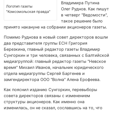
Владимира Путина
Логотип газеты
Олег Руднов. Как пишут
"Комсомольская правда"
в четверг "Ведомости",
такое решение было
принято накануне на собрании акционеров газеты.
Помимо Руднова в новый совет директоров вошли
два представителя группы ЕСН Григория
Березкина, главный редактор газеты Владимир
Сунгоркин и три человека, связанных с Балтийской
медиагруппой: главный редактор газеты "Невское
время" Михаил Иванов, начальник юридического
отдела медиагруппы Сергей Бартенев и
замгендиректора ООО "Волна" Алена Ерофеева.
Как пояснил изданию Сунгоркин, перевыборы
совета директоров связаны с изменением
структуры акционеров. Как именно она
изменилась, он не сказал, сославшись на то, что