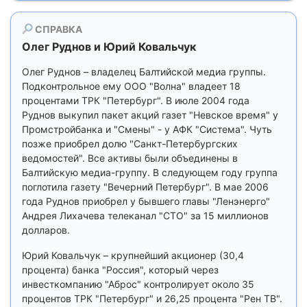
СПРАВКА
Олег Руднов и Юрий Ковальчук
Олег Руднов – владелец Балтийской медиа группы.
Подконтрольное ему ООО "Волна" владеет 18
процентами ТРК "Петербург". В июле 2004 года
Руднов выкупил пакет акций газет "Невское время" у
Промстройбанка и "Смены" - у АФК "Система". Чуть
позже приобрел долю "Санкт-Петербургских
ведомостей". Все активы были объединены в
Балтийскую медиа-группу. В следующем году группа
поглотила газету "Вечерний Петербург". В мае 2006
года Руднов приобрел у бывшего главы "Ленэнерго"
Андрея Лихачева телеканал "СТО" за 15 миллионов
долларов.
Юрий Ковальчук – крупнейший акционер (30,4
процента) банка "Россия", который через
инвесткомпанию "Аброс" контролирует около 35
процентов ТРК "Петербург" и 26,25 процента "Рен ТВ".