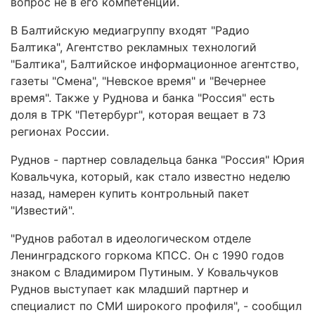
вопрос не в его компетенции.
В Балтийскую медиагруппу входят "Радио
Балтика", Агентство рекламных технологий
"Балтика", Балтийское информационное агентство,
газеты "Смена", "Невское время" и "Вечернее
время". Также у Руднова и банка "Россия" есть
доля в ТРК "Петербург", которая вещает в 73
регионах России.
Руднов - партнер совладельца банка "Россия" Юрия
Ковальчука, который, как стало известно неделю
назад, намерен купить контрольный пакет
"Известий".
"Руднов работал в идеологическом отделе
Ленинградского горкома КПСС. Он с 1990 годов
знаком с Владимиром Путиным. У Ковальчуков
Руднов выступает как младший партнер и
специалист по СМИ широкого профиля", - сообщил