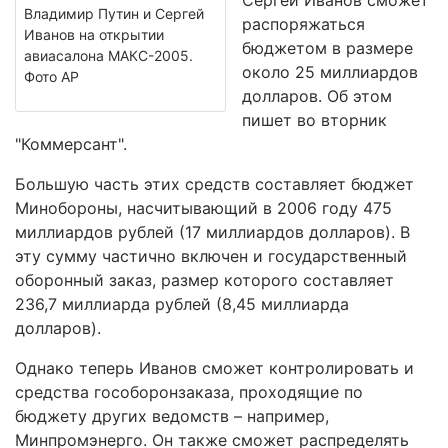
Сергей Иванов сможет
Владимир Путин и Сергей
распоряжаться
Иванов на открытии
бюджетом в размере
авиасалона МАКС-2005.
около 25 миллиардов
Фото АР
долларов. Об этом
пишет во вторник
"Коммерсант".
Большую часть этих средств составляет бюджет
Минобороны, насчитывающий в 2006 году 475
миллиардов рублей (17 миллиардов долларов). В
эту сумму частично включен и государственный
оборонный заказ, размер которого составляет
236,7 миллиарда рублей (8,45 миллиарда
долларов).
Однако теперь Иванов сможет контролировать и
средства гособоронзаказа, проходящие по
бюджету других ведомств – например,
Минпромэнерго. Он также сможет распределять