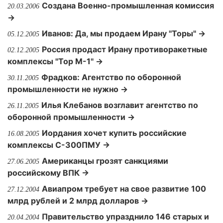
Создана Военно-промышленная комиссия
20.03.2006
→
Иванов: Да, мы продаем Ирану "Торы" →
05.12.2005
Россия продаст Ирану противоракетные
02.12.2005
комплексы "Тор М-1" →
Фрадков: Агентство по оборонной
30.11.2005
промышленности не нужно →
Илья Клебанов возглавит агентство по
26.11.2005
оборонной промышленности →
Иордания хочет купить российские
16.08.2005
комплексы С-300ПМУ →
Американцы грозят санкциями
27.06.2005
российскому ВПК →
Авиапром требует на свое развитие 100
27.12.2004
млрд рублей и 2 млрд долларов →
Правительство упразднило 146 старых и
20.04.2004