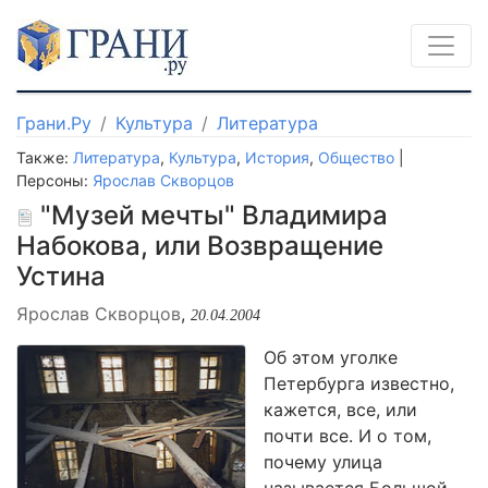
Грани.Ру
Культура
Литература
Также:
Литература
,
Культура
,
История
,
Общество
|
Персоны:
Ярослав Скворцов
"Музей мечты" Владимира
Набокова, или Возвращение
Устина
Ярослав Скворцов
,
20.04.2004
Об этом уголке
Петербурга известно,
кажется, все, или
почти все. И о том,
почему улица