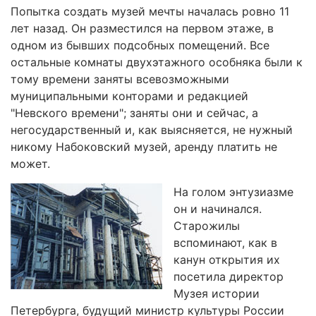
Попытка создать музей мечты началась ровно 11
лет назад. Он разместился на первом этаже, в
одном из бывших подсобных помещений. Все
остальные комнаты двухэтажного особняка были к
тому времени заняты всевозможными
муниципальными конторами и редакцией
"Невского времени"; заняты они и сейчас, а
негосударственный и, как выясняется, не нужный
никому Набоковский музей, аренду платить не
может.
На голом энтузиазме
он и начинался.
Старожилы
вспоминают, как в
канун открытия их
посетила директор
Музея истории
Петербурга, будущий министр культуры России