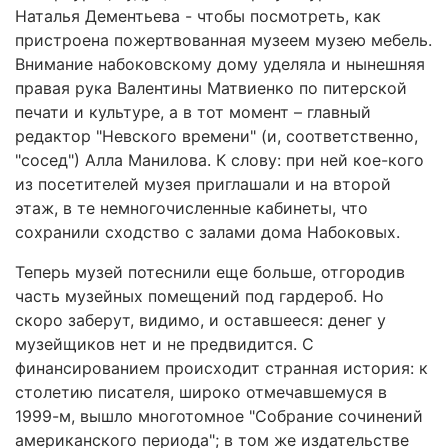
Наталья Дементьева - чтобы посмотреть, как
пристроена пожертвованная музеем музею мебель.
Внимание набоковскому дому уделяла и нынешняя
правая рука Валентины Матвиенко по питерской
печати и культуре, а в тот момент – главный
редактор "Невского времени" (и, соответственно,
"сосед") Алла Манилова. К слову: при ней кое-кого
из посетителей музея приглашали и на второй
этаж, в те немногочисленные кабинеты, что
сохранили сходство с залами дома Набоковых.
Теперь музей потеснили еще больше, отгородив
часть музейных помещений под гардероб. Но
скоро заберут, видимо, и оставшееся: денег у
музейщиков нет и не предвидится. С
финансированием происходит странная история: к
столетию писателя, широко отмечавшемуся в
1999-м, вышло многотомное "Собрание сочинений
американского периода"; в том же издательстве