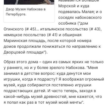
называется Большой
Морской и куда
Двор Музея Набокова в
подевалась Малая; и о
Петербурге.
соседях набоковского
особняка ("дом
Огинского (# 45)... итальянское посольство (# 43),
немецкое посольство (# 41) и обширная
Мариинская площадь, после которой номера
домов продолжали понижаться по направлению к
Дворцовой площади").
Образ этого дома – один из самых ярких не только
у раннего, но и у более зрелого Набокова. "Меня
занимал в детстве вопрос: куда денутся мои
игрушки, когда я подрасту? Я воображал огромный
музей, куда собираются постепенно игрушки
подрастающих детей. И часто теперь, заходя в
какой-нибудь музей древностей, мне кажется, что
я попал как раз в тот музей моей мечты".