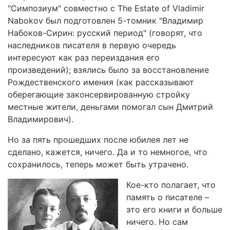
"Симпозиум" совместно с The Estate of Vladimir
Nabokov был подготовлен 5-томник "Владимир
Набоков-Сирин: русский период" (говорят, что
наследников писателя в первую очередь
интересуют как раз переиздания его
произведений); взялись было за восстановление
Рождественского имения (как рассказывают
оберегающие законсервированную стройку
местные жители, деньгами помогал сын Дмитрий
Владимирович).
Но за пять прошедших после юбилея лет не
сделано, кажется, ничего. Да и то немногое, что
сохранилось, теперь может быть утрачено.
Кое-кто полагает, что
память о писателе –
это его книги и больше
ничего. Но сам