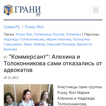
Грани.Ру
Pussy Riot
Также:
Pussy Riot
,
Политзеки
,
Россия
,
Политика
| Персоны:
Надежда Толоконникова
,
Мария Алехина
,
Екатерина
Самуцевич
,
Марк Фейгин
,
Николай Полозов
,
Виолетта
Волкова
"Коммерсант": Алехина и
Толоконникова сами отказались от
адвокатов
20.11.2012
Участницы панк-группы
Pussy Riot Мария
Алехина и Надежда
Толоконникова,