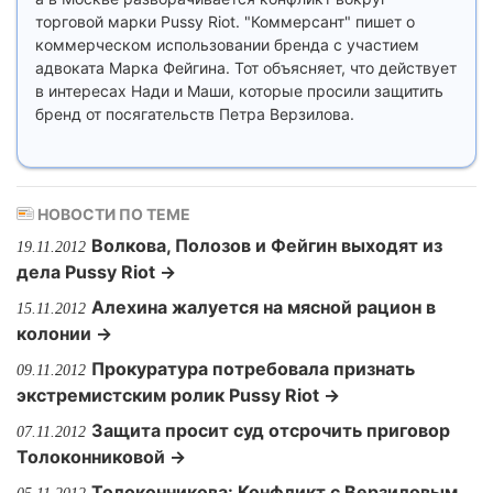
торговой марки Pussy Riot. "Коммерсант" пишет о
коммерческом использовании бренда с участием
адвоката Марка Фейгина. Тот объясняет, что действует
в интересах Нади и Маши, которые просили защитить
бренд от посягательств Петра Верзилова.
НОВОСТИ ПО ТЕМЕ
Волкова, Полозов и Фейгин выходят из
19.11.2012
дела Pussy Riot →
Алехина жалуется на мясной рацион в
15.11.2012
колонии →
Прокуратура потребовала признать
09.11.2012
экстремистским ролик Pussy Riot →
Защита просит суд отсрочить приговор
07.11.2012
Толоконниковой →
Толоконникова: Конфликт с Верзиловым