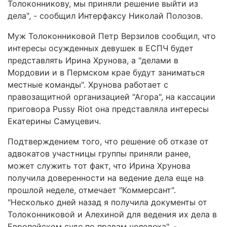
Толоконникову, мы приняли решение выйти из
дела", - сообщил Интерфаксу Николай Полозов.
Муж Толоконниковой Петр Верзилов сообщил, что
интересы осужденных девушек в ЕСПЧ будет
представлять Ирина Хрунова, а "делами в
Мордовии и в Пермском крае будут заниматься
местные команды". Хрунова работает с
правозащитной организацией "Агора", на кассации
приговора Pussy Riot она представляла интересы
Екатерины Самуцевич.
Подтверждением того, что решение об отказе от
адвокатов участницы группы приняли ранее,
может служить тот факт, что Ирина Хрунова
получила доверенности на ведение дела еще на
прошлой неделе, отмечает "Коммерсант".
"Несколько дней назад я получила документы от
Толоконниковой и Алехиной для ведения их дела в
Европейском суде по правам человека", -