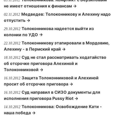
05.11.2012
не имеет отношения к финансам →
Медведев: Толоконникову и Алехину надо
02.11.2012
отпустить →
Толоконникова надеется выйти из
29.10.2012
колонии по УДО →
Толоконникову этапировали в Мордовию,
22.10.2012
Алехину - в Пермский край →
Суд не стал рассматривать ходатайство
18.10.2012
об отсрочке приговора Алехиной и
Толоконниковой →
Защита Толоконниковой и Алехиной
16.10.2012
просит об отсрочке приговора →
Суд направил в СИЗО документы для
16.10.2012
исполнения приговора Pussy Riot →
Толоконникова: Освобождение Кати -
14.10.2012
наша победа →