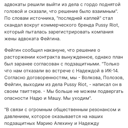
адвокаты решили выйти из дела с гордо поднятой
головой и сказали, что решение было взаимным".
По словам источника, "последней каплей" стал
скандал вокруг коммерческого бренда Pussy Riot,
который пыталась зарегистрировать компания
жены адвоката Фейгина.
Фейгин сообщил накануне, что решение о
расторжении контракта вынужденное, однако план
был заранее согласован с подзащитными. "Только
что нам отказали во встрече с Надеждой в ИК-14.
Согласно договоренностям, мы - Волкова, Полозов,
Фейгин, выходим из дела Pussy Riot, - написал он в
своем твиттере. - Мы больше не можем подвергать
опасности Надю и Машу. Мы уходим".
"В связи с огромным общественным резонансом и
давлением, которое оказывается на наших
подзащитных Марию Алехину и Надежду