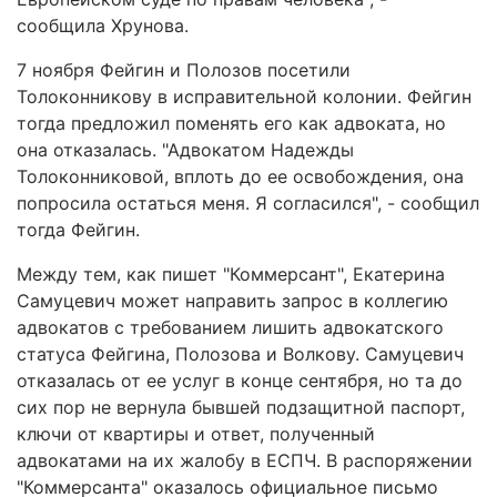
сообщила Хрунова.
7 ноября Фейгин и Полозов посетили
Толоконникову в исправительной колонии. Фейгин
тогда предложил поменять его как адвоката, но
она отказалась. "Адвокатом Надежды
Толоконниковой, вплоть до ее освобождения, она
попросила остаться меня. Я согласился", - сообщил
тогда Фейгин.
Между тем, как пишет "Коммерсант", Екатерина
Самуцевич может направить запрос в коллегию
адвокатов с требованием лишить адвокатского
статуса Фейгина, Полозова и Волкову. Самуцевич
отказалась от ее услуг в конце сентября, но та до
сих пор не вернула бывшей подзащитной паспорт,
ключи от квартиры и ответ, полученный
адвокатами на их жалобу в ЕСПЧ. В распоряжении
"Коммерсанта" оказалось официальное письмо