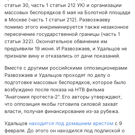
статьи 30, часть 1 статьи 212 УК) и организации
массовых беспорядков 6 мая на Болотной площади
в Москве (часть 1 статьи 212). Развозжаеву
помимо этого инкриминируется также незаконное
пересечение государственной границы (часть 1
статьи 322). Окончательное обвинение им
предъявили 19 июня. И Развозжаев, и Удальцов не
признали вину и отказались от дачи показаний.
Вместе с другими российскими оппозиционерами
Развозжаев и Удальцов проходят по делу о
подготовке массовых беспорядков, которое было
возбуждено после показа на НТВ фильма
"Анатомия протеста-2". Его авторы утверждают,
что оппозиция якобы готовила силовой захват
власти, получая финансирование из-за рубежа.
Удальцов
находится под домашним арестом
с 9
февраля. До этого он находился под подпиской о