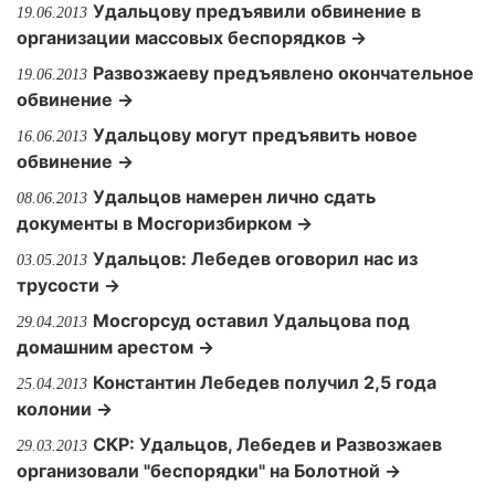
Удальцову предъявили обвинение в
19.06.2013
организации массовых беспорядков →
Развозжаеву предъявлено окончательное
19.06.2013
обвинение →
Удальцову могут предъявить новое
16.06.2013
обвинение →
Удальцов намерен лично сдать
08.06.2013
документы в Мосгоризбирком →
Удальцов: Лебедев оговорил нас из
03.05.2013
трусости →
Мосгорсуд оставил Удальцова под
29.04.2013
домашним арестом →
Константин Лебедев получил 2,5 года
25.04.2013
колонии →
СКР: Удальцов, Лебедев и Развозжаев
29.03.2013
организовали "беспорядки" на Болотной →