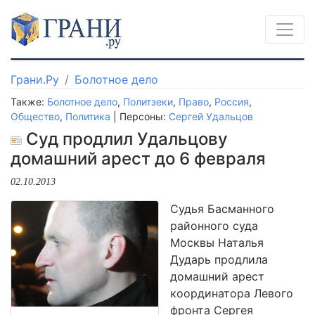
Грани.Ру
Болотное дело
Также:
Болотное дело
,
Политзеки
,
Право
,
Россия
,
Общество
,
Политика
| Персоны:
Сергей Удальцов
Суд продлил Удальцову
домашний арест до 6 февраля
02.10.2013
Судья Басманного
районного суда
Москвы Наталья
Дударь продлила
домашний арест
координатора Левого
фронта Сергея