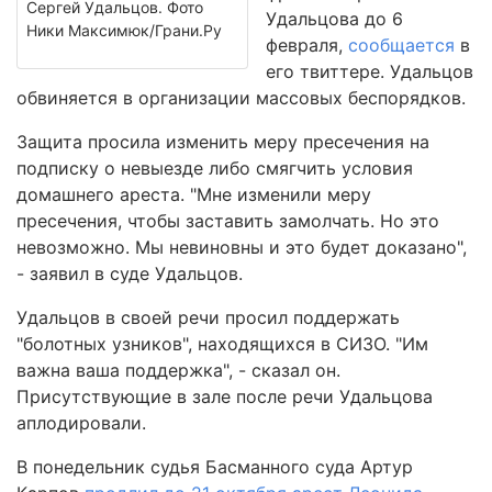
Сергей Удальцов. Фото
Удальцова до 6
Ники Максимюк/Грани.Ру
февраля,
сообщается
в
его твиттере. Удальцов
обвиняется в организации массовых беспорядков.
Защита просила изменить меру пресечения на
подписку о невыезде либо смягчить условия
домашнего ареста. "Мне изменили меру
пресечения, чтобы заставить замолчать. Но это
невозможно. Мы невиновны и это будет доказано",
- заявил в суде Удальцов.
Удальцов в своей речи просил поддержать
"болотных узников", находящихся в СИЗО. "Им
важна ваша поддержка", - сказал он.
Присутствующие в зале после речи Удальцова
аплодировали.
В понедельник судья Басманного суда Артур