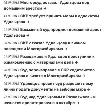
Мосгорсуд оставил Удальцова под
26.08.2013
домашним арестом →
СКР требует принять меры к адвокатам
13.08.2013
Удальцова →
Басманный суд продлил домашний арест
01.08.2013
Удальцова →
СКР отказал Удальцову в личном
08.07.2013
посещении Мосгоризбиркома →
Развозжаев и Удальцов приступили к
01.07.2013
ознакомлению с материалами дела →
Суд перенаправил в СКР ходатайство
28.06.2013
Удальцова о визите в Мосгоризбирком →
Удальцов просит суд разрешить ему
26.06.2013
лично подать документы на выборы мэра →
Суд над Удальцовым и Развозжаевым
21.06.2013
начнется ориентировочно в октябре →