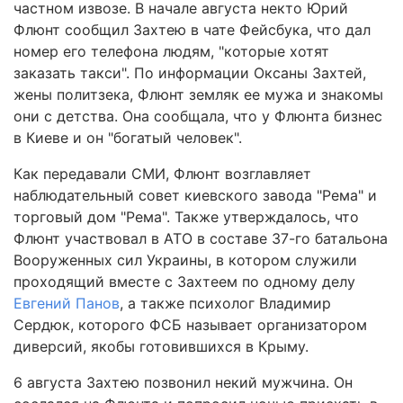
частном извозе. В начале августа некто Юрий
Флюнт сообщил Захтею в чате Фейсбука, что дал
номер его телефона людям, "которые хотят
заказать такси". По информации Оксаны Захтей,
жены политзека, Флюнт земляк ее мужа и знакомы
они с детства. Она сообщала, что у Флюнта бизнес
в Киеве и он "богатый человек".
Как передавали СМИ, Флюнт возглавляет
наблюдательный совет киевского завода "Рема" и
торговый дом "Рема". Также утверждалось, что
Флюнт участвовал в АТО в составе 37-го батальона
Вооруженных сил Украины, в котором служили
проходящий вместе с Захтеем по одному делу
Евгений Панов
, а также психолог Владимир
Сердюк, которого ФСБ называет организатором
диверсий, якобы готовившихся в Крыму.
6 августа Захтею позвонил некий мужчина. Он