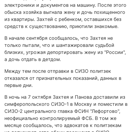
электроники и документов на машину. После этого
обыска хозяйка выгнала жену и дочь похищенного
из квартиры. Захтей с ребенком, оставшихся без
средств к существованию, приютили знакомые.
В начале сентября сообщалось, что Захтея не
только пытали, что и шантажировали судьбой
близких, угрожая депортировать жену из "России",
а дочь отдать в детдом.
Между тем после отправки в СИЗО политзек
отказался от признательных показаний, данных в
первые дни.
В ночь на 7 октября Захтея и Панова доставили из
симферопольского СИЗО-1 в Москву и поместили в
СИЗО-2 центрального главка ФСИН "Лефортово",
неофициально контролируемый ФСБ. В том же
месяце сообщалось, что адвокатов к политзекам