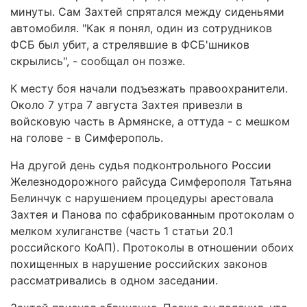
минуты. Сам Захтей спрятался между сиденьями
автомобиля. "Как я понял, один из сотрудников
ФСБ был убит, а стрелявшие в ФСБ'шников
скрылись", - сообщал он позже.
К месту боя начали подъезжать правоохранители.
Около 7 утра 7 августа Захтея привезли в
войсковую часть в Армянске, а оттуда - с мешком
на голове - в Симферополь.
На другой день судья подконтрольного России
Железнодорожного райсуда Симферополя Татьяна
Белинчук с нарушением процедуры арестовала
Захтея и Панова по сфабрикованным протоколам о
мелком хулиганстве (часть 1 статьи 20.1
российского КоАП). Протоколы в отношении обоих
похищенных в нарушение российских законов
рассматривались в одном заседании.