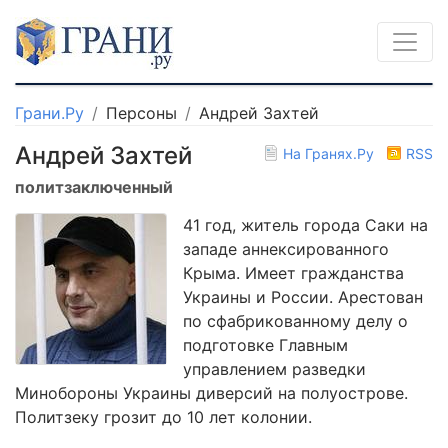
Грани.Ру
Персоны
Андрей Захтей
Андрей Захтей
На Гранях.Ру
RSS
политзаключенный
41 год, житель города Саки на
западе аннексированного
Крыма. Имеет гражданства
Украины и России. Арестован
по сфабрикованному делу о
подготовке Главным
управлением разведки
Минобороны Украины диверсий на полуострове.
Политзеку грозит до 10 лет колонии.