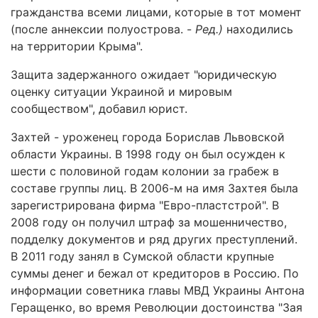
гражданства всеми лицами, которые в тот момент
(после аннексии полуострова. -
Ред.)
находились
на территории Крыма".
Защита задержанного ожидает "юридическую
оценку ситуации Украиной и мировым
сообществом", добавил юрист.
Захтей - уроженец города Борислав Львовской
области Украины. В 1998 году он был осужден к
шести с половиной годам колонии за грабеж в
составе группы лиц. В 2006-м на имя Захтея была
зарегистрирована фирма "Евро-пластстрой". В
2008 году он получил штраф за мошенничество,
подделку документов и ряд других преступлений.
В 2011 году занял в Сумской области крупные
суммы денег и бежал от кредиторов в Россию. По
информации советника главы МВД Украины Антона
Геращенко, во время Революции достоинства "Зая