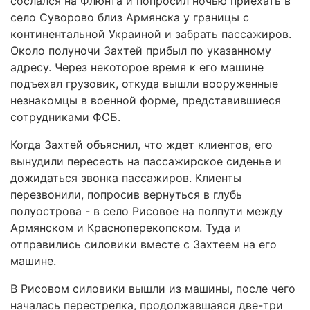
сослался на Флюнта и попросил ночью приехать в
село Суворово близ Армянска у границы с
континентальной Украиной и забрать пассажиров.
Около полуночи Захтей прибыл по указанному
адресу. Через некоторое время к его машине
подъехал грузовик, откуда вышли вооруженные
незнакомцы в военной форме, представившиеся
сотрудниками ФСБ.
Когда Захтей объяснил, что ждет клиентов, его
вынудили пересесть на пассажирское сиденье и
дожидаться звонка пассажиров. Клиенты
перезвонили, попросив вернуться в глубь
полуострова - в село Рисовое на полпути между
Армянском и Красноперекопском. Туда и
отправились силовики вместе с Захтеем на его
машине.
В Рисовом силовики вышли из машины, после чего
началась перестрелка, продолжавшаяся две-три