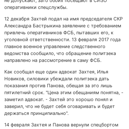
не допускают, зато обоих посещают в СИЗО
оперативники спецслужбы.
12 декабря Захтей подал на имя председателя СКР
Александра Бастрыкина заявление с требованием
привлечь оперативников ФСБ, пытавших его, к
уголовной ответственности. 13 февраля 2017 года
главное военное управление следственного
ведомства сообщило, что обращение политзека
направлено на рассмотрение в саму ФСБ.
Как сообщал еще один адвокат Захтея, Илья
Новиков, силовики убеждали политзека дать
показания против Панова, обещая за это лишь
пятилетний срок. "Цена этим обещаниям понятна, -
заметил адвокат. - Захтей это хорошо понял и
заверил, что не будет себя оговаривать и будет
держаться принципиально".
14 февраля Захтея и Панова вернули спецбортом