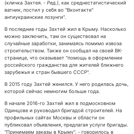
(кличка Захтея. -
Ред.),
как среднестатистический
ватник, постил у себя во "Вконтакте"
антиукраинские лозунги".
В последние годы Захтей жил в Крыму. Насколько
можно заключить, там он существовал на
случайные заработки, занимаясь помимо извоза
строительством. Также он сообщал на своей ВК-
странице, что оказывает "помощь в оформлении
российского гражданства для жителей ближнего
зарубежья и стран бывшего СССР".
В 2015 году Захтей женился. У него родилась дочь,
которой сейчас немногим больше года.
В начале 2016-го Захтей жил в подмосковном
Одинцове и руководил бригадой строителей. На
профильных сайтах Москвы и области он
публиковал объявления, предлагая услуги бригады.
"Принимаем заказы в Крыму", - говорилось в