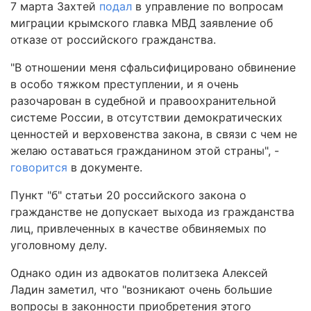
7 марта Захтей
подал
в управление по вопросам
миграции крымского главка МВД заявление об
отказе от российского гражданства.
"В отношении меня сфальсифицировано обвинение
в особо тяжком преступлении, и я очень
разочарован в судебной и правоохранительной
системе России, в отсутствии демократических
ценностей и верховенства закона, в связи с чем не
желаю оставаться гражданином этой страны", -
говорится
в документе.
Пункт "б" статьи 20 российского закона о
гражданстве не допускает выхода из гражданства
лиц, привлеченных в качестве обвиняемых по
уголовному делу.
Однако один из адвокатов политзека Алексей
Ладин заметил, что "возникают очень большие
вопросы в законности приобретения этого