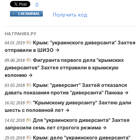
0
Получить код
НА ГРАНЯХ.РУ
Крым: "украинского диверсанта" Захтея
04.01.2019
отправили в ШИЗО →
Фигуранта первого дела "крымских
09.06.2018
диверсантов" Захтея отправили в крымскую
колонию →
Крым: "диверсант" Захтей отказался
03.05.2018
давать показания против "диверсанта" Панова →
"Крымскому диверсанту" Захтею дали
16.02.2018
шесть с половиной лет →
Для "украинского диверсанта" Захтея
14.02.2018
запросили семь лет строгого режима →
Крым: дело "украинского диверсанта"
29.01.2018