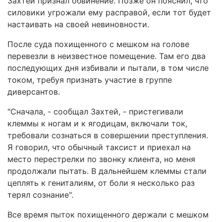
Захтей признал обвинение. Позже он пояснил, что
силовики угрожали ему расправой, если тот будет
настаивать на своей невиновности.
После суда похищенного с мешком на голове
перевезли в неизвестное помещение. Там его два
последующих дня избивали и пытали, в том числе
током, требуя признать участие в группе
диверсантов.
"Сначала, - сообщал Захтей, - пристегивали
клеммы к ногам и к ягодицам, включали ток,
требовали сознаться в совершении преступления.
Я говорил, что обычный таксист и приехал на
место перестрелки по звонку клиента, но меня
продолжали пытать. В дальнейшем клеммы стали
цеплять к гениталиям, от боли я несколько раз
терял сознание".
Все время пыток похищенного держали с мешком