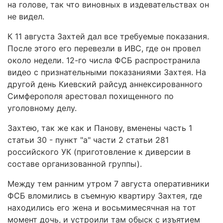
на голове, так что виновных в издевательствах он
не видел.
К 11 августа Захтей дал все требуемые показания.
После этого его перевезли в ИВС, где он провел
около недели. 12-го числа ФСБ распространила
видео с признательными показаниями Захтея. На
другой день Киевский райсуд аннексированного
Симферополя арестовал похищенного по
уголовному делу.
Захтею, так же как и Панову, вменены часть 1
статьи 30 - пункт "а" части 2 статьи 281
российского УК (приготовление к диверсии в
составе организованной группы).
Между тем ранним утром 7 августа оперативники
ФСБ вломились в съемную квартиру Захтея, где
находились его жена и восьмимесячная на тот
момент дочь, и устроили там обыск с изъятием