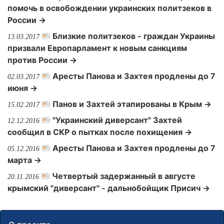
помочь в освобождении украинских политзеков в
России →
Близкие политзеков - граждан Украины
13.03.2017
призвали Европарламент к новым санкциям
против России →
Аресты Панова и Захтея продлены до 7
02.03.2017
июня →
Панов и Захтей этапированы в Крым →
15.02.2017
"Украинский диверсант" Захтей
12.12.2016
сообщил в СКР о пытках после похищения →
Аресты Панова и Захтея продлены до 7
05.12.2016
марта →
Четвертый задержанный в августе
20.11.2016
крымский "диверсант" - дальнобойщик Присич →