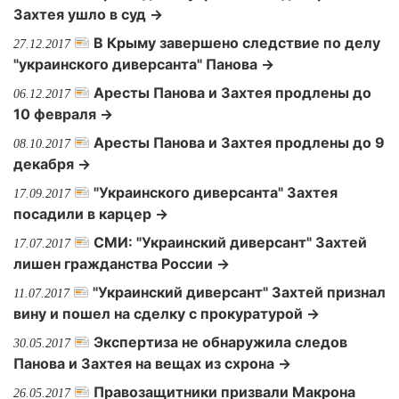
Захтея ушло в суд →
В Крыму завершено следствие по делу
27.12.2017
"украинского диверсанта" Панова →
Аресты Панова и Захтея продлены до
06.12.2017
10 февраля →
Аресты Панова и Захтея продлены до 9
08.10.2017
декабря →
"Украинского диверсанта" Захтея
17.09.2017
посадили в карцер →
СМИ: "Украинский диверсант" Захтей
17.07.2017
лишен гражданства России →
"Украинский диверсант" Захтей признал
11.07.2017
вину и пошел на сделку с прокуратурой →
Экспертиза не обнаружила следов
30.05.2017
Панова и Захтея на вещах из схрона →
Правозащитники призвали Макрона
26.05.2017