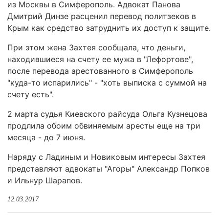
из Москвы в Симферополь. Адвокат Панова
Дмитрий Динзе расценил перевод политзеков в
Крым как средство затруднить их доступ к защите.
При этом жена Захтея сообщала, что деньги,
находившиеся на счету ее мужа в "Лефортове",
после перевода арестованного в Симферополь
"куда-то испарились" - "хоть выписка с суммой на
счету есть".
2 марта судья Киевского райсуда Ольга Кузнецова
продлила обоим обвиняемым аресты еще на три
месяца - до 7 июня.
Наряду с Ладиным и Новиковым интересы Захтея
представляют адвокаты "Агоры" Александр Попков
и Ильнур Шарапов.
12.03.2017