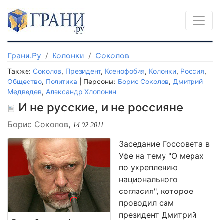
Грани.Ру
Колонки
Соколов
Также:
Соколов
,
Президент
,
Ксенофобия
,
Колонки
,
Россия
,
Общество
,
Политика
| Персоны:
Борис Соколов
,
Дмитрий
Медведев
,
Александр Хлопонин
И не русские, и не россияне
Борис Соколов
,
14.02.2011
Заседание Госсовета в
Уфе на тему "О мерах
по укреплению
национального
согласия", которое
проводил сам
президент Дмитрий