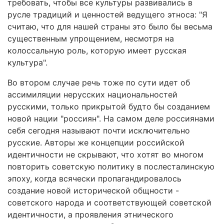
требовать, чтобы все культуры развивались в
русле традиций и ценностей ведущего этноса: "Я
считаю, что для нашей страны это было бы весьма
существенным упрощением, несмотря на
колоссальную роль, которую имеет русская
культура".
Во втором случае речь тоже по сути идет об
ассимиляции нерусских национальностей
русскими, только прикрытой будто бы созданием
новой нации "россиян". На самом деле россиянами
себя сегодня называют почти исключительно
русские. Авторы же концепции российской
идентичности не скрывают, что хотят во многом
повторить советскую политику в послесталинскую
эпоху, когда всячески пропагандировалось
создание новой исторической общности -
советского народа и соответствующей советской
идентичности, а проявления этнического