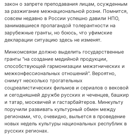
закон о запрете преподавания лицам, осужденным
за разжигание межнациональной розни. Помнится,
совсем недавно в России успешно давили НПО,
занимавшиеся пропагандой толерантности на
зарубежные гранты, но боюсь, что уфимские
декларации ситуацию здесь не изменят.
Минкомсвязи должно выделить государственные
гранты "на создание медийной продукции,
способствующей гармонизации межэтнических и
межконфессиональных отношений". Вероятно,
снимут несколько трогательных
соцреалистических фильмов и сериалов о вековой
и сегодняшней дружбе русских и чеченцев, башкир
и татар, москвичей и гастарбайтеров. Минкульту
поручили развивать культурный обмен между
регионами, что, очевидно, выльется в проведение
новых недель культуры национальных республик в
русских регионах.