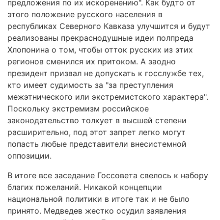
предложения по их искоренению". Как будто от
этого положение русского населения в
республиках Северного Кавказа улучшится и будут
реализованы прекраснодушные идеи полпреда
Хлопонина о том, чтобы отток русских из этих
регионов сменился их притоком. А заодно
президент призвал не допускать к госслужбе тех,
кто имеет судимость за "за преступления
межэтнического или экстремистского характера".
Поскольку экстремизм российское
законодательство толкует в высшей степени
расширительно, под этот запрет легко могут
попасть любые представители внесистемной
оппозиции.
В итоге все заседание Госсовета свелось к набору
благих пожеланий. Никакой концепции
национальной политики в итоге так и не было
принято. Медведев жестко осудил заявления