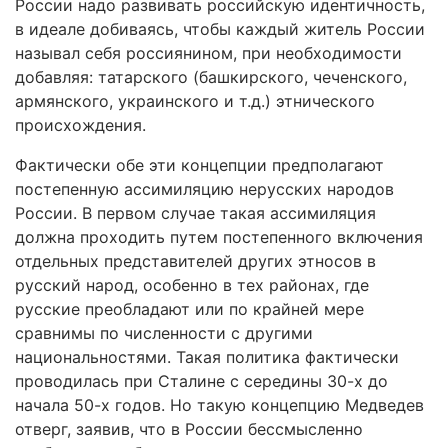
России надо развивать российскую идентичность,
в идеале добиваясь, чтобы каждый житель России
называл себя россиянином, при необходимости
добавляя: татарского (башкирского, чеченского,
армянского, украинского и т.д.) этнического
происхождения.
Фактически обе эти концепции предполагают
постепенную ассимиляцию нерусских народов
России. В первом случае такая ассимиляция
должна проходить путем постепенного включения
отдельных представителей других этносов в
русский народ, особенно в тех районах, где
русские преобладают или по крайней мере
сравнимы по численности с другими
национальностями. Такая политика фактически
проводилась при Сталине с середины 30-х до
начала 50-х годов. Но такую концепцию Медведев
отверг, заявив, что в России бессмысленно