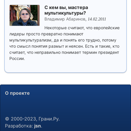
С кем вы, мастера
мультикультуры?
Владимир Абаринов
,
14.02.2011
Некоторые считают, что европейские
лидеры просто превратно понимают
мультикультурализм, да и понять его трудно, потому
что смысл понятия размыт и неясен. Есть и такие, кто
считает, что неправильно понимает термин президент
России.
О проекте
© 2000-2023, Грани.Ру.
Разработка:
jsn
.