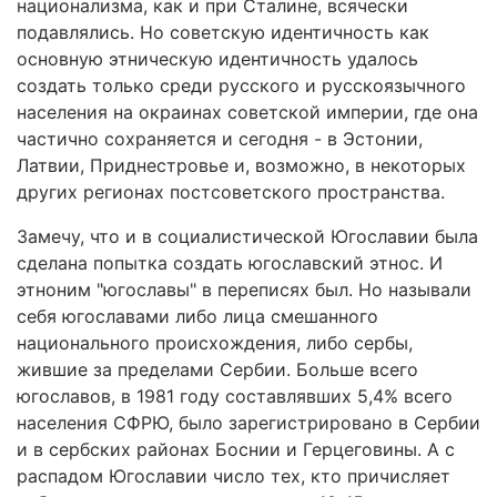
национализма, как и при Сталине, всячески
подавлялись. Но советскую идентичность как
основную этническую идентичность удалось
создать только среди русского и русскоязычного
населения на окраинах советской империи, где она
частично сохраняется и сегодня - в Эстонии,
Латвии, Приднестровье и, возможно, в некоторых
других регионах постсоветского пространства.
Замечу, что и в социалистической Югославии была
сделана попытка создать югославский этнос. И
этноним "югославы" в переписях был. Но называли
себя югославами либо лица смешанного
национального происхождения, либо сербы,
жившие за пределами Сербии. Больше всего
югославов, в 1981 году составлявших 5,4% всего
населения СФРЮ, было зарегистрировано в Сербии
и в сербских районах Боснии и Герцеговины. А с
распадом Югославии число тех, кто причисляет