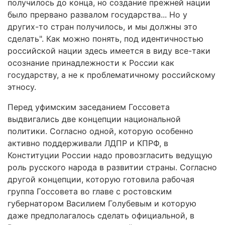
получилось до конца, но создание прежней нации
было прервано развалом государства... Но у
других-то стран получилось, и мы должны это
сделать". Как можно понять, под идентичностью
российской нации здесь имеется в виду все-таки
осознание принадлежности к России как
государству, а не к проблематичному российскому
этносу.
Перед уфимским заседанием Госсовета
выдвигались две концепции национальной
политики. Согласно одной, которую особенно
активно поддерживали ЛДПР и КПРФ, в
Конституции России надо провозгласить ведущую
роль русского народа в развитии страны. Согласно
другой концепции, которую готовила рабочая
группа Госсовета во главе с ростовским
губернатором Василием Голубевым и которую
даже предполагалось сделать официальной, в