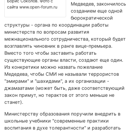
Борис Соколов. Фото с
Медведев, закончилось
сайта www.open-forum.ru
созданием еще одной
бюрократической
структуры - органа по координации работы
министерств по вопросам развития
межнационального сотрудничества, который будет
возглавлять чиновник в ранге вице-премьера.
Вместо того чтобы заставить работать
существующие органы власти, создают еще один.
Из конкретики можно назвать пожелание
Медедева, чтобы СМИ не называли террористов
"эмирами" и "шахидами", а их организации -
джамаатами (может быть, даже соответствующий
закон примут, но терактов от этого меньше не
станет).
Министерству образования поручили внедрить в
школьные учебники "современные практики
воспитания в духе толерантности" и разработать