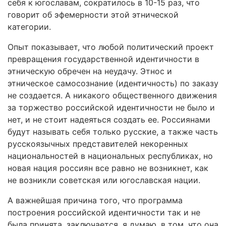
себя к югославам, сократилось в 10-15 раз, что
говорит об эфемерности этой этнической
категории.
Опыт показывает, что любой политический проект
превращения государственной идентичности в
этническую обречен на неудачу. Этнос и
этническое самосознание (идентичность) по заказу
не создается. А никакого общественного движения
за торжество российской идентичности не было и
нет, и не стоит надеяться создать ее. Россиянами
будут называть себя только русские, а также часть
русскоязычных представителей некоренных
национальностей в национальных республиках, но
новая нация россиян все равно не возникнет, как
не возникли советская или югославская нации.
А важнейшая причина того, что программа
построения российской идентичности так и не
была принята, заключается, я думаю, в том, что она