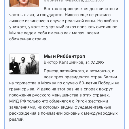
25.05.2005
Вот так и проверяется достоинство и
частных лиц, и государств. Никого еще не унизило
лишнее извинение в случае реальной вины. Но любого
унижает, умаляет упрямый отказ признать очевидное.
Мы же ведем себя именно как малая, всеми
обиженная страна.
Мы и Риббентроп
Виктор Калашников
,
14.02.2005
Приезд латвийского, а возможно, и
всех трех президентов стран Балтии
на торжества в Москву по случаю 60-летия Победы на
грани срыва. И дело на этот раз не в спорах вокруг
положения русского меньшинства в этих странах.
МИД РФ только что обменялся с Ригой жесткими
заявлениями, из которых видны фундаментальные
расхождения в понимании основных международных
реалий.