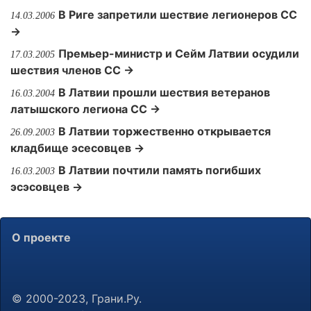
В Риге запретили шествие легионеров СС
14.03.2006
→
Премьер-министр и Сейм Латвии осудили
17.03.2005
шествия членов СС →
В Латвии прошли шествия ветеранов
16.03.2004
латышского легиона СС →
В Латвии торжественно открывается
26.09.2003
кладбище эсесовцев →
В Латвии почтили память погибших
16.03.2003
эсэсовцев →
О проекте
© 2000-2023, Грани.Ру.