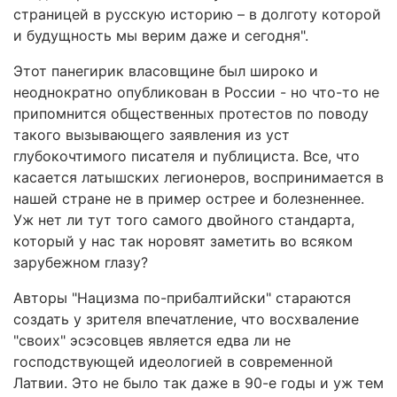
страницей в русскую историю – в долготу которой
и будущность мы верим даже и сегодня".
Этот панегирик власовщине был широко и
неоднократно опубликован в России - но что-то не
припомнится общественных протестов по поводу
такого вызывающего заявления из уст
глубокочтимого писателя и публициста. Все, что
касается латышских легионеров, воспринимается в
нашей стране не в пример острее и болезненнее.
Уж нет ли тут того самого двойного стандарта,
который у нас так норовят заметить во всяком
зарубежном глазу?
Авторы "Нацизма по-прибалтийски" стараются
создать у зрителя впечатление, что восхваление
"своих" эсэсовцев является едва ли не
господствующей идеологией в современной
Латвии. Это не было так даже в 90-е годы и уж тем