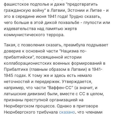
фашистское подполье и даже "предотвратить
гражданскую войну" в Латвии, Эстонии и Литве - и
это в середине июня 1941 года! Трудно сказать,
чего больше в этой дикой похвальбе - глупости или
издевательства над памятью жертв
коммунистического террора.
Такая, с позволения сказать, преамбула подрывает
доверие к основной части "Нацизма по-
прибалтийски", посвященной истории
коллаборационистских военных формирований в
Прибалтике (главным образом в Латвии) в 1941-
1945 годах. К тому же и здесь есть немало
неточностей и передержек. Утверждается,
например, что части "Ваффен-СС" (а значит, и
латышские дивизии) были, вместе с СС в целом,
признаны преступной организацией на
Нюрнбергском процессе. Однако в приговоре
Нюрнбергского трибунала
сказано
, что членами