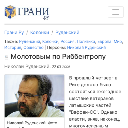
Грани.Ру
Колонки
Руденский
Также:
Руденский
,
Колонки
,
Россия
,
Политика
,
Европа
,
Мир
,
История
,
Общество
| Персоны:
Николай Руденский
Молотовым по Риббентропу
Николай Руденский
,
22.03.2006
В прошлый четверг в
Риге должно было
состояться ежегодное
шествие ветеранов
латышских частей
"Ваффен-СС". Однако
власти, вняв, наконец,
Николай Руденский. Фото
многочисленным