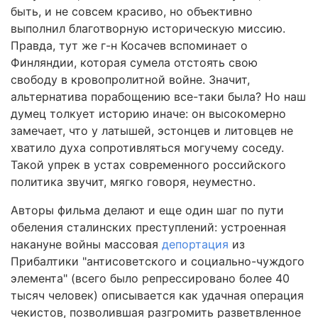
быть, и не совсем красиво, но объективно
выполнил благотворную историческую миссию.
Правда, тут же г-н Косачев вспоминает о
Финляндии, которая сумела отстоять свою
свободу в кровопролитной войне. Значит,
альтернатива порабощению все-таки была? Но наш
думец толкует историю иначе: он высокомерно
замечает, что у латышей, эстонцев и литовцев не
хватило духа сопротивляться могучему соседу.
Такой упрек в устах современного российского
политика звучит, мягко говоря, неуместно.
Авторы фильма делают и еще один шаг по пути
обеления сталинских преступлений: устроенная
накануне войны массовая
депортация
из
Прибалтики "антисоветского и социально-чуждого
элемента" (всего было репрессировано более 40
тысяч человек) описывается как удачная операция
чекистов, позволившая разгромить разветвленное