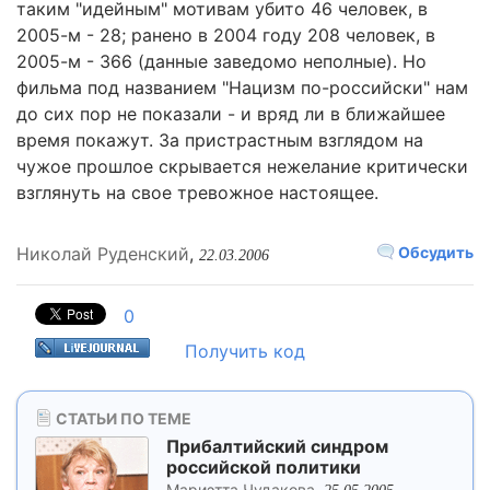
таким "идейным" мотивам убито 46 человек, в
2005-м - 28; ранено в 2004 году 208 человек, в
2005-м - 366 (данные заведомо неполные). Но
фильма под названием "Нацизм по-российски" нам
до сих пор не показали - и вряд ли в ближайшее
время покажут. За пристрастным взглядом на
чужое прошлое скрывается нежелание критически
взглянуть на свое тревожное настоящее.
Николай Руденский
,
Обсудить
22.03.2006
0
Получить код
СТАТЬИ ПО ТЕМЕ
Прибалтийский синдром
российской политики
Мариэтта Чудакова
,