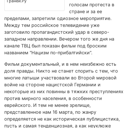
Граней.Ру
голосам протеста в
стране и за ее
пределами, запретили одиозное мероприятие.
Между тем российское телевидение уже
заготовило пропагандистский удар в северо-
западном направлении. Вечером того же дня на
канале ТВЦ был показан фильм под броским
названием "Нацизм по-прибалтийски".
Фильм документальный, и в нем неизбежно есть
доля правды. Никто не станет спорить с тем, что
многие латыши участвовали во Второй мировой
войне на стороне нацистской Германии и
некоторые из них повинны в тяжких преступлениях
против мирного населения, в особенности
еврейского. И тем не менее зрелище,
представленное нам 16 марта, по жанру
определяется не как историческая публицистика,
пусть и самая тенденциозная, а как неуклюже