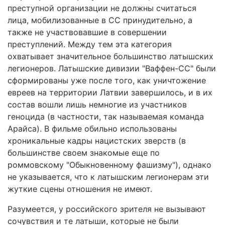
преступной организации не должны считаться
лица, мобилизованные в СС принудительно, а
также не участвовавшие в совершении
преступлений. Между тем эта категория
охватывает значительное большинство латышских
легионеров. Латышские дивизии "Ваффен-СС" были
сформированы уже после того, как уничтожение
евреев на территории Латвии завершилось, и в их
состав вошли лишь немногие из участников
геноцида (в частности, так называемая команда
Арайса). В фильме обильно использованы
хроникальные кадры нацистских зверств (в
большинстве своем знакомые еще по
роммовскому "Обыкновенному фашизму"), однако
не указывается, что к латышским легионерам эти
жуткие сцены отношения не имеют.
Разумеется, у российского зрителя не вызывают
сочувствия и те латыши, которые не были