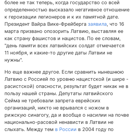
более не так теперь, когда государство со всей
определенностью высказало негативное отношение
к героизации легионеров и к их памятной дате.
Президент Вайра Вике-Фрейберга
заявила
, что 16
марта призвано опозорить Латвию, выставляя ее
как страну фашистов и нацистов. По ее словам,
"день памяти всех латвийских солдат отмечается
11 ноября, и какие-то другие даты Латвии не
нужны".
Но еще важнее другое. Если сравнить нынешнюю
Латвию с Россией по уровню нацистской (и шире -
расистской) опасности, результат будет никак не в
пользу нашей страны. Депутаты латвийского
Сейма не требовали запрета еврейских
организаций, никто не врывался с ножом в
рижскую синагогу, да и вообще о насилии на почве
национально-расовой ненависти в Латвии не
слыхать. Между тем
в России
в 2004 году по