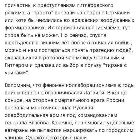
причастны к преступлениям гитлеровского
режима, а "просто" воевали на стороне Германии
или хотя бы числились во вражеских вооруженных
формированиях. Их героизация неприемлема, тут
спора быть не может. Но сейчас, спустя
шестьдесят с лишним лет после окончания войны,
можно и нам постараться понять трагедию людей,
оказавшихся в роковой час между Сталиным и
Гитлером и сделавших выбор в пользу "тирана с
усиками".
Вспомним, что феномен коллаборационизма в годы
войны вовсе не ограничивался Латвией. В конце
концов, на стороне смертельного врага России
воевала и многочисленная Русская
освободительная армия под командованием
генерала Власова. Конечно, ее немногие уцелевшие
ветераны не пытаются маршировать по городским
улицам. Однако некоторые наши