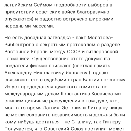
латвийским Сеймом (подробности выборов в
присутствии советских войск благоразумно
опускаются) и радостно встречено широкими
народными массами.
Но есть досадная загвоздка - пакт Молотова-
Риббентропа с секретным протоколом о разделе
Восточной Европы между СССР и гитлеровской
Германией. Существование этого документа
создатели фильма признают (светлая память
Александру Николаевичу Яковлеву!), однако
связывают его с судьбами стран Балтии по-своему.
Из уст председателя думского комитета по
международным делам Константина Косачева мы
слышим циничные рассуждения в том духе, что,
мол, в то время Латвия, Эстония и Литва ну никак
не могли сохранить независимость и должны были
кому-нибудь достаться - не Сталину, так Гитлеру.
Получается, что Советский Союз поступил, может