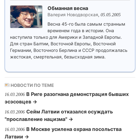
Обманная весна
Валерия Новодворская
,
05.05.2005
Весна 45-го была самым странным
временем года в истории. Она
наступила только для Америки и Западной Европы.
Для стран Балтии, Восточной Европы, Восточной
Германии, Восточного Берлина и СССР продолжалась
жестокая, смертельная, безысходная зима.
НОВОСТИ ПО ТЕМЕ
В Риге разогнана демонстрация бывших
16.03.2006
эсэсовцев →
Сейм Латвии отказался осуждать
16.03.2006
"прославление нацизма" →
В Москве усилена охрана посольства
16.03.2006
Латвии →