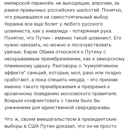
имперской паранойи, не выходящие, впрочем, за
рамки привычных российских шалостей. Понятно,
что решившаяся на самостоятельный выбор
Украина все еще болит у любого русского
шовиниста, как у инвалида - потерянная рука.
Понятно, что Путин - именно такой шовинист. Его
нужно наказать, но можно и посочувствовать
увечью. Барак Обама относился к Путину с
нескрываемым пренебрежением, как к заморскому
племенному царьку. Разговоры о "кумулятивном
эффекте" санкций, которые, мол, рано или поздно
сработают, а пока спешить некуда, - это признак
именно такого пренебрежения и презрения к
архаичному поведению московского правителя.
Всерьез конфликтовать с таким было бы
унижением для единственной сверхдержавы.
Что ж, своим вмешательством в президентские
выборы в США Путин доказал, что он не просто