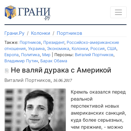
Грани.Ру
Колонки
Портников
Также:
Портников
,
Президент
,
Российско-американские
отношения
,
Украина
,
Экономика
,
Колонки
,
Россия
,
США
,
Европа
,
Политика
,
Мир
| Персоны:
Виталий Портников
,
Владимир Путин
,
Барак Обама
Не валяй дурака с Америкой
Виталий Портников
,
16.06.2017
Кремль оказался перед
реальной
перспективой новых
американских санкций,
куда более серьезных,
чем прежние, - можно