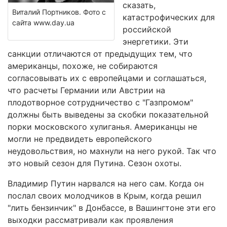
сказать,
Виталий Портников. Фото с
катастрофических для
сайта www.day.ua
российской
энергетики. Эти
санкции отличаются от предыдущих тем, что
американцы, похоже, не собираются
согласовывать их с европейцами и соглашаться,
что расчеты Германии или Австрии на
плодотворное сотрудничество с "Газпромом"
должны быть выведены за скобки показательной
порки московского хулиганья. Американцы не
могли не предвидеть европейского
неудовольствия, но махнули на него рукой. Так что
это новый сезон для Путина. Сезон охоты.
Владимир Путин нарвался на него сам. Когда он
послал своих молодчиков в Крым, когда решил
"лить бензинчик" в Донбассе, в Вашингтоне эти его
выходки рассматривали как проявления