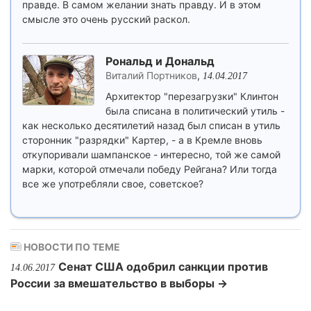
правде. В самом желании знать правду. И в этом
смысле это очень русский раскол.
Рональд и Дональд
Виталий Портников
,
14.04.2017
Архитектор "перезагрузки" Клинтон
была списана в политический утиль -
как несколько десятилетий назад был списан в утиль
сторонник "разрядки" Картер, - а в Кремле вновь
откупоривали шампанское - интересно, той же самой
марки, которой отмечали победу Рейгана? Или тогда
все же употребляли свое, советское?
НОВОСТИ ПО ТЕМЕ
Сенат США одобрил санкции против
14.06.2017
России за вмешательство в выборы →