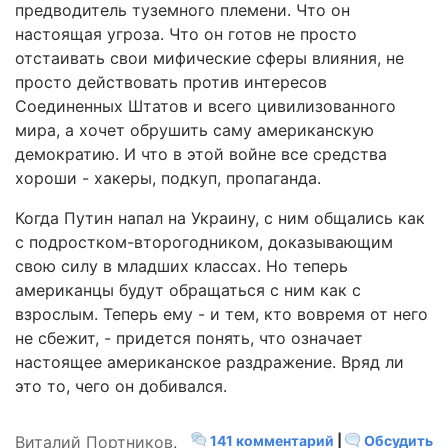
предводитель туземного племени. Что он
настоящая угроза. Что он готов не просто
отстаивать свои мифические сферы влияния, не
просто действовать против интересов
Соединенных Штатов и всего цивилизованного
мира, а хочет обрушить саму американскую
демократию. И что в этой войне все средства
хороши - хакеры, подкуп, пропаганда.
Когда Путин напал на Украину, с ним общались как
с подростком-второгодником, доказывающим
свою силу в младших классах. Но теперь
американцы будут обращаться с ним как с
взрослым. Теперь ему - и тем, кто вовремя от него
не сбежит, - придется понять, что означает
настоящее американское раздражение. Вряд ли
это то, чего он добивался.
Виталий Портников
,
141 комментарий
|
Обсудить