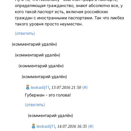
определяющая гражданство, знают абсолютно все, у
кого такой паспорт есть, включая российских
граждан с иностранными паспортами. Так что ликбез
такого уровня просто неуместен.
(ответить)
(комментарий удалён)
(комментарий удалён)
(комментарий удалён)
(комментарий удалён)
leokadij11
,
(#)
13.07.2016 21:50
Губерман - это голова!
(ответить)
(комментарий удалён)
leokadij11
,
(#)
14.07.2016 16:35