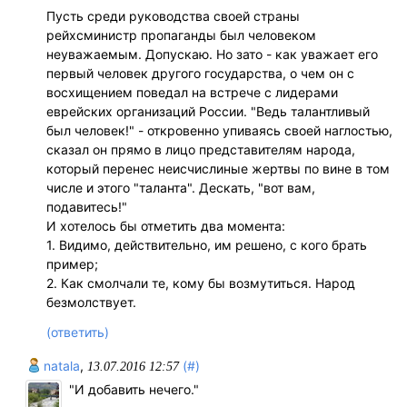
Пусть среди руководства своей страны
рейхсминистр пропаганды был человеком
неуважаемым. Допускаю. Но зато - как уважает его
первый человек другого государства, о чем он с
восхищением поведал на встрече с лидерами
еврейских организаций России. "Ведь талантливый
был человек!" - откровенно упиваясь своей наглостью,
сказал он прямо в лицо представителям народа,
который перенес неисчислиные жертвы по вине в том
числе и этого "таланта". Дескать, "вот вам,
подавитесь!"
И хотелось бы отметить два момента:
1. Видимо, действительно, им решено, с кого брать
пример;
2. Как смолчали те, кому бы возмутиться. Народ
безмолствует.
(ответить)
natala
,
(#)
13.07.2016 12:57
"И добавить нечего."