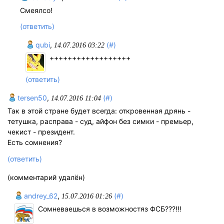
Смеялсо!
(ответить)
qubi
,
(#)
14.07.2016 03:22
++++++++++++++++++
(ответить)
tersen50
,
(#)
14.07.2016 11:04
Так в этой стране будет всегда: откровенная дрянь -
тетушка, расправа - суд, айфон без симки - премьер,
чекист - президент.
Есть сомнения?
(ответить)
(комментарий удалён)
andrey_62
,
(#)
15.07.2016 01:26
Сомневаешься в возможностяз ФСБ???!!!