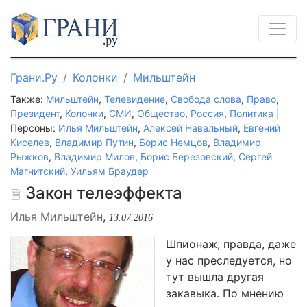
Грани.Ру
Колонки
Мильштейн
Также:
Мильштейн
,
Телевидение
,
Свобода слова
,
Право
,
Президент
,
Колонки
,
СМИ
,
Общество
,
Россия
,
Политика
|
Персоны:
Илья Мильштейн
,
Алексей Навальный
,
Евгений
Киселев
,
Владимир Путин
,
Борис Немцов
,
Владимир
Рыжков
,
Владимир Милов
,
Борис Березовский
,
Сергей
Магнитский
,
Уильям Браудер
Закон телеэффекта
Илья Мильштейн
,
13.07.2016
Шпионаж, правда, даже
у нас преследуется, но
тут вышла другая
закавыка. По мнению