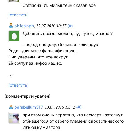
Согласна. И. Мильштейн сказал всё.
(ответить)
philosioph
,
(#)
15.07.2016 10:17
Добавить всегда можно, ну, чуток, можно ?
Подход спецслужб бывает близорук -
Родив для масс фальсификацию,
Они уверены, что все вокруг
Её сочтут за информацию.
:-)
(ответить)
(комментарий удалён)
parabellum317
,
(#)
13.07.2016 13:42
при этом очень вероятно, что насмерть затопчут
отбившегося от своего племени саркастического
Ильюшку - автора.