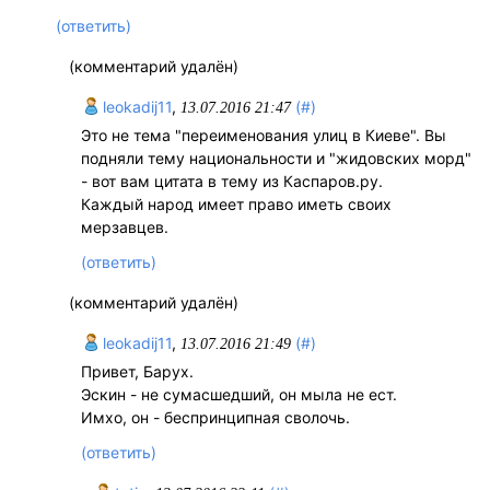
(ответить)
(комментарий удалён)
leokadij11
,
(#)
13.07.2016 21:47
Это не тема "переименования улиц в Киеве". Вы
подняли тему национальности и "жидовских морд"
- вот вам цитата в тему из Каспаров.ру.
Каждый народ имеет право иметь своих
мерзавцев.
(ответить)
(комментарий удалён)
leokadij11
,
(#)
13.07.2016 21:49
Привет, Барух.
Эскин - не сумасшедший, он мыла не ест.
Имхо, он - беспринципная сволочь.
(ответить)