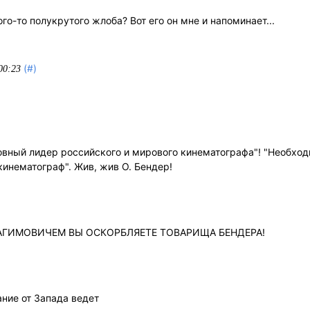
го-то полукрутого жлоба? Вот его он мне и напоминает...
(#)
00:23
овный лидер российского и мирового кинематографа"! "Необход
кинематограф". Жив, жив О. Бендер!
АГИМОВИЧЕМ ВЫ ОСКОРБЛЯЕТЕ ТОВАРИЩА БЕНДЕРА!
ние от Запада ведет