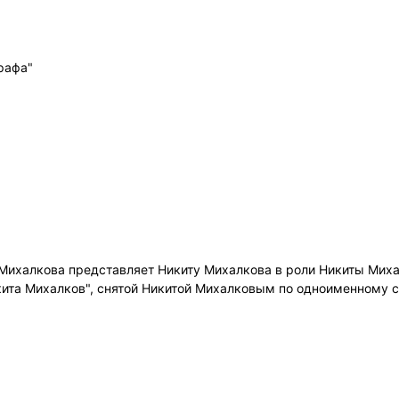
рафа"
Михалкова представляет Никиту Михалкова в роли Никиты Миха
кита Михалков", снятой Никитой Михалковым по одноименному 