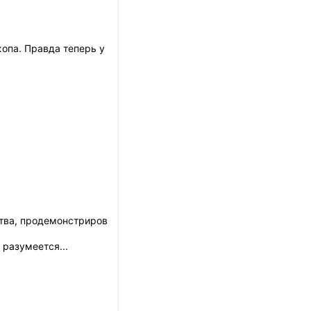
жопа. Правда теперь у
тва, продемонстриров
 разумеется...