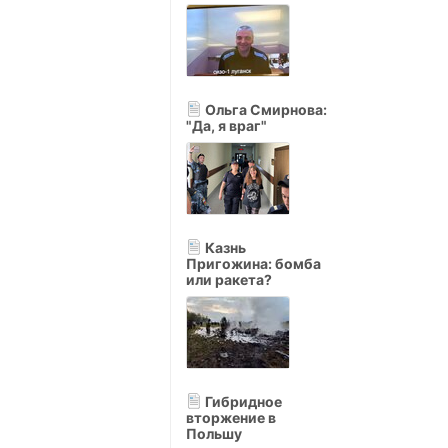
Ольга Смирнова:
"Да, я враг"
Казнь
Пригожина: бомба
или ракета?
Гибридное
вторжение в
Польшу