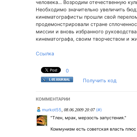
человека... Возродим отечественную ку
Необходимо значительно увеличить бюдж
кинематографисты прошли свой перелом
продемонстрировали стране сплоченнос
миссии и вновь избранного руководства
кинематографа, своим творчеством и жи
Ссылка
0
Получить код
КОММЕНТАРИИ
murkot55
,
(#)
08.06.2009 20:07
"Тлен, мрак, мерзость запустения."
Коммунизм есть советская власть плюс