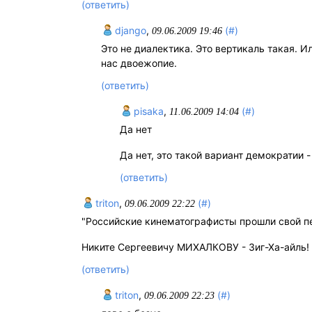
(ответить)
django
,
(#)
09.06.2009 19:46
Это не диалектика. Это вертикаль такая. 
нас двоежопие.
(ответить)
pisaka
,
(#)
11.06.2009 14:04
Да нет
Да нет, это такой вариант демократии -
(ответить)
triton
,
(#)
09.06.2009 22:22
"Российские кинематографисты прошли свой п
Никите Сергеевичу МИХАЛКОВУ - Зиг-Ха-айль! Зиг
(ответить)
triton
,
(#)
09.06.2009 22:23