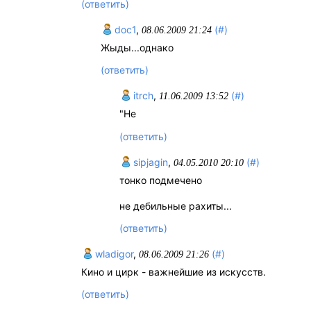
(ответить)
doc1
,
(#)
08.06.2009 21:24
Жыды...однако
(ответить)
itrch
,
(#)
11.06.2009 13:52
"Не
(ответить)
sipjagin
,
(#)
04.05.2010 20:10
тонко подмечено
не дебильные рахиты...
(ответить)
wladigor
,
(#)
08.06.2009 21:26
Кино и цирк - важнейшие из искусств.
(ответить)