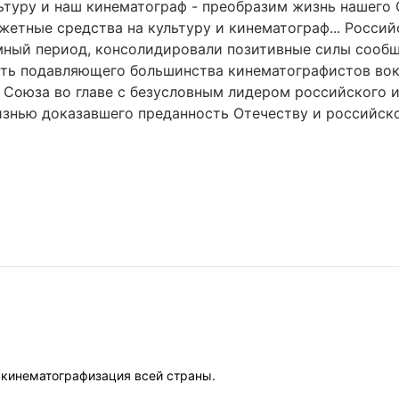
льтуру и наш кинематограф - преобразим жизнь нашего 
етные средства на культуру и кинематограф... Россий
ный период, консолидировали позитивные силы сообщ
ть подавляющего большинства кинематографистов вок
 Союза во главе с безусловным лидером российского 
знью доказавшего преданность Отечеству и российско
 кинематографизация всей страны.