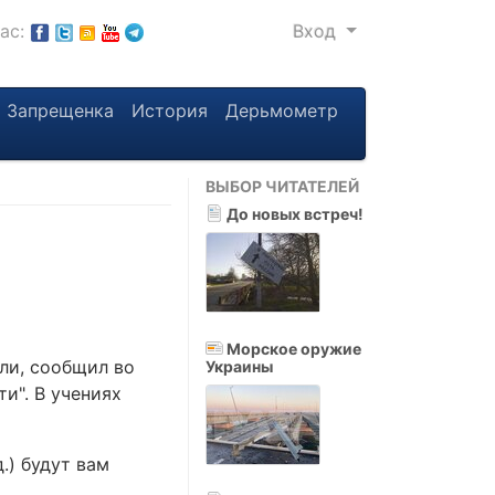
нас:
Вход
Запрещенка
История
Дерьмометр
ВЫБОР ЧИТАТЕЛЕЙ
До новых встреч!
Морское оружие
ли, сообщил во
Украины
и". В учениях
.) будут вам