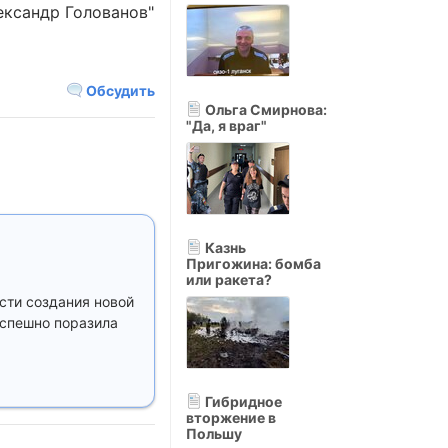
ександр Голованов"
Обсудить
Ольга Смирнова:
"Да, я враг"
Казнь
Пригожина: бомба
или ракета?
сти создания новой
успешно поразила
Гибридное
вторжение в
Польшу