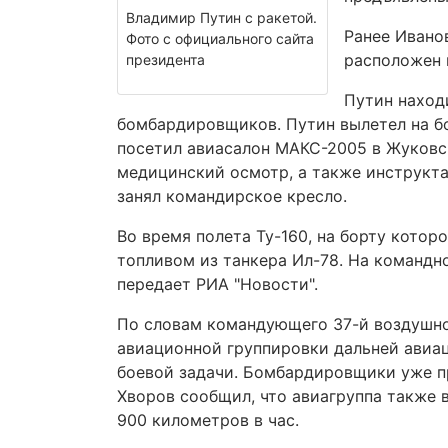
Владимир Путин с ракетой.
Ранее Ивано
Фото с официального сайта
расположен 
президента
Путин находи
бомбардировщиков. Путин вылетел на б
посетил авиасалон МАКС-2005 в Жуковс
медицинский осмотр, а также инструкта
занял командирское кресло.
Во время полета Ту-160, на борту котор
топливом из танкера Ил-78. На командн
передает РИА "Новости".
По словам командующего 37-й воздушной
авиационной группировки дальней авиа
боевой задачи. Бомбардировщики уже пр
Хворов сообщил, что авиагруппа также 
900 километров в час.