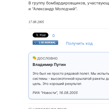
В группу бомбардировщиков, участвующих
и "Александр Молодчий".
17.08.2005
0
Получить код
ДОСЛОВНО
Владимир Путин
Это был не просто рядовой полет. Мы испыт
системы - высокоточной крылатой ракеты да
цель. Это хороший результат.
РИА "Новости", 16.08.2005