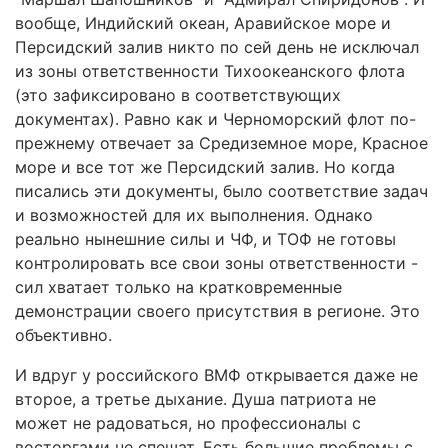
вообще, Индийский океан, Аравийское море и
Персидский залив никто по сей день не исключал
из зоны ответственности Тихоокеанского флота
(это зафиксировано в соответствующих
документах). Равно как и Черноморский флот по-
прежнему отвечает за Средиземное море, Красное
море и все тот же Персидский залив. Но когда
писались эти документы, было соответствие задач
и возможностей для их выполнения. Однако
реально нынешние силы и ЧФ, и ТОФ не готовы
контролировать все свои зоны ответственности -
сил хватает только на кратковременные
демонстрации своего присутствия в регионе. Это
объективно.
И вдруг у российского ВМФ открывается даже не
второе, а третье дыхание. Душа патриота не
может не радоваться, но профессионалы с
восторгами не спешат. Есть большие проблемы с