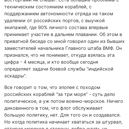
техническим состоянием кораблей, с
поддержанием автономности отряда на таком
удалении от российских портов, с выучкой
экипажей, где 90% личного состава впервые
принимает участие в дальнем плавании. Об этом в
приватной беседе со мной говорил один из бывших
заместителей начальника Главного штаба ВМФ. Он
признался, что не понимает, откуда взялась эта
цифра - 4 месяца, и кто вообще сегодня
определяет задачи боевой службы "индийской
эскадры".
Все говорит о том, что эпопея с походом
российских кораблей "за три моря" - суть дело
политическое, а уж потом военно-морское. Ничего
диковинного в том, что флот обслуживает
большую политику, нет. Для того он и создавался.
Но когда политика начинает хвататься за штурвал,
оттирая моряков в сторону, добра ждать не