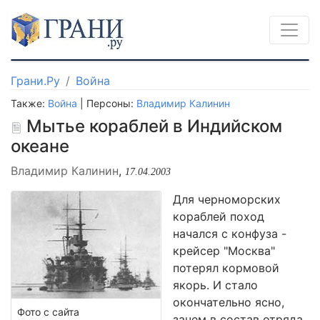
Грани.Ру
Война
Также:
Война
| Персоны:
Владимир Калинин
Мытье кораблей в Индийском
океане
Владимир Калинин
,
17.04.2003
Для черноморских
кораблей поход
начался с конфуза -
крейсер "Москва"
потерял кормовой
якорь. И стало
окончательно ясно,
Фото с сайта
зачем в состав отряда