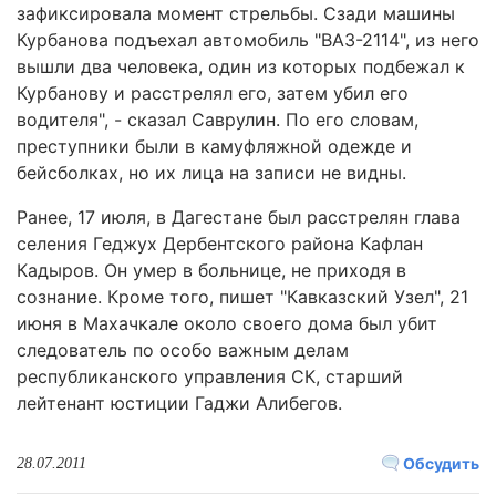
зафиксировала момент стрельбы. Сзади машины
Курбанова подъехал автомобиль "ВАЗ-2114", из него
вышли два человека, один из которых подбежал к
Курбанову и расстрелял его, затем убил его
водителя", - сказал Саврулин. По его словам,
преступники были в камуфляжной одежде и
бейсболках, но их лица на записи не видны.
Ранее, 17 июля, в Дагестане был расстрелян глава
селения Геджух Дербентского района Кафлан
Кадыров. Он умер в больнице, не приходя в
сознание. Кроме того, пишет "Кавказский Узел", 21
июня в Махачкале около своего дома был убит
следователь по особо важным делам
республиканского управления СК, старший
лейтенант юстиции Гаджи Алибегов.
Обсудить
28.07.2011