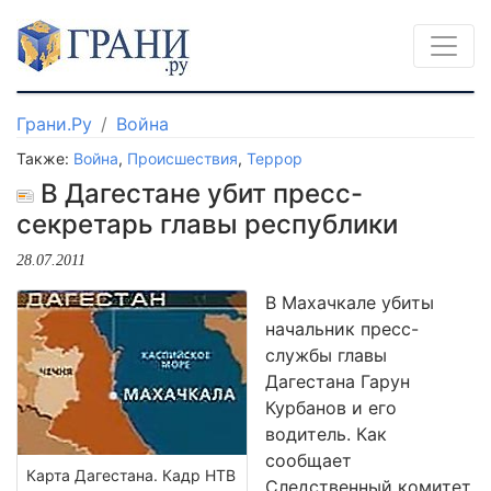
Грани.Ру
Война
Также:
Война
,
Происшествия
,
Террор
В Дагестане убит пресс-
секретарь главы республики
28.07.2011
В Махачкале убиты
начальник пресс-
службы главы
Дагестана Гарун
Курбанов и его
водитель. Как
сообщает
Карта Дагестана. Кадр НТВ
Следственный комитет,