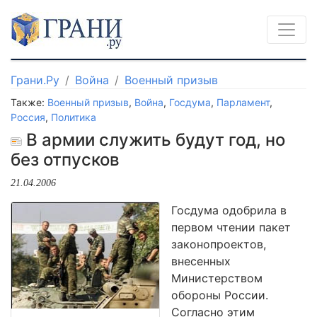
Грани.Ру
Война
Военный призыв
Также:
Военный призыв
,
Война
,
Госдума
,
Парламент
,
Россия
,
Политика
В армии служить будут год, но
без отпусков
21.04.2006
Госдума одобрила в
первом чтении пакет
законопроектов,
внесенных
Министерством
обороны России.
Согласно этим