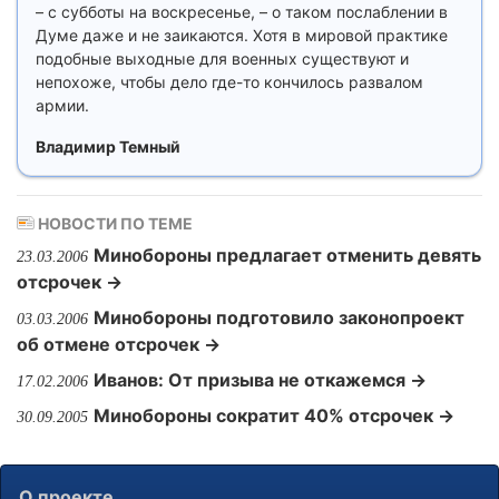
– с субботы на воскресенье, – о таком послаблении в
Думе даже и не заикаются. Хотя в мировой практике
подобные выходные для военных существуют и
непохоже, чтобы дело где-то кончилось развалом
армии.
Владимир Темный
НОВОСТИ ПО ТЕМЕ
Минобороны предлагает отменить девять
23.03.2006
отсрочек →
Минобороны подготовило законопроект
03.03.2006
об отмене отсрочек →
Иванов: От призыва не откажемся →
17.02.2006
Минобороны сократит 40% отсрочек →
30.09.2005
О проекте