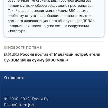
обеспечивает многоканальный обстрел целей без
потери функции обзора воздушного пространства.
Такой радар позволит малазийским ВВС решить
проблему отсутствия в боевом составе самолетов
дальнего радиолокационного обнаружения (ДПЛО),
которые, как известно, уже есть на вооружении
Сингапура.
НОВОСТИ ПО ТЕМЕ
Россия поставит Малайзии истребители
19.05.2003
Су-30МКМ на сумму $900 млн →
О проекте
© 2000-2023, Грани.Ру.
Разработка:
jsn
.