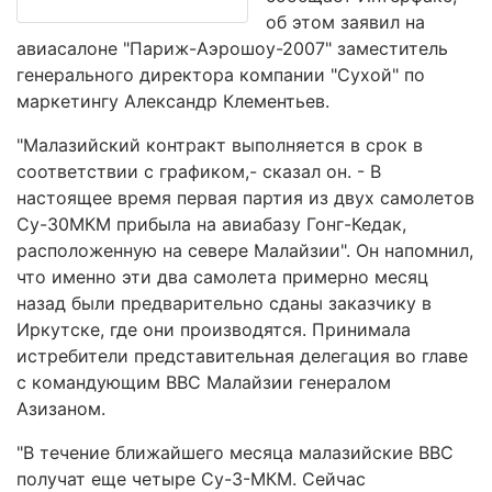
об этом заявил на
авиасалоне "Париж-Аэрошоу-2007" заместитель
генерального директора компании "Сухой" по
маркетингу Александр Клементьев.
"Малазийский контракт выполняется в срок в
соответствии с графиком,- сказал он. - В
настоящее время первая партия из двух самолетов
Су-30МКМ прибыла на авиабазу Гонг-Кедак,
расположенную на севере Малайзии". Он напомнил,
что именно эти два самолета примерно месяц
назад были предварительно сданы заказчику в
Иркутске, где они производятся. Принимала
истребители представительная делегация во главе
с командующим ВВС Малайзии генералом
Азизаном.
"В течение ближайшего месяца малазийские ВВС
получат еще четыре Су-3-МКМ. Сейчас