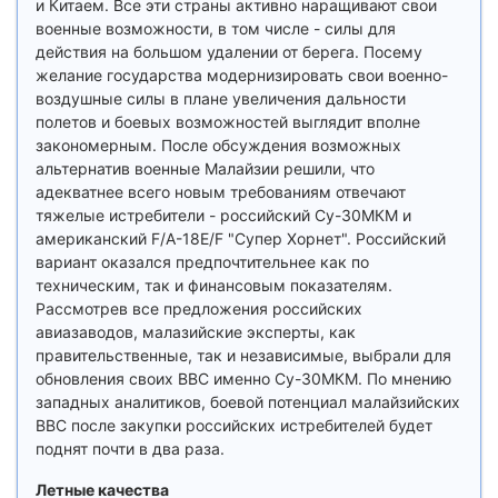
и Китаем. Все эти страны активно наращивают свои
военные возможности, в том числе - силы для
действия на большом удалении от берега. Посему
желание государства модернизировать свои военно-
воздушные силы в плане увеличения дальности
полетов и боевых возможностей выглядит вполне
закономерным. После обсуждения возможных
альтернатив военные Малайзии решили, что
адекватнее всего новым требованиям отвечают
тяжелые истребители - российский Су-30МКМ и
американский F/A-18E/F "Супер Хорнет". Российский
вариант оказался предпочтительнее как по
техническим, так и финансовым показателям.
Рассмотрев все предложения российских
авиазаводов, малазийские эксперты, как
правительственные, так и независимые, выбрали для
обновления своих ВВС именно Су-30МКМ. По мнению
западных аналитиков, боевой потенциал малайзийских
ВВС после закупки российских истребителей будет
поднят почти в два раза.
Летные качества