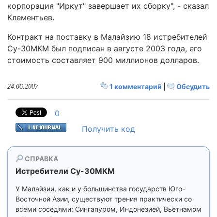
корпорация "Иркут" завершает их сборку", - сказал
Клементьев.
Контракт на поставку в Малайзию 18 истребителей
Су-30МКМ был подписан в августе 2003 года, его
стоимость составляет 900 миллионов долларов.
1 комментарий
|
Обсудить
24.06.2007
0
Получить код
СПРАВКА
Истребители Су-30МКМ
У Малайзии, как и у большинства государств Юго-
Восточной Азии, существуют трения практически со
всеми соседями: Сингапуром, Индонезией, Вьетнамом